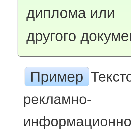
диплома или
другого докуме
Пример
Текст
рекламно-
информационн