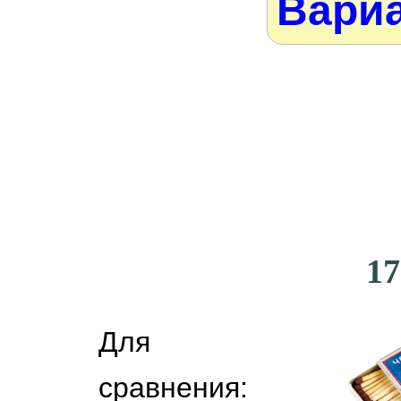
Вариа
17
Для
сравнения: