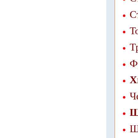
С
Т
Т
Ф
Х
Ч
Щ
Щ