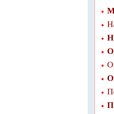
М
Н
Н
О
О
О
П
П