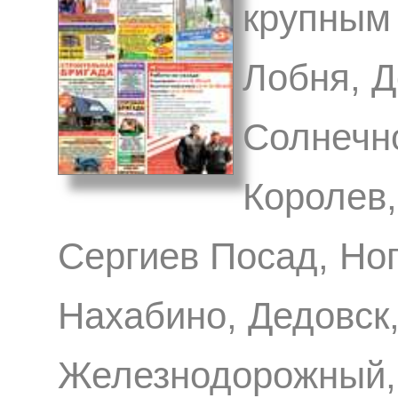
крупным 
Лобня, 
Солнечн
Королев,
Сергиев Посад, Ног
Нахабино, Дедовск,
Железнодорожный, 