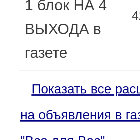
1 блок НА 4
4
ВЫХОДА в
газете
Показать все рас
на объявления в га