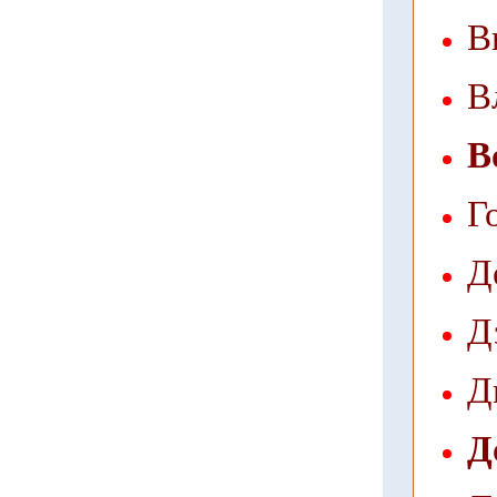
В
В
В
Г
Д
Д
Д
Д