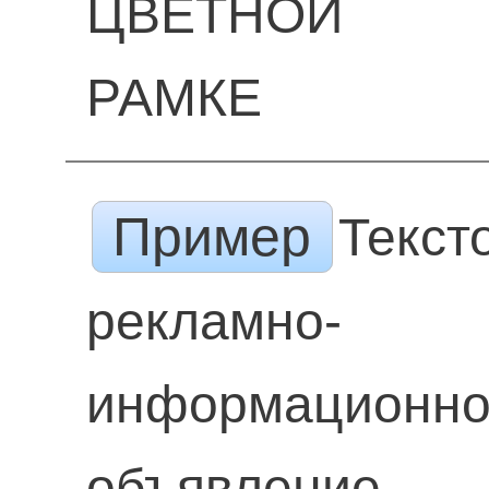
ЦВЕТНОЙ
РАМКЕ
Пример
Текст
рекламно-
информационн
объявление