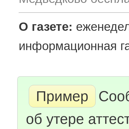
О газете:
еженедел
информационная га
Пример
Соо
об утере аттес