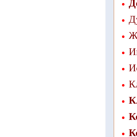
Д
Д
Ж
И
И
К
К
К
К