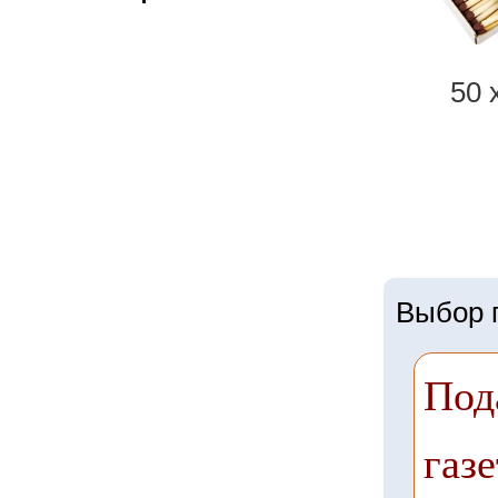
50 
Выбор г
Под
газе