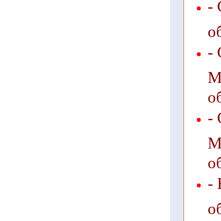
-
о
-
М
о
-
М
о
-
о