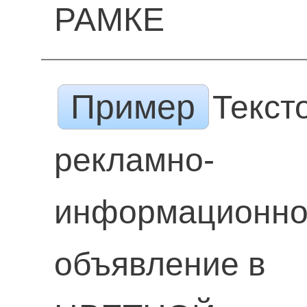
РАМКЕ
Пример
Текст
рекламно-
информационн
объявление в