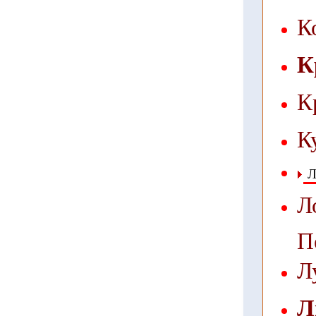
К
К
К
К
Л
Л
П
Л
Л