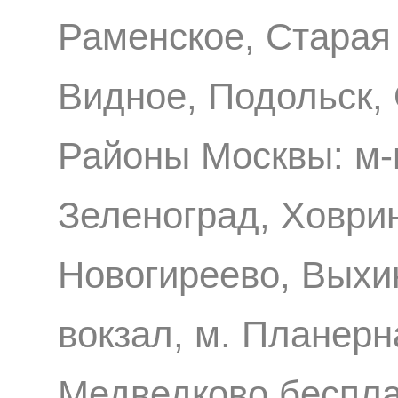
Раменское, Старая
Видное, Подольск,
Районы Москвы: м-
Зеленоград, Ховри
Новогиреево, Выхи
вокзал, м. Планерн
Медведково беспл