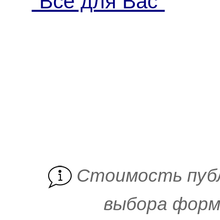
"Все для Вас"
Cтоимость пуб
выбора форм