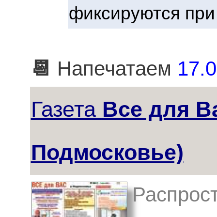
фиксируются при
📆
Напечатаем
17.0
Газета
Все для Ва
Подмосковье)
Распрост