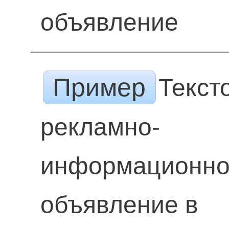
объявление
Пример
Текст
рекламно-
информационн
объявление в