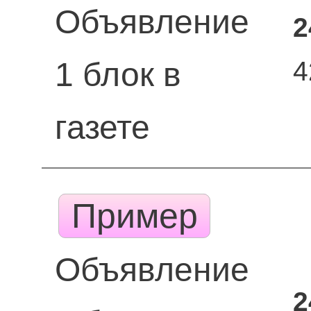
Объявление
2
4
1 блок в
газете
Пример
Объявление
2