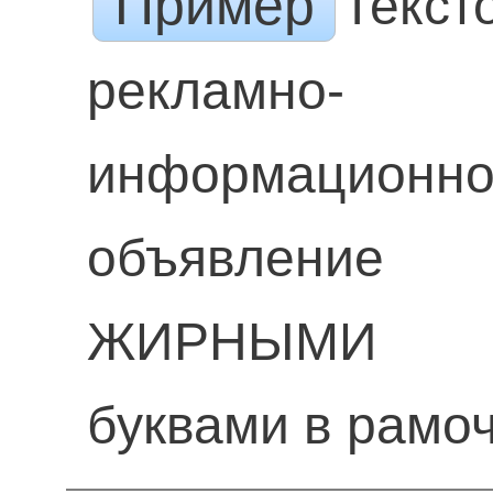
Пример
Текст
рекламно-
информационн
объявление
ЖИРНЫМИ
буквами в рамо