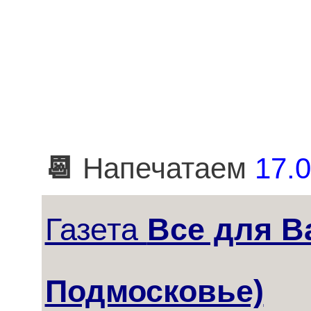
📆
Напечатаем
17.0
Газета
Все для В
Подмосковье)