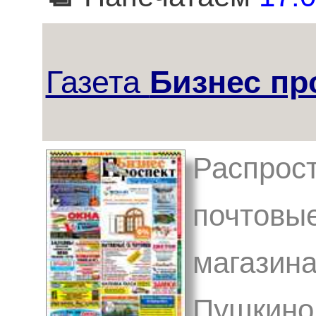
Газета
Бизнес пр
Распрост
почтовые
магазина
Пушкино,