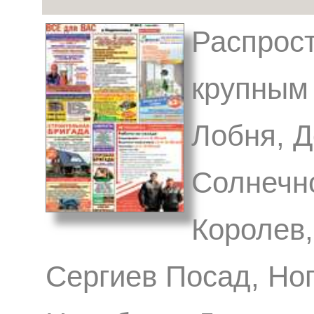
Распрост
крупным 
Лобня, 
Солнечн
Королев,
Сергиев Посад, Ног