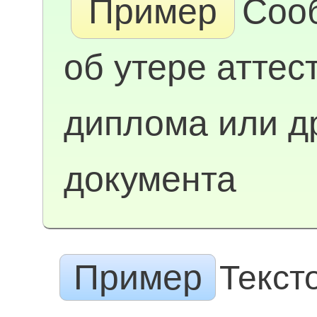
Пример
Соо
об утере аттес
диплома или д
документа
Пример
Текст