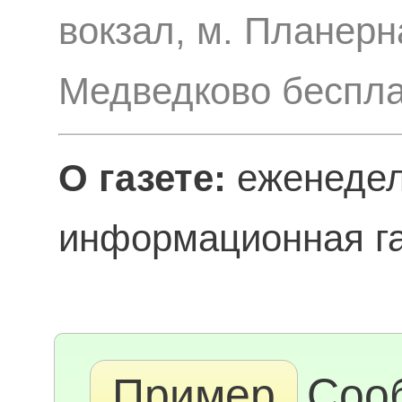
вокзал, м. Планерн
Медведково беспл
О газете:
еженедел
информационная га
Пример
Соо