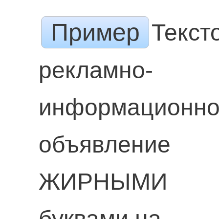
Пример
Текст
рекламно-
информационн
объявление
ЖИРНЫМИ
буквами на