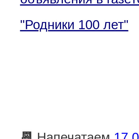
"Родники 100 лет"
📆
Напечатаем
17.0