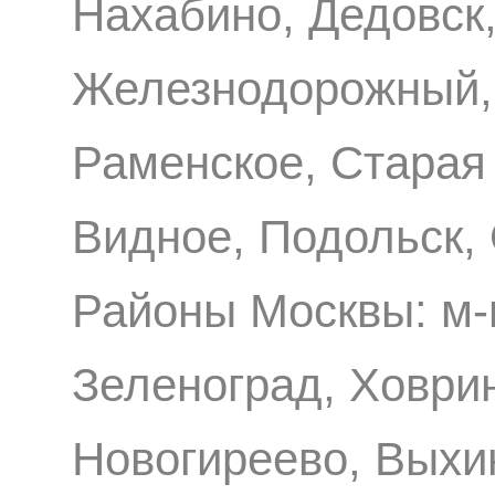
Нахабино, Дедовск,
Железнодорожный, 
Раменское, Старая
Видное, Подольск,
Районы Москвы: м-
Зеленоград, Ховри
Новогиреево, Выхи