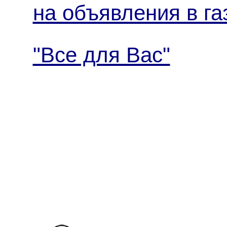
на объявления в га
"Все для Вас"