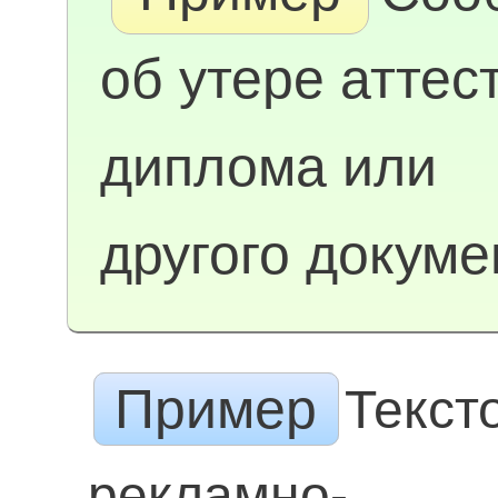
об утере аттес
диплома или
другого докуме
Пример
Текст
рекламно-