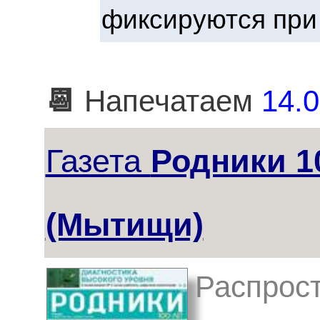
фиксируются при
📆
Напечатаем
14.0
Газета
Родники 1
(Мытищи)
Распрос