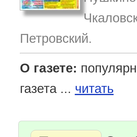
Чкаловск
Петровский.
О газете:
популярн
газета ...
читать