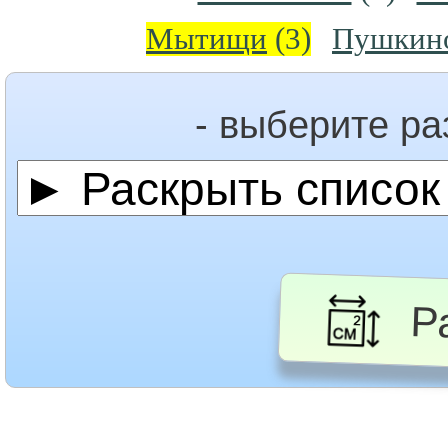
Мытищи
(3)
Пушкин
- выберите р
Ра