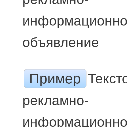
информационн
объявление
Пример
Текст
рекламно-
информационн