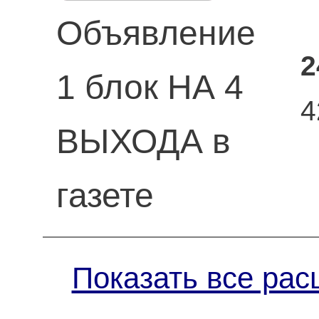
Объявление
2
1 блок НА 4
4
ВЫХОДА в
газете
Показать все рас