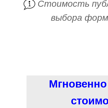
Cтоимость пуб
выбора форм
Мгновенно 
стоимо