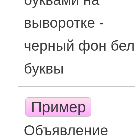
выворотке -
черный фон бе
буквы
Пример
Объявление