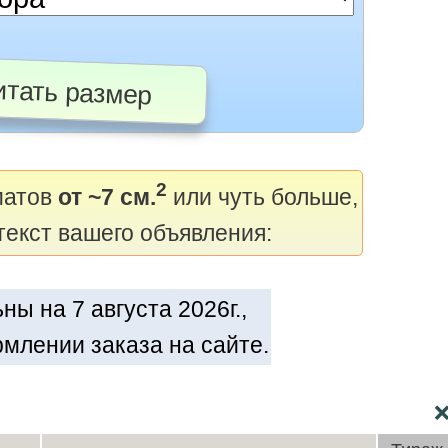
тать размер
2
матов
от ~7 см.
или чуть больше,
текст вашего объявления:
ы на 7 августа 2026г.,
млении заказа на сайте.