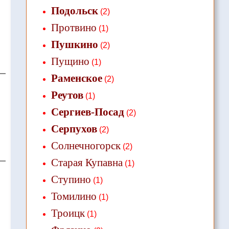
Подольск
(2)
Протвино
(1)
Пушкино
(2)
Пущино
(1)
Раменское
(2)
Реутов
(1)
Сергиев-Посад
(2)
Серпухов
(2)
Солнечногорск
(2)
Старая Купавна
(1)
Ступино
(1)
Томилино
(1)
Троицк
(1)