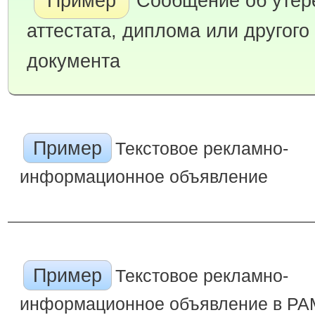
Пример
Сообщение об утер
аттестата, диплома или другого
документа
Пример
Текстовое рекламно-
информационное объявление
Пример
Текстовое рекламно-
информационное объявление в Р