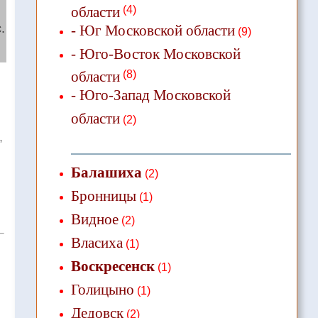
области
(4)
.
- Юг Московской области
(9)
- Юго-Восток Московской
области
(8)
- Юго-Запад Московской
области
(2)
,
Балашиха
(2)
Бронницы
(1)
Видное
(2)
Власиха
(1)
Воскресенск
(1)
Голицыно
(1)
Дедовск
(2)