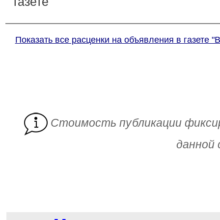
газете
Показать все расценки на объявления в газете "
Cтоимость публикации фикси
данной 