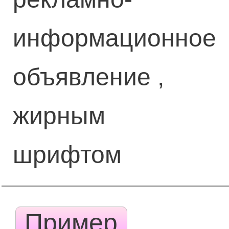
информационное
объявление ,
жирным
шрифтом
Пример