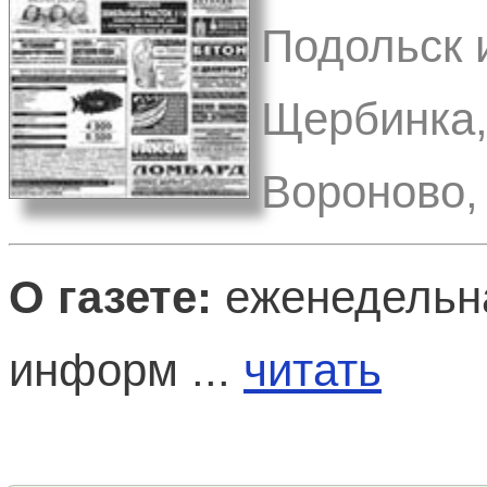
Подольск и
Щербинка, 
Вороново, 
О газете:
еженедельна
информ ...
читать