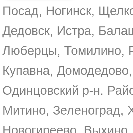
Посад, Ногинск, Щелко
Дедовск, Истра, Бала
Люберцы, Томилино, Р
Купавна, Домодедово,
Одинцовский р-н. Рай
Митино, Зеленоград, 
Новогиреево, Выхино, 