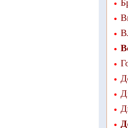
Б
В
В
В
Г
Д
Д
Д
Д