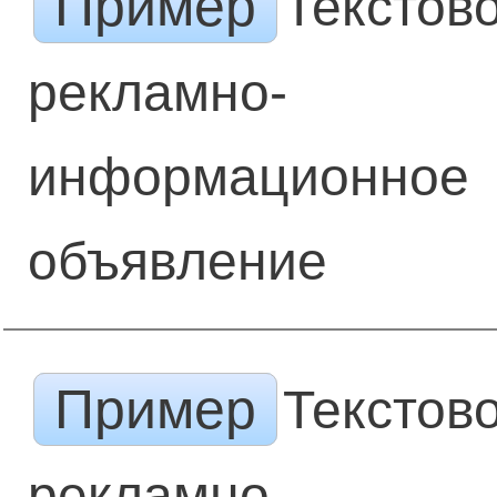
Пример
Текстов
рекламно-
информационное
объявление
Пример
Текстов
рекламно-