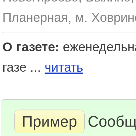
Планерная, м. Ховрин
О газете:
еженедельн
газе ...
читать
Пример
Сообщ