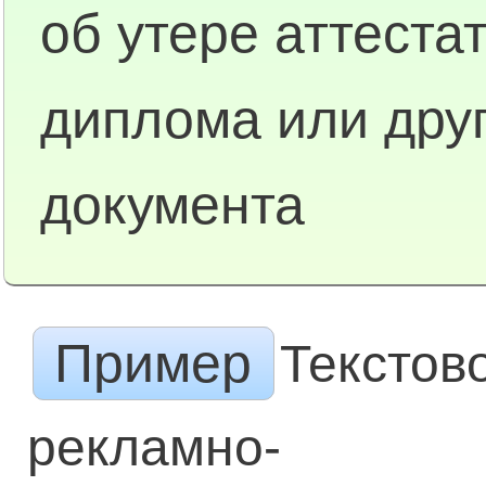
об утере аттестат
диплома или дру
документа
Пример
Текстов
рекламно-