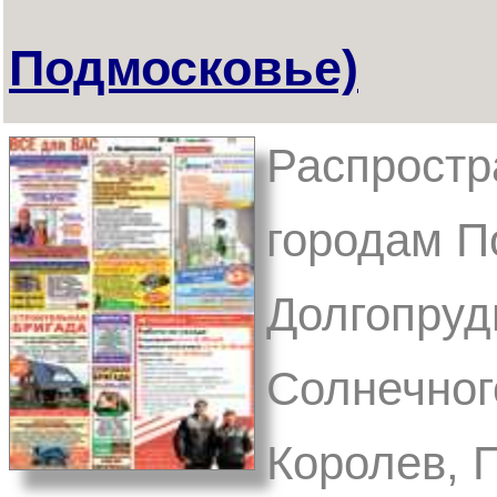
Подмосковье)
Распростр
городам П
Долгопруд
Солнечног
Королев, 