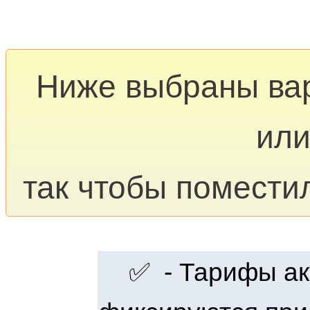
Ниже выбраны ва
или
так чтобы помести
✅ - Тарифы акт