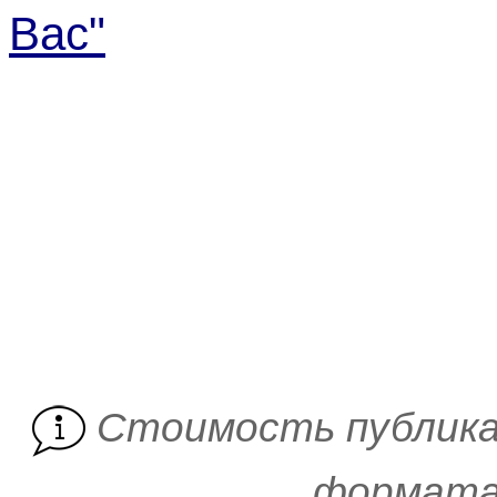
Вас"
Cтоимость публика
формата 