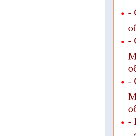
-
о
-
М
о
-
М
о
-
о