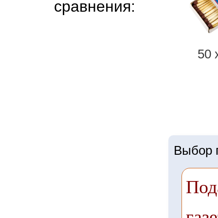
сравнения:
50 
Выбор г
Под
газе