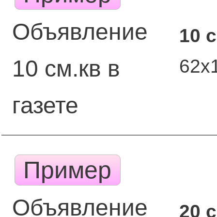
Объявление
10 
62х
10 см.кв в
газете
Пример
Объявление
20 