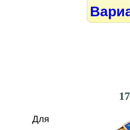
Вариа
17
Для