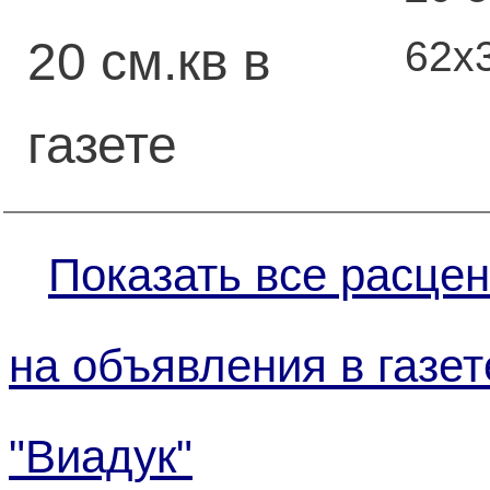
62х
20 см.кв в
газете
Показать все расцен
на объявления в газет
"Виадук"