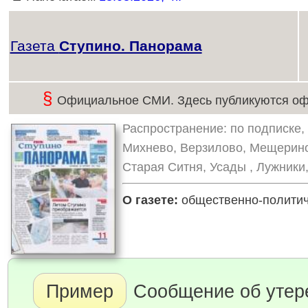
Газета
Ступино. Панорама
§
Официальное СМИ. Здесь публикуются оф
Распространение: по подписке, 
Михнево, Верзилово, Мещерино
Старая Ситня, Усады , Лужники
О газете:
общественно-политиче
Пример
Сообщение об утере