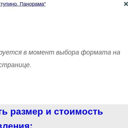
Ступино. Панорама"
руется в момент выбора формата на
странице.
ть размер и стоимость
вления: