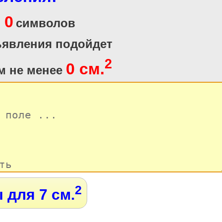
0
и
символов
ъявления подойдет
2
0 см.
м не менее
2
 для 7 см.