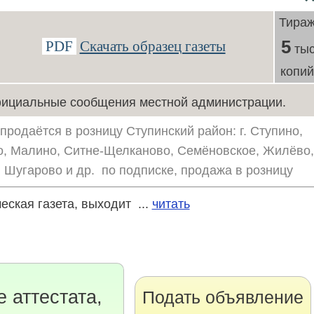
Тира
5
PDF
Скачать образец газеты
тыс
копи
ициальные сообщения местной администрации.
продаётся в розницу Ступинский район: г. Ступино,
, Малино, Ситне-Щелканово, Семёновское, Жилёво,
, Шугарово и др. по подписке, продажа в розницу
ская газета, выходит ...
читать
 аттестата,
Подать объявление