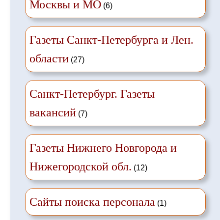
Москвы и МО
(6)
Газеты Санкт-Петербурга и Лен.
области
(27)
Санкт-Петербург. Газеты
вакансий
(7)
Газеты Нижнего Новгорода и
Нижегородской обл.
(12)
Сайты поиска персонала
(1)