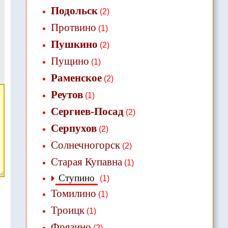
Подольск
(2)
Протвино
(1)
Пушкино
(2)
Пущино
(1)
Раменское
(2)
Реутов
(1)
Сергиев-Посад
(2)
Серпухов
(2)
Солнечногорск
(2)
Старая Купавна
(1)
Ступино
(1)
Томилино
(1)
Троицк
(1)
Фрязино
(2)