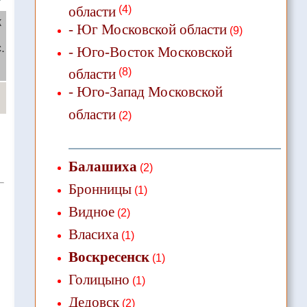
области
(4)
ж
- Юг Московской области
(9)
.
- Юго-Восток Московской
й
области
(8)
- Юго-Запад Московской
области
(2)
Балашиха
(2)
Бронницы
(1)
Видное
(2)
Власиха
(1)
Воскресенск
(1)
Голицыно
(1)
Дедовск
(2)