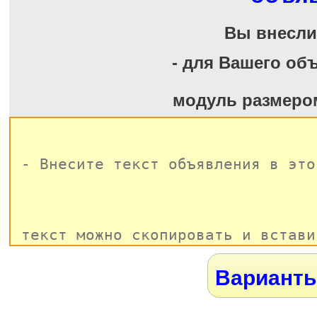
Вы внесл
- для Вашего об
модуль размеро
Варианты