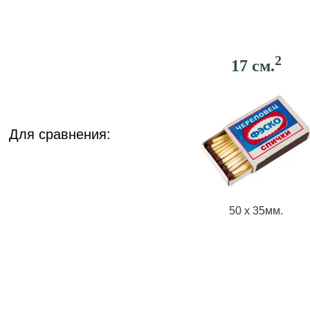
2
17 см.
Для сравнения:
50 х 35мм.