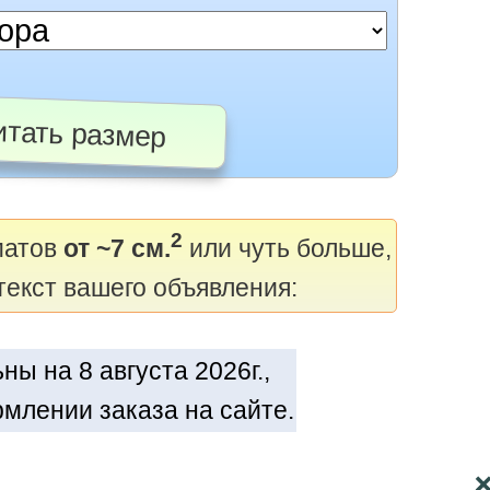
тать размер
2
матов
от ~7 см.
или чуть больше,
текст вашего объявления:
ы на 8 августа 2026г.,
млении заказа на сайте.