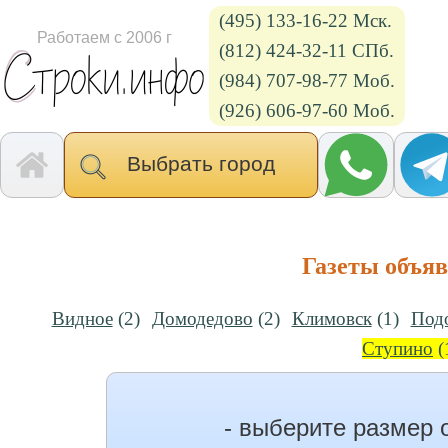
(495) 133-16-22 Мск.
Работаем с 2006 г
(812) 424-32-11 СПб.
(984) 707-98-77 Моб.
(926) 606-97-60 Моб.
Выбрать город
Газеты объя
Видное
(2)
Домодедово
(2)
Климовск
(1)
Под
Ступино
(
- выберите размер 