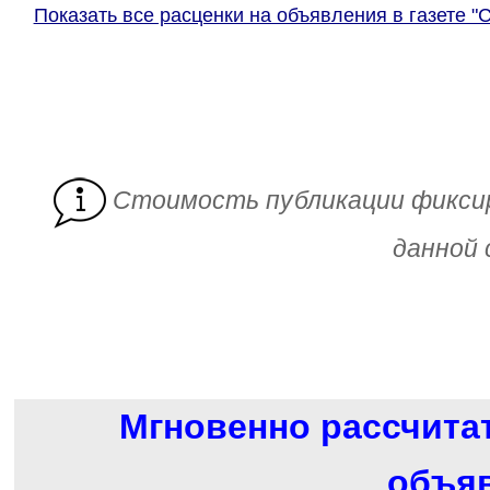
Показать все расценки на объявления в газете "
Cтоимость публикации фикси
данной 
Мгновенно рассчита
объя