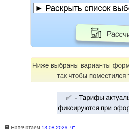
Рассчи
Ниже выбраны варианты фор
так чтобы поместился 
✅ - Тарифы актуальн
фиксируются при офор
📆
Напечатаем
13.08.2026, чт.