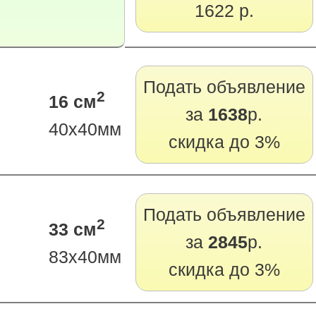
1622 р.
Подать объявление
2
16 см
за
1638
р.
40х40мм
скидка до 3%
Подать объявление
2
33 см
за
2845
р.
83х40мм
скидка до 3%