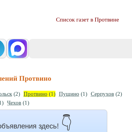
Список газет в Протвине
лений Протвино
ольск
(2)
Протвино
(1)
Пущино
(1)
Серпухов
(2)
1)
Чехов
(1)
👇
объявления здесь!