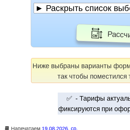
Рассчи
Ниже выбраны варианты фор
так чтобы поместился 
✅ - Тарифы актуальн
фиксируются при офор
📆
Напечатаем
19.08.2026, ср.