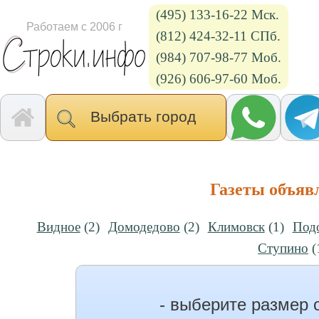
(495) 133-16-22 Мск.
Работаем с 2006 г
(812) 424-32-11 СПб.
(984) 707-98-77 Моб.
(926) 606-97-60 Моб.
Выбрать город
Газеты объяв
Видное
(2)
Домодедово
(2)
Климовск
(1)
Под
Ступино
(
- выберите размер 