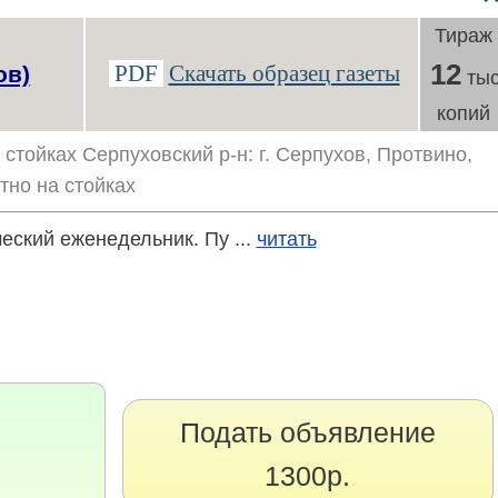
Тираж
12
PDF
Скачать образец газеты
ов)
тыс
копий
стойках Серпуховский р-н: г. Серпухов, Протвино,
тно на стойках
ский еженедельник. Пу ...
читать
Подать объявление
1300р.