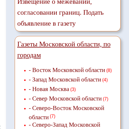
Извещение о межевании,
согласовании границ. Подать
объявление в газету
Газеты Московской области, по
городам
- Восток Московской области
(8)
- Запад Московской области
(4)
- Новая Москва
(3)
- Север Московской области
(7)
- Северо-Восток Московской
области
(7)
- Северо-Запад Московской
❌