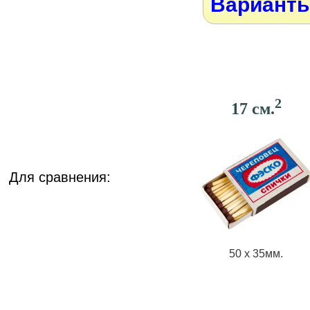
Варианты
2
17 см.
Для сравнения:
50 х 35мм.