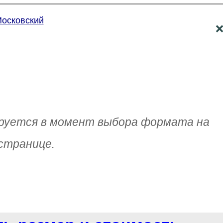
Московский
руется в момент выбора формата на
странице.