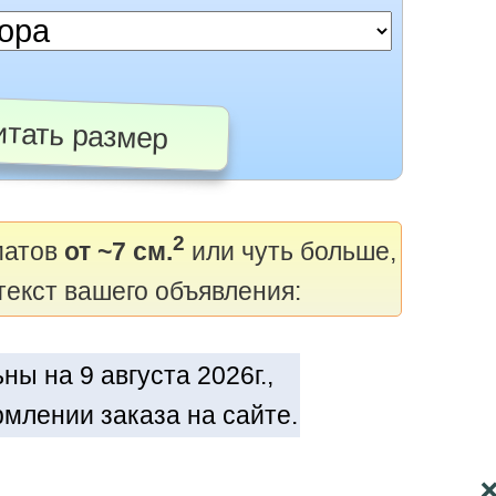
тать размер
2
матов
от ~7 см.
или чуть больше,
текст вашего объявления:
ы на 9 августа 2026г.,
млении заказа на сайте.