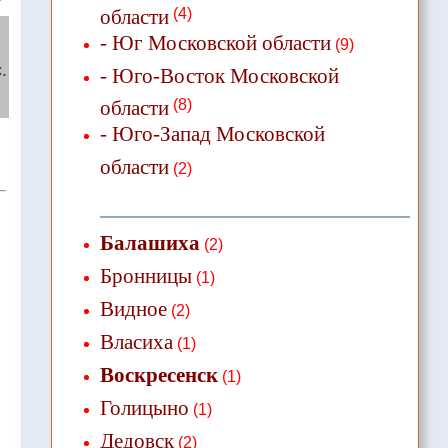
области
(4)
- Юг Московской области
(9)
.
- Юго-Восток Московской
области
(8)
- Юго-Запад Московской
области
(2)
Балашиха
(2)
Бронницы
(1)
Видное
(2)
Власиха
(1)
Воскресенск
(1)
Голицыно
(1)
Дедовск
(2)