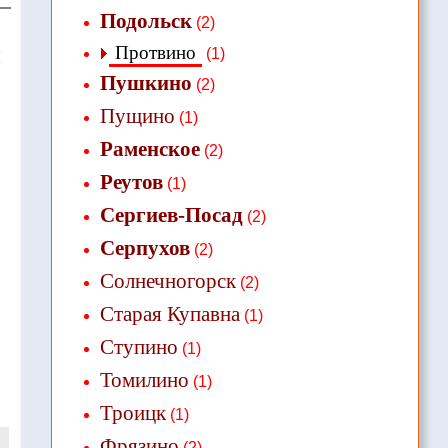
Подольск
(2)
Протвино
(1)
❌
Пушкино
(2)
Пущино
(1)
Раменское
(2)
Реутов
(1)
Сергиев-Посад
(2)
Серпухов
(2)
Солнечногорск
(2)
Старая Купавна
(1)
Ступино
(1)
Томилино
(1)
Троицк
(1)
Фрязино
(2)