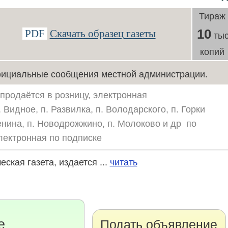
Тираж
10
PDF
Скачать образец газеты
тыс
копий
ициальные сообщения местной администрации.
 продаётся в розницу, электронная
 Видное, п. Развилка, п. Володарского, п. Горки
енина, п. Новодрожжино, п. Молоково и др по
электронная по подписке
кая газета, издается ...
читать
е
Подать объявление