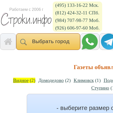
(495) 133-16-22 Мск.
Работаем с 2006 г
(812) 424-32-11 СПб.
(984) 707-98-77 Моб.
(926) 606-97-60 Моб.
Выбрать город
Газеты объяв
Видное
(2)
Домодедово
(2)
Климовск
(1)
Под
Ступино
(
- выберите размер 