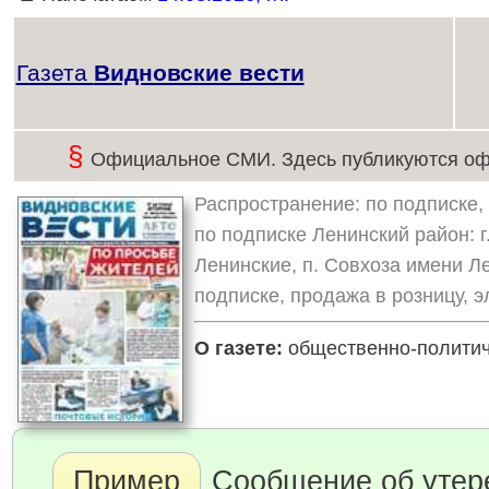
Газета
Видновские вести
§
Официальное СМИ. Здесь публикуются оф
Распространение: по подписке,
по подписке Ленинский район: г.
Ленинские, п. Совхоза имени Л
подписке, продажа в розницу, 
О газете:
общественно-политичес
Пример
Сообщение об утер