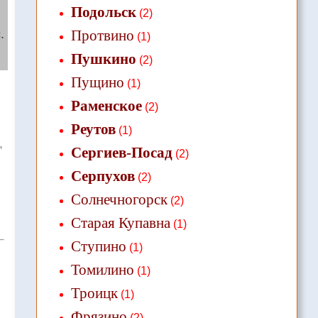
Подольск
(2)
.
Протвино
(1)
Пушкино
(2)
Пущино
(1)
Раменское
(2)
Реутов
(1)
,
Сергиев-Посад
(2)
Серпухов
(2)
Солнечногорск
(2)
Старая Купавна
(1)
Ступино
(1)
Томилино
(1)
Троицк
(1)
Фрязино
(2)