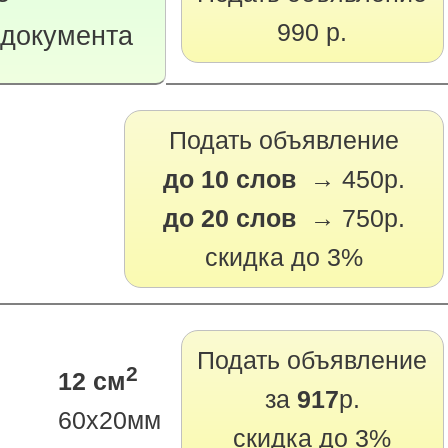
990 р.
 документа
Подать объявление
до 10 слов →
450р.
до 20 слов →
750р.
скидка до 3%
Подать объявление
2
12 см
за
917
р.
60х20мм
скидка до 3%