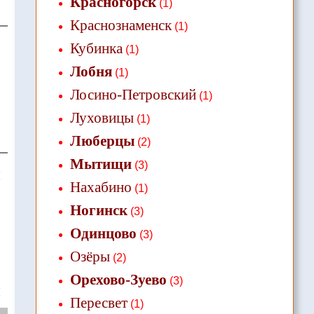
Красногорск
(1)
Краснознаменск
(1)
Кубинка
(1)
Лобня
(1)
Лосино-Петровский
(1)
Луховицы
(1)
Люберцы
(2)
Мытищи
(3)
❌
Нахабино
(1)
Ногинск
(3)
Одинцово
(3)
Озёры
(2)
Орехово-Зуево
(3)
❌
Пересвет
(1)