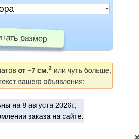
тать размер
2
матов
от ~7 см.
или чуть больше,
текст вашего объявления:
ы на 8 августа 2026г.,
млении заказа на сайте.