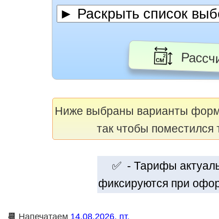
Рассчи
Ниже выбраны варианты фор
так чтобы поместился 
✅ - Тарифы актуальн
фиксируются при офор
📆
Напечатаем
14.08.2026, пт.