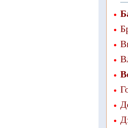
Б
Б
В
В
В
Г
Д
Д