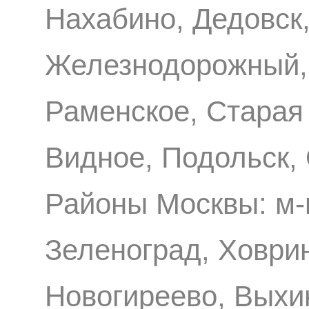
Нахабино, Дедовск,
Железнодорожный, 
Раменское, Старая
Видное, Подольск,
Районы Москвы: м-
Зеленоград, Ховри
Новогиреево, Выхи