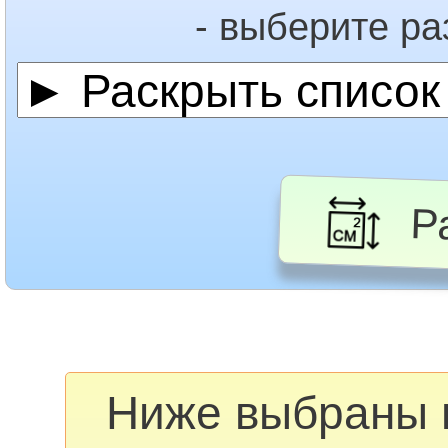
- выберите р
Ра
Ниже выбраны 