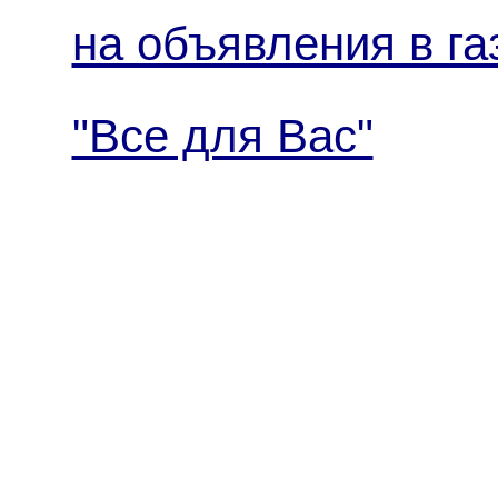
на объявления в га
"Все для Вас"