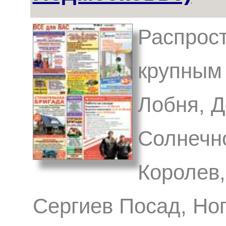
Распрост
крупным 
Лобня, 
Солнечн
Королев,
Сергиев Посад, Ног