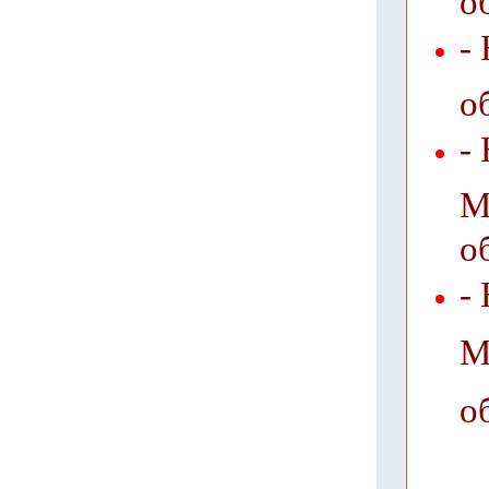
-
о
-
М
о
-
М
о