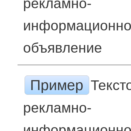
рекламно-
информационн
объявление
Пример
Текст
рекламно-
информационн