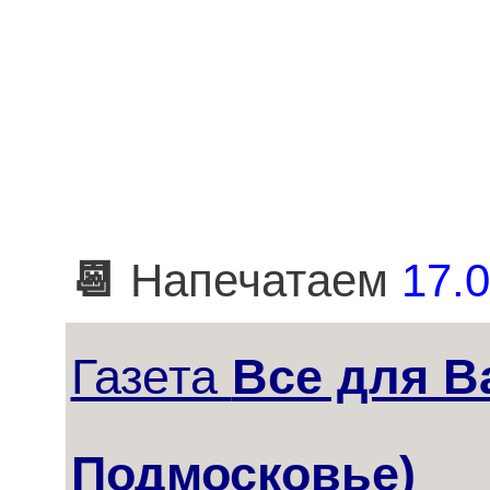
📆
Напечатаем
17.0
Газета
Все для В
Подмосковье)