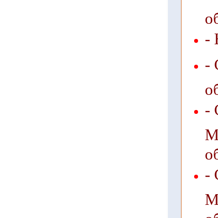
о
-
-
о
-
М
о
-
М
о