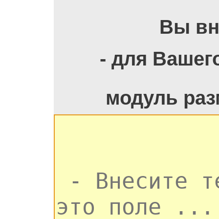
Вы вн
- для Вашег
модуль раз