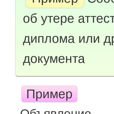
об утере аттес
диплома или д
документа
Пример
Объявление