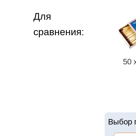
Для
сравнения:
50 
Выбор г