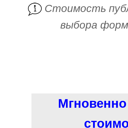
Cтоимость пуб
выбора форм
Мгновенно 
стоимо