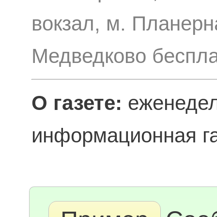
вокзал, м. Планерн
Медведково беспл
О газете:
еженедел
информационная га