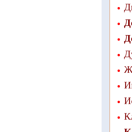
Д
Д
Д
Д
Ж
И
И
К
К