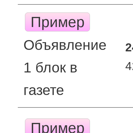
Пример
Объявление
2
4
1 блок в
газете
Пример