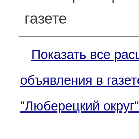
газете
Показать все рас
объявления в газет
"Люберецкий округ"