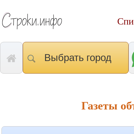
Спи
Выбрать город
Газеты о