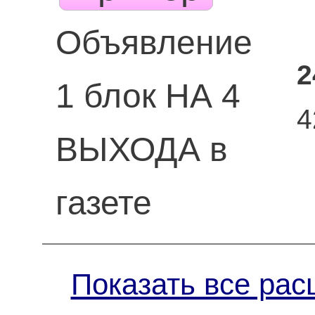
Объявление
2
1 блок НА 4
4
ВЫХОДА в
газете
Показать все рас