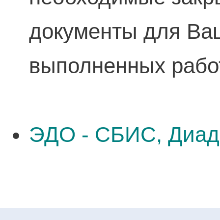
документы для Ваш
выполненных рабо
ЭДО - СБИС, Диад