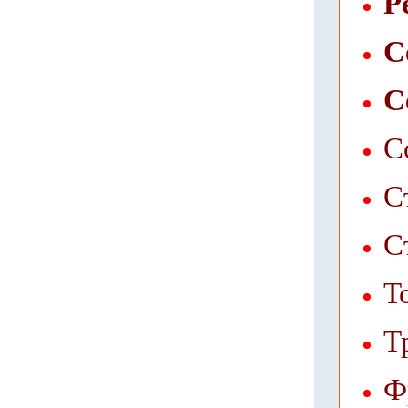
Р
С
С
С
С
С
Т
Т
Ф