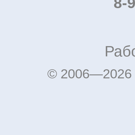
8-
Рабо
© 2006—2026 