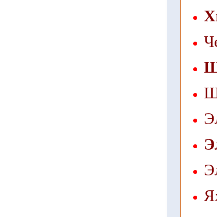
Х
Ч
Щ
Щ
Э
Э
Э
Я