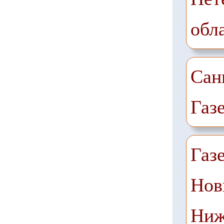
обл
Сан
Газ
Газ
Нов
Ниж