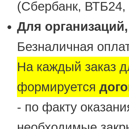
(Сбербанк, ВТБ24,
Для организаций,
Безналичная оплат
На каждый заказ д
формируется
дого
- по факту оказан
необходимые зак