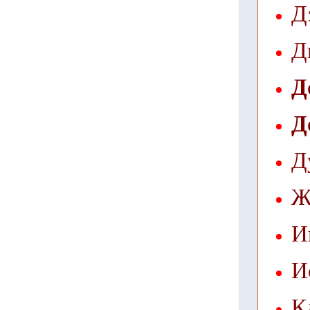
Д
Д
Д
Д
Д
Ж
И
И
К