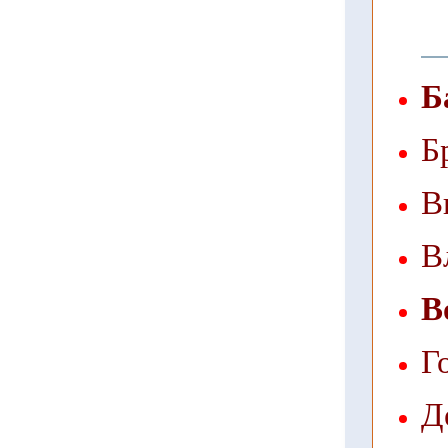
Б
Б
В
В
В
Г
Д