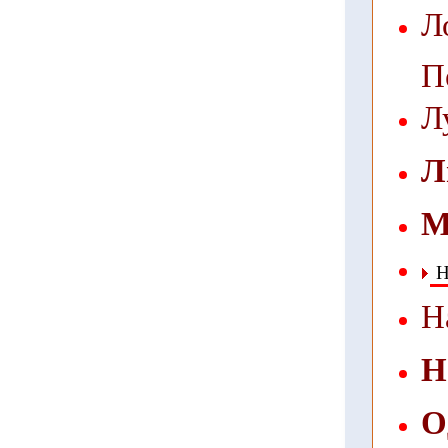
Л
П
Л
Л
М
Н
Н
Н
О