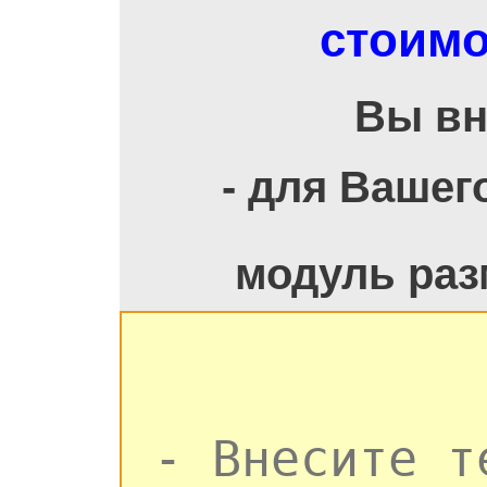
стоимо
Вы вн
- для Вашег
модуль раз