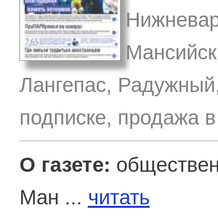
Нижневар
Мансийск,
Лангепас, Радужный,
подписке, продажа в
О газете:
общественн
Ман ...
читать