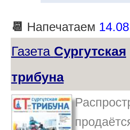
📆
Напечатаем
14.08
Газета
Сургутская
трибуна
Распрост
продаётс