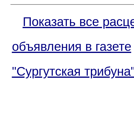
Показать все расц
объявления в газете
"Сургутская трибуна