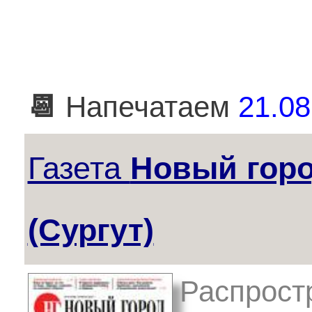
📆
Напечатаем
21.08
Газета
Новый гор
(Сургут)
Распростр