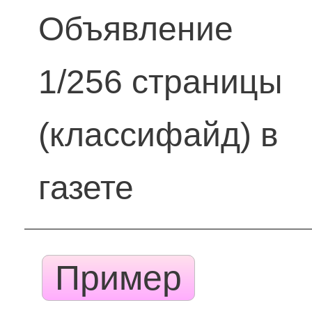
Объявление
1/256 страницы
(классифайд) в
газете
Пример