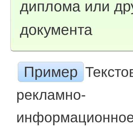
диплома или др
документа
Пример
Тексто
рекламно-
информационно