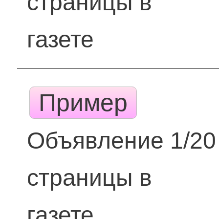
страницы в
газете
Пример
Объявление 1/20
страницы в
газете