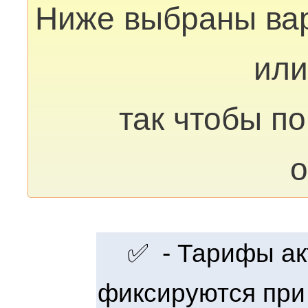
Ниже выбраны ва
или
так чтобы п
о
✅ - Тарифы акт
фиксируются при