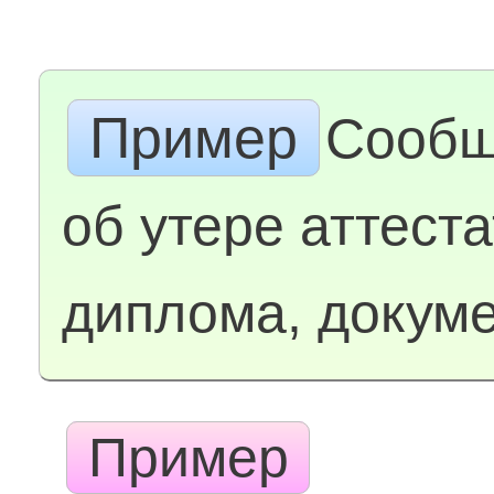
Пример
Сообщ
об утере аттеста
диплома, докум
Пример