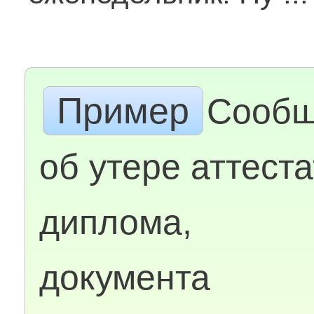
Пример
Сообщ
об утере аттеста
диплома,
документа