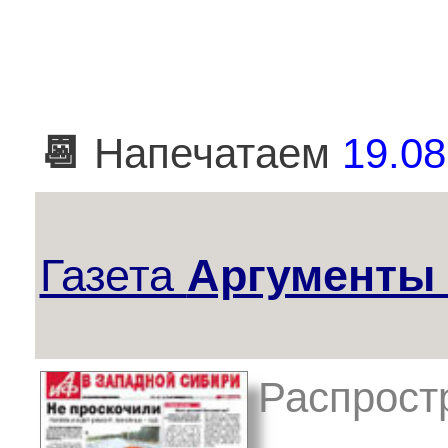
📆
Напечатаем
19.08
Газета
Аргументы 
Распрост