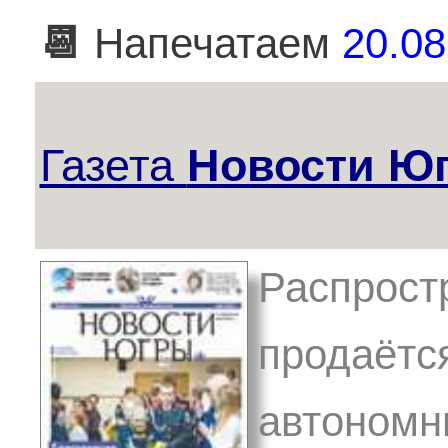
📆
Напечатаем
20.08
Газета
Новости Ю
Распрост
продаётс
автономны