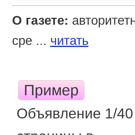
О газете:
авторитетн
сре ...
читать
Пример
Объявление 1/40