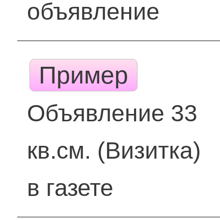
объявление
Пример
Объявление 33
кв.см. (Визитка)
в газете