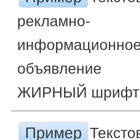
рекламно-
информационно
объявление
ЖИРНЫЙ шрифт
Пример
Тексто