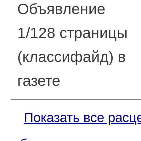
Объявление
1/128 страницы
(классифайд) в
газете
Показать все расц