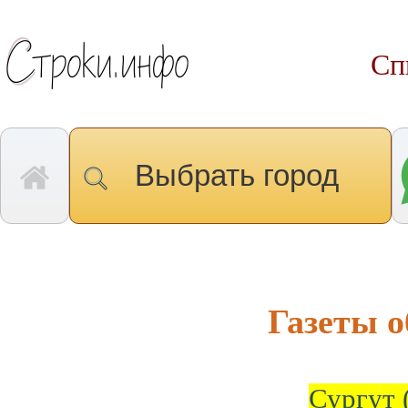
Сп
Выбрать город
Газеты 
Сургут