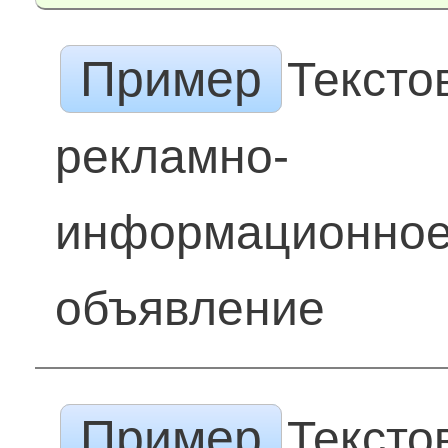
Пример
Тексто
рекламно-
информационно
объявление
Пример
Тексто