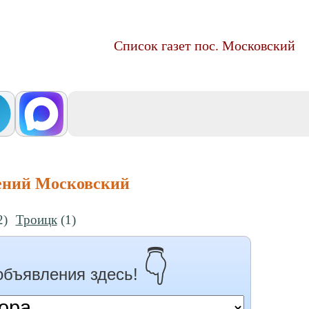
Список газет пос. Московский
ений Московский
2)
Троицк
(1)
👇
объявления здесь!