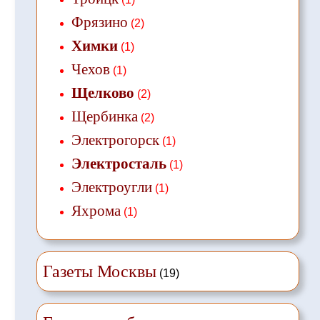
Фрязино
(2)
Химки
(1)
Чехов
(1)
Щелково
(2)
Щербинка
(2)
Электрогорск
(1)
Электросталь
(1)
Электроугли
(1)
Яхрома
(1)
Газеты Москвы
(19)