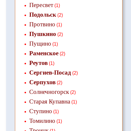
Пересвет
(1)
Подольск
(2)
Протвино
(1)
Пушкино
(2)
Пущино
(1)
Раменское
(2)
Реутов
(1)
Сергиев-Посад
(2)
Серпухов
(2)
Солнечногорск
(2)
Старая Купавна
(1)
Ступино
(1)
Томилино
(1)
Троицк
(1)