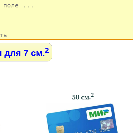
2
 для 7 см.
2
50 см.