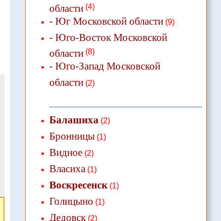
области
(4)
- Юг Московской области
(9)
- Юго-Восток Московской
области
(8)
- Юго-Запад Московской
области
(2)
Балашиха
(2)
Бронницы
(1)
Видное
(2)
Власиха
(1)
Воскресенск
(1)
Голицыно
(1)
Дедовск
(2)