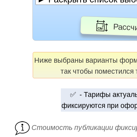
Рассчи
Ниже выбраны варианты фор
так чтобы поместился 
✅ - Тарифы актуальн
фиксируются при офор
Cтоимость публикации фикси