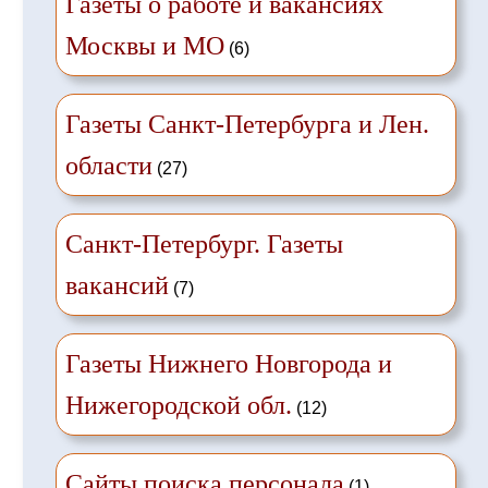
Газеты о работе и вакансиях
Москвы и МО
(6)
Газеты Санкт-Петербурга и Лен.
области
(27)
Санкт-Петербург. Газеты
вакансий
(7)
Газеты Нижнего Новгорода и
Нижегородской обл.
(12)
Сайты поиска персонала
(1)