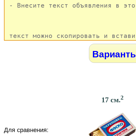
Варианты
2
17 см.
Для сравнения: