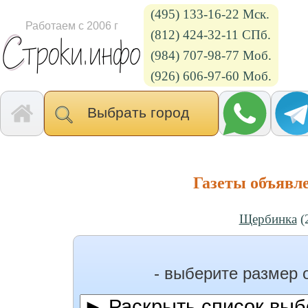
(495) 133-16-22 Мск.
Работаем с 2006 г
(812) 424-32-11 СПб.
(984) 707-98-77 Моб.
(926) 606-97-60 Моб.
Выбрать город
Газеты объявл
Щербинка
(
- выберите размер 