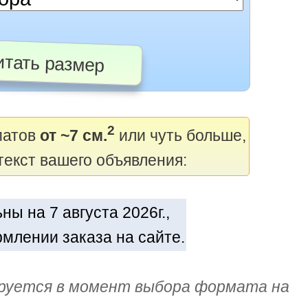
тать размер
2
матов
от ~7 см.
или чуть больше,
текст вашего объявления:
ы на 7 августа 2026г.,
млении заказа на сайте.
руется в момент выбора формата на