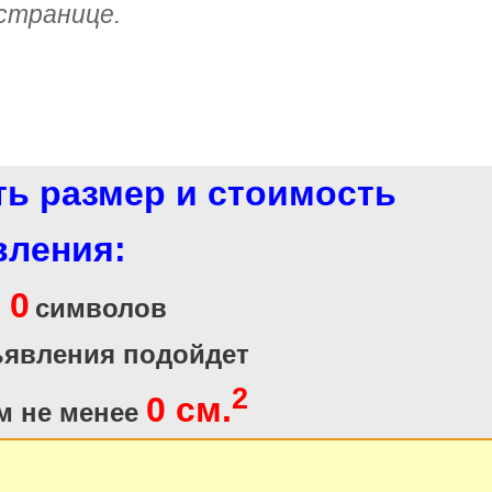
странице.
ть размер и стоимость
вления:
0
и
символов
ъявления подойдет
2
0 см.
м не менее