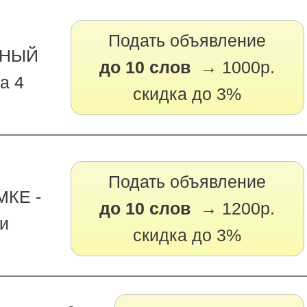
Подать объявление
РНЫЙ
до 10 слов →
1000р.
а 4
скидка до 3%
Подать объявление
МКЕ -
до 10 слов →
1200р.
ли
скидка до 3%