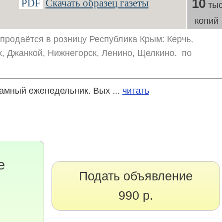
10
PDF
Скачать образец газеты
тыс
копий
 продаётся в розницу Республика Крым: Керчь,
, Джанкой, Нижнегорск, Ленино, Щелкино. по
мный еженедельник. Вых ...
читать
е
Подать объявление
990 р.