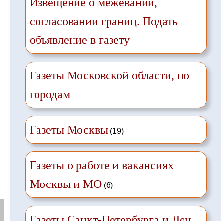
Извещение о межевании,
согласовании границ. Подать
объявление в газету
Газеты Московской области, по
городам
Газеты Москвы
(19)
Газеты о работе и вакансиях
Москвы и МО
(6)
❌
Газеты Санкт-Петербурга и Лен.