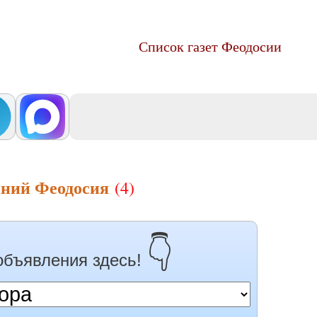
Список газет Феодосии
ений Феодосия
(4)
👇
объявления здесь!