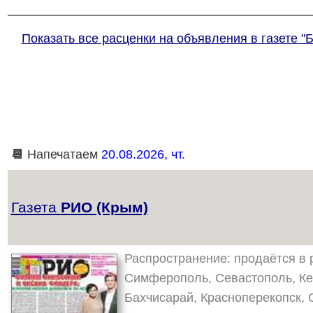
Показать все расценки на объявления в газете "
📆
Напечатаем
20.08.2026, чт.
Газета
РИО (Крым)
Распространение: продаётся в р
Симферополь, Севастополь, Кер
Бахчисарай, Красноперекопск, С