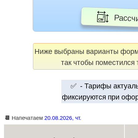
Рассчи
Ниже выбраны варианты фор
так чтобы поместился 
✅ - Тарифы актуальн
фиксируются при офор
📆
Напечатаем
20.08.2026, чт.