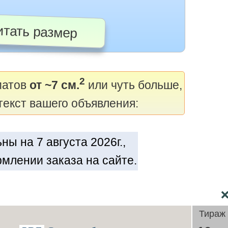
тать размер
2
матов
от ~7 см.
или чуть больше,
текст вашего объявления:
ы на 7 августа 2026г.,
млении заказа на сайте.
Тираж