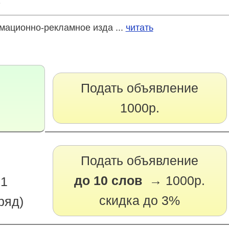
е
ационно-рекламное изда ...
читать
Подать объявление
1000р.
Подать объявление
до 10 слов →
1000р.
 1
скидка до 3%
ряд)