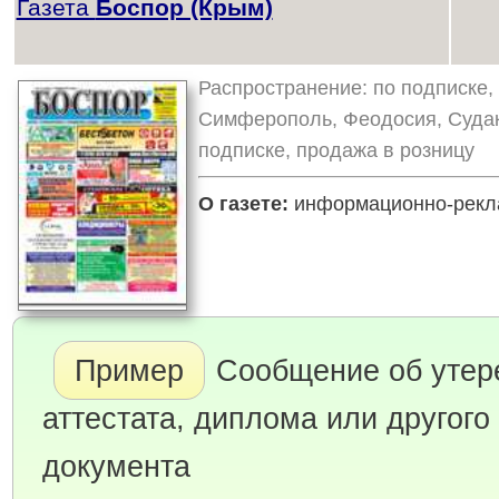
Газета
Боспор (Крым)
Распространение: по подписке,
Симферополь, Феодосия, Судак
подписке, продажа в розницу
О газете:
информационно-рекла
Пример
Сообщение об утер
аттестата, диплома или другого
документа