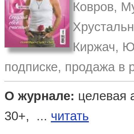
Ковров, М
Хрустальн
Киржач, Ю
подписке, продажа в 
О журнале:
целевая 
30+, ...
читать