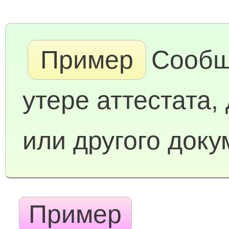
Пример
Сообщ
утере аттестата,
или другого доку
Пример