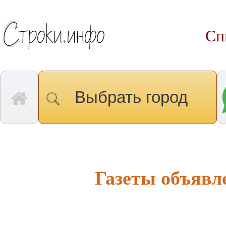
Сп
Выбрать город
Газеты объявл