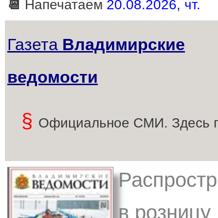
📆
Напечатаем
20.08.2026, чт.
Газета
Владимирские
ведомости
§
Официальное СМИ. Здесь 
Распростр
в розницу