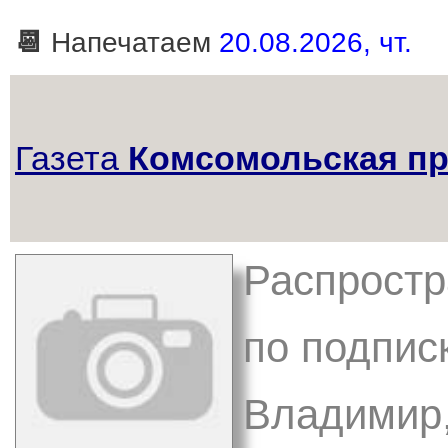
📆
Напечатаем
20.08.2026, чт.
Газета
Комсомольская пр
Распростр
по подписк
Владимир,