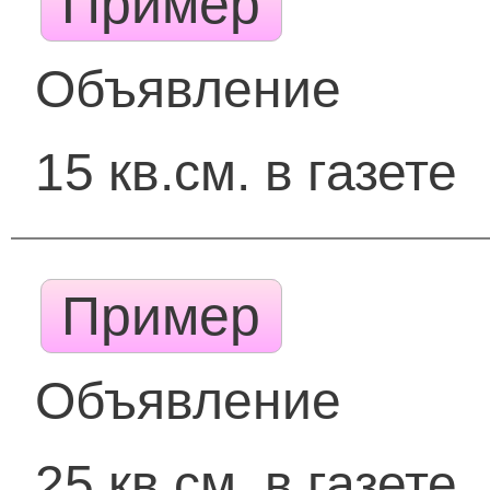
Пример
Объявление
15 кв.см. в газете
Пример
Объявление
25 кв.см. в газете