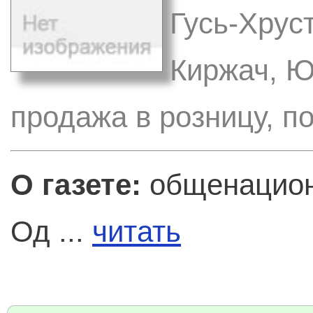
Гусь-Хрус
Киржач, Ю
продажа в розницу, п
О газете:
общенациона
Од ...
читать