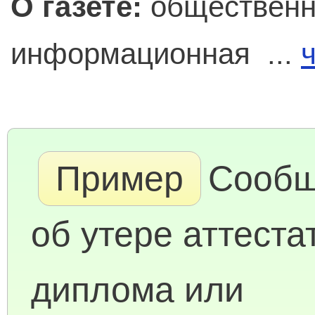
О газете:
общественн
информационная ...
Пример
Сообщ
об утере аттеста
диплома или