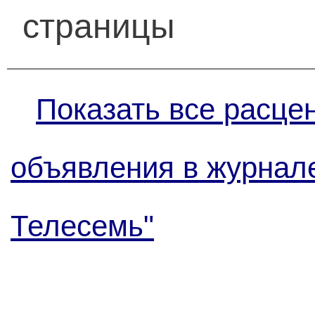
страницы
Показать все расце
объявления в журнале
Телесемь"