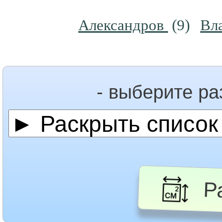
Александров
(9)
Вл
- выберите р
Ра