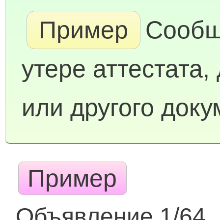
Пример
Сообщ
утере аттестата,
или другого доку
Пример
Объявление 1/64