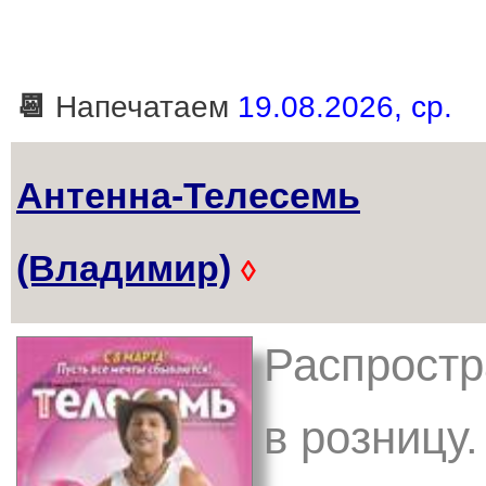
📆
Напечатаем
19.08.2026, ср.
Антенна-Телесемь
(Владимир)
◊
Распростр
в розницу