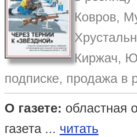
Ковров, М
Хрустальн
Киржач, Ю
подписке, продажа в 
О газете:
областная 
газета ...
читать