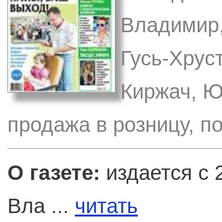
Владимир,
Гусь-Хрус
Киржач, Ю
продажа в розницу, п
О газете:
издается с 
Вла ...
читать