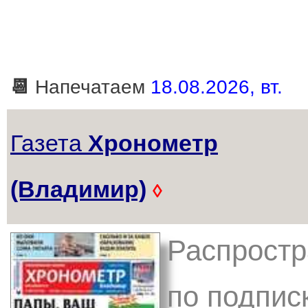
📆
Напечатаем
18.08.2026, вт.
Газета
Хронометр
(Владимир)
◊
Распростр
по подписк