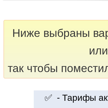
Ниже выбраны ва
или
так чтобы помести
✅ - Тарифы акт