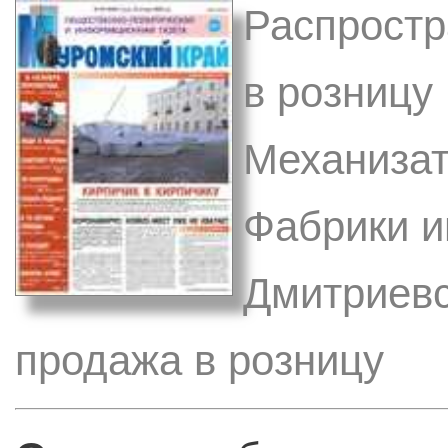
Распростр
в розницу 
Механизат
Фабрики им
Дмитриевс
продажа в розницу