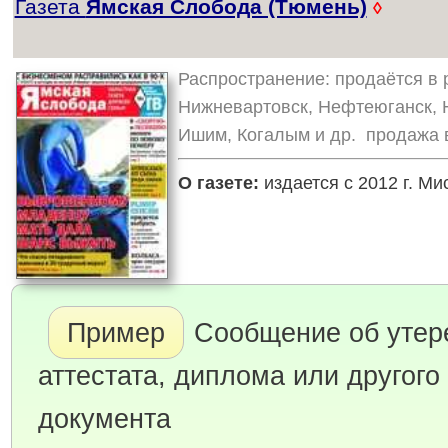
Газета
Ямская Слобода (Тюмень)
◊
Распространение: продаётся в р
Нижневартовск, Нефтеюганск, Н
Ишим, Когалым и др. продажа в
О газете:
издается с 2012 г. Ми
Пример
Сообщение об утер
аттестата, диплома или другого
документа