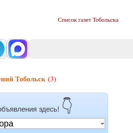
Список газет Тобольска
ений Тобольск
(3)
👇
объявления здесь!