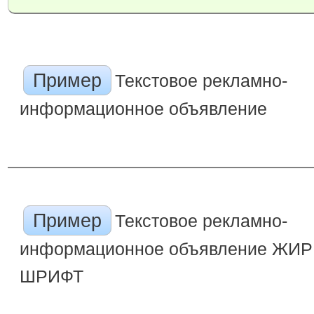
Пример
Текстовое рекламно-
информационное объявление
Пример
Текстовое рекламно-
информационное объявление ЖИ
ШРИФТ