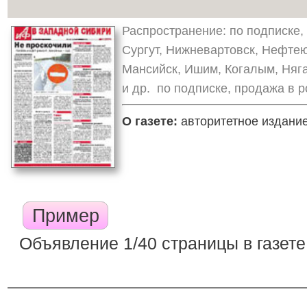
Распространение: по подписке, 
Сургут, Нижневартовск, Нефтею
Мансийск, Ишим, Когалым, Няг
и др. по подписке, продажа в р
О газете:
авторитетное издание,
Пример
Объявление 1/40 страницы в газете