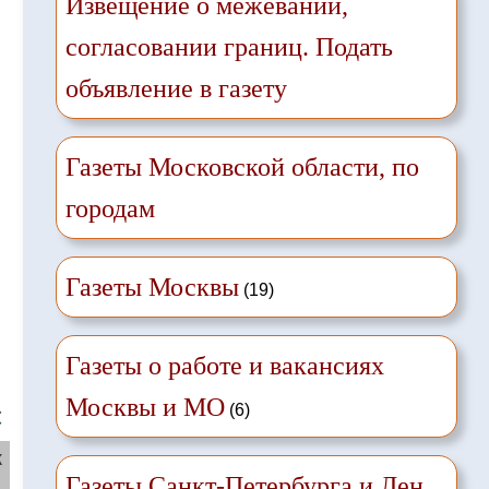
Извещение о межевании,
согласовании границ. Подать
объявление в газету
Газеты Московской области, по
городам
Газеты Москвы
(19)
Газеты о работе и вакансиях
Москвы и МО
(6)
❌
ж
Газеты Санкт-Петербурга и Лен.