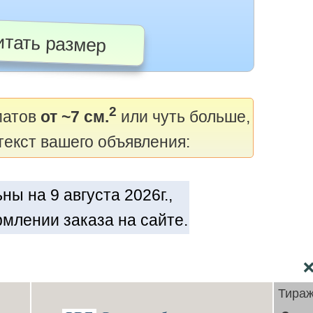
тать размер
2
матов
от ~7 см.
или чуть больше,
текст вашего объявления:
ы на 9 августа 2026г.,
млении заказа на сайте.
Тира