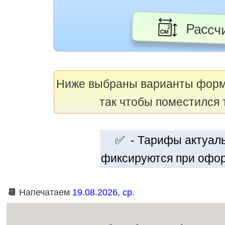
Рассчи
Ниже выбраны варианты фор
так чтобы поместился 
✅ - Тарифы актуальн
фиксируются при офор
📆
Напечатаем
19.08.2026, ср.