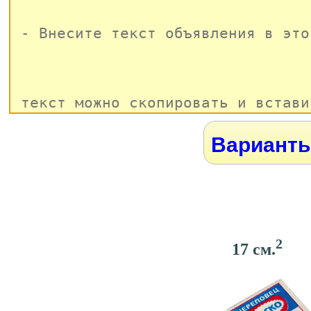
Варианты
2
17 см.