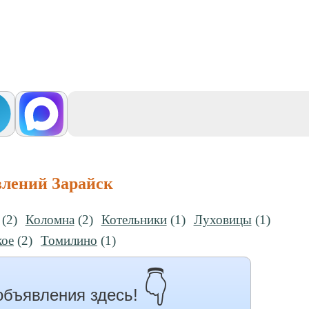
влений Зарайск
(2)
Коломна
(2)
Котельники
(1)
Луховицы
(1)
кое
(2)
Томилино
(1)
👇
объявления здесь!