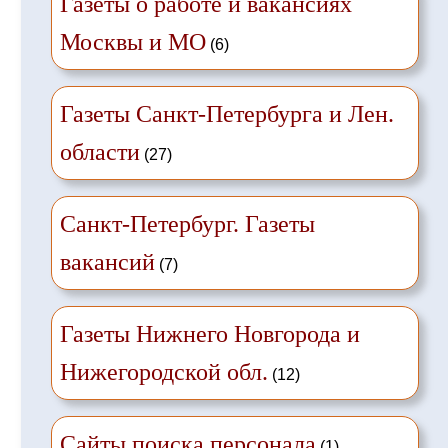
Газеты о работе и вакансиях
Москвы и МО
(6)
Газеты Санкт-Петербурга и Лен.
области
(27)
Санкт-Петербург. Газеты
вакансий
(7)
Газеты Нижнего Новгорода и
Нижегородской обл.
(12)
Сайты поиска персонала
(1)