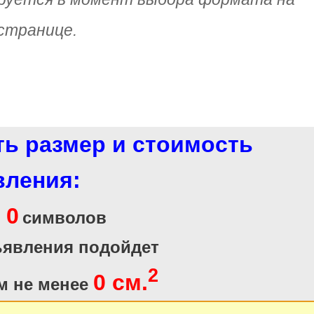
странице.
ть размер и стоимость
вления:
0
и
символов
ъявления подойдет
2
0 см.
м не менее