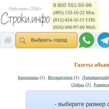
8 800 551-50-98
Работаем с 2006 г
(495) 133-16-22 Мск.
(812) 424-32-11 СПб.
(926) 606-97-60 Моб.
Выбрать город
Газеты объя
Бронницы
(1)
Воскресенск
(1)
Дзержинский
Озёры
(2)
Раменс
- выберите размер 