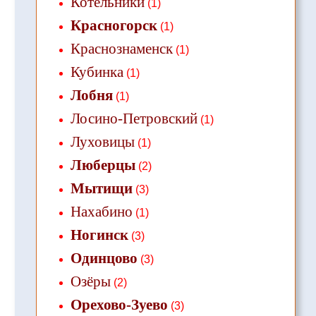
Котельники
(1)
Красногорск
(1)
Краснознаменск
(1)
Кубинка
(1)
Лобня
(1)
Лосино-Петровский
(1)
Луховицы
(1)
Люберцы
(2)
Мытищи
(3)
Нахабино
(1)
Ногинск
(3)
Одинцово
(3)
Озёры
(2)
Орехово-Зуево
(3)