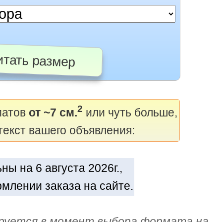
тать размер
2
матов
от ~7 см.
или чуть больше,
текст вашего объявления:
ы на 6 августа 2026г.,
млении заказа на сайте.
руется в момент выбора формата на