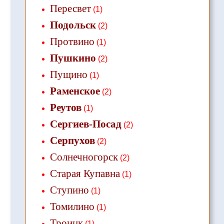
Пересвет
(1)
Подольск
(2)
Протвино
(1)
Пушкино
(2)
Пущино
(1)
Раменское
(2)
Реутов
(1)
Сергиев-Посад
(2)
Серпухов
(2)
Солнечногорск
(2)
Старая Купавна
(1)
Ступино
(1)
Томилино
(1)
Троицк
(1)