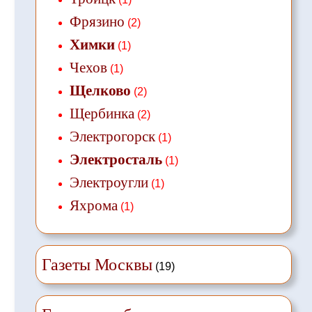
Фрязино
(2)
Химки
(1)
Чехов
(1)
Щелково
(2)
Щербинка
(2)
Электрогорск
(1)
Электросталь
(1)
Электроугли
(1)
Яхрома
(1)
Газеты Москвы
(19)