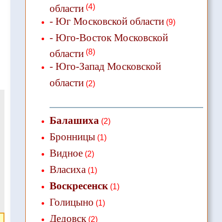
области
(4)
- Юг Московской области
(9)
- Юго-Восток Московской
области
(8)
- Юго-Запад Московской
области
(2)
Балашиха
(2)
Бронницы
(1)
Видное
(2)
Власиха
(1)
Воскресенск
(1)
Голицыно
(1)
Дедовск
(2)