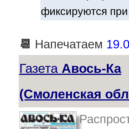
фиксируются при
📆
Напечатаем
19.0
Газета
Авось-Ка
(Смоленская обл
Распрост