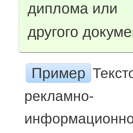
диплома или
другого докуме
Пример
Текст
рекламно-
информационн