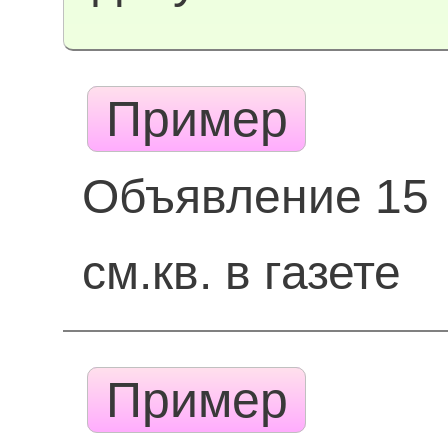
Пример
Объявление 15
см.кв. в газете
Пример