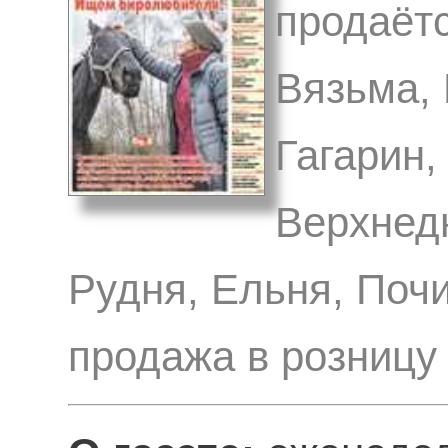
продаётс
Вязьма,
Гагарин,
Верхнед
Рудня, Ельня, Почи
продажа в розницу