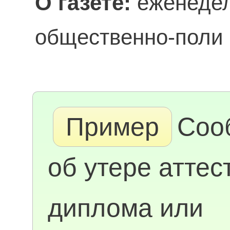
О газете:
еженедел
общественно-поли 
Пример
Соо
об утере аттес
диплома или