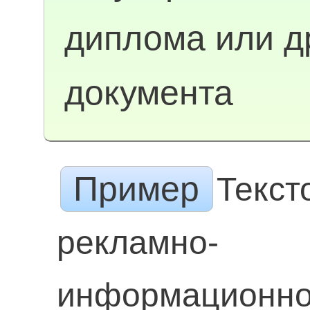
диплома или д
документа
Пример
Текст
рекламно-
информационн