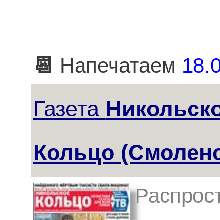
📆
Напечатаем
18.0
Газета
Никольск
Кольцо (Смоленс
Распрос