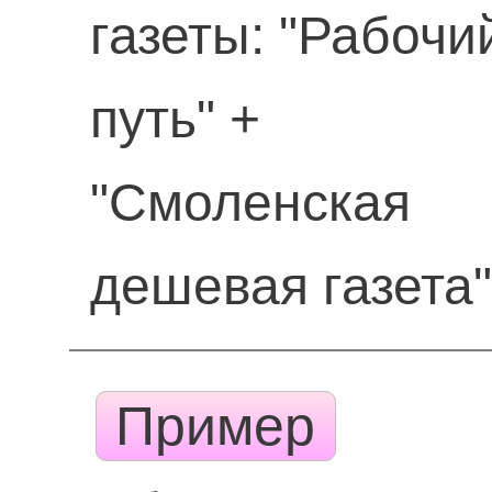
газеты: "Рабочи
путь" +
"Смоленская
дешевая газета
Пример