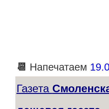
📆
Напечатаем
19.0
Газета
Смоленск