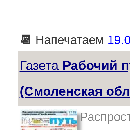
📆
Напечатаем
19.0
Газета
Рабочий п
(Смоленская обл
Распрост