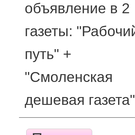
объявление в 2
газеты: "Рабочи
путь" +
"Смоленская
дешевая газета