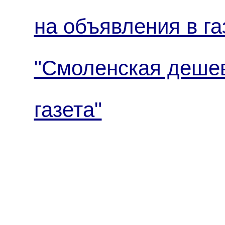
на объявления в га
"Смоленская деше
газета"