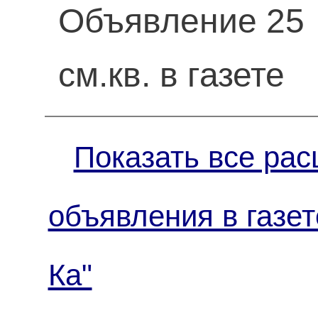
Объявление 25
см.кв. в газете
Показать все рас
объявления в газет
Ка"