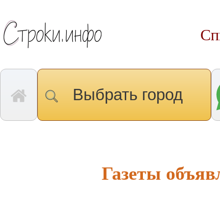
Сп
Выбрать город
Газеты объяв