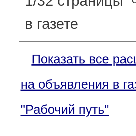
1/32 страницы
в газете
Показать все рас
на объявления в га
"Рабочий путь"