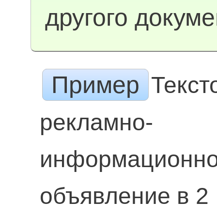
другого докуме
Пример
Текст
рекламно-
информационн
объявление в 2