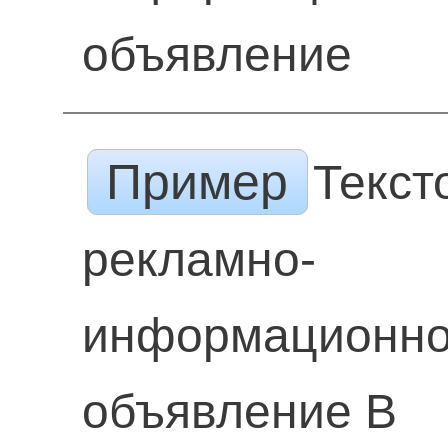
объявление
Пример
Текст
рекламно-
информационн
объявление В