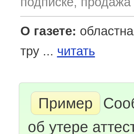
подписке, продажа
О газете:
областная
тру ...
читать
Пример
Соо
об утере аттес