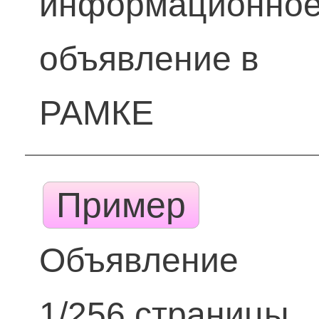
информационно
объявление в
РАМКЕ
Пример
Объявление
1/256 страницы