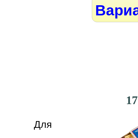
Вариа
17
Для