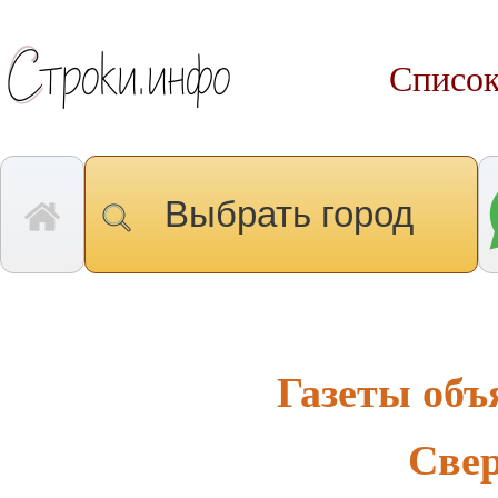
Список
Выбрать город
Газеты объ
Свер