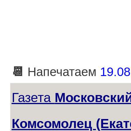
📆
Напечатаем
19.08
Газета
Московски
Комсомолец (Екат