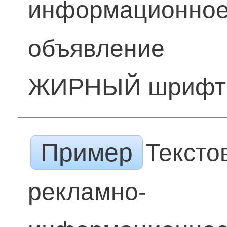
информационно
объявление
ЖИРНЫЙ шрифт
Пример
Тексто
рекламно-