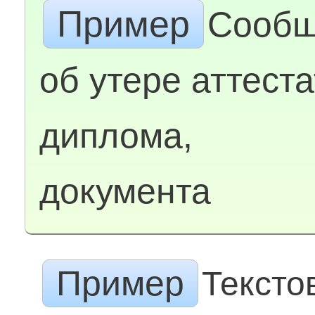
Пример
Сообщ
об утере аттеста
диплома,
документа
Пример
Тексто