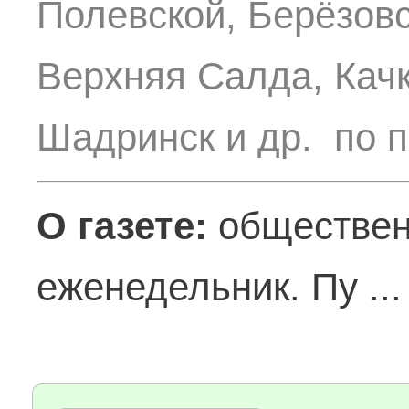
Полевской, Берёзовс
Верхняя Салда, Качк
Шадринск и др. по п
О газете:
обществен
еженедельник. Пу ..