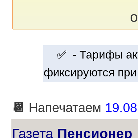
о
✅ - Тарифы акт
фиксируются при
📆
Напечатаем
19.08
Газета
Пенсионер