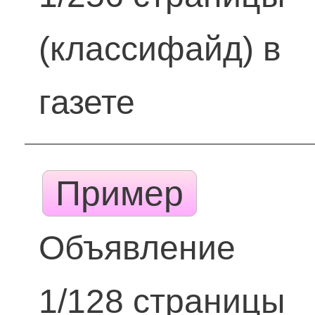
(классифайд) в
газете
Пример
Объявление
1/128 страницы