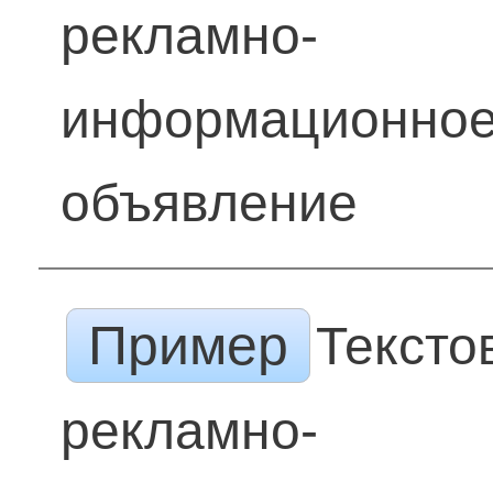
рекламно-
информационно
объявление
Пример
Тексто
рекламно-