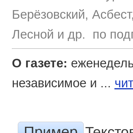
Берёзовский, Асбест
Лесной и др. по под
О газете:
еженедель
независимое и ...
чи
Пример
Тексто