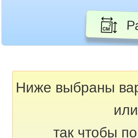
Ра
Ниже выбраны ва
или
так чтобы п