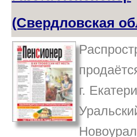
(Свердловская об
Распрост
продаётся
г. Екатер
Уральски
Новоурал