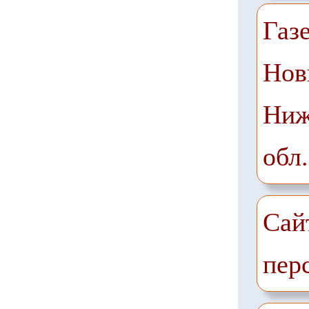
Газ
Нов
Ниж
обл.
Сай
пер