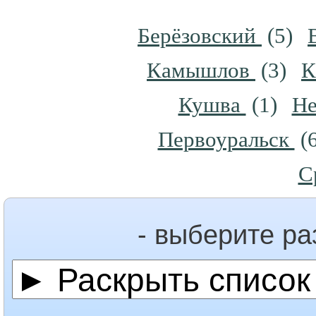
Берёзовский
(5)
Камышлов
(3)
К
Кушва
(1)
Не
Первоуральск
(6
С
- выберите р