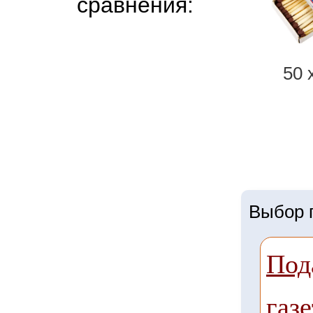
сравнения:
50 
Выбор г
Под
газе