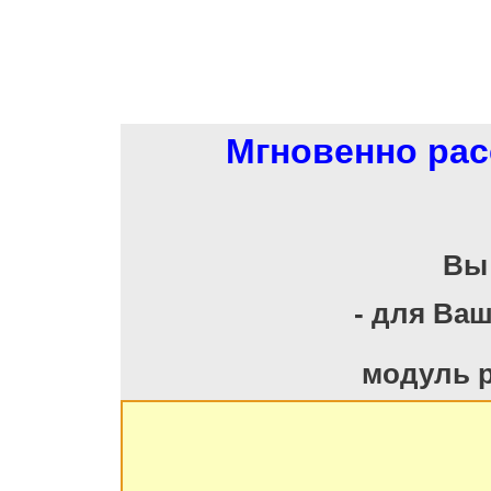
Мгновенно рас
Вы
- для Ва
модуль 