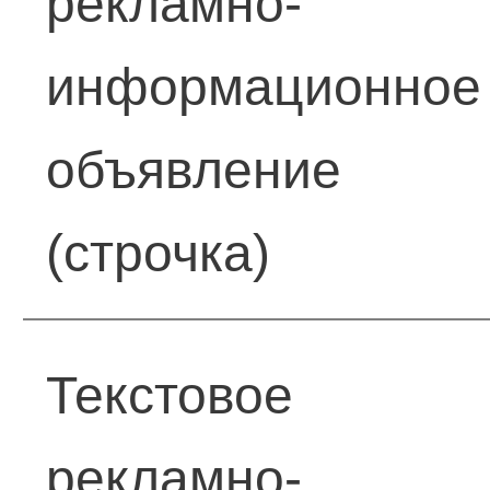
рекламно-
информационное
объявление
(строчка)
Текстовое
рекламно-