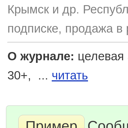
Крымск и др. Респуб
подписке, продажа в
О журнале:
целевая 
30+, ...
читать
Пример
Сооб