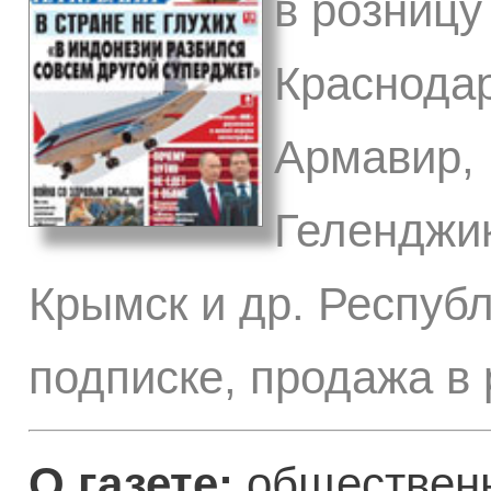
в розницу
Краснодар
Армавир, 
Геленджик
Крымск и др. Респуб
подписке, продажа в
О газете:
общественн