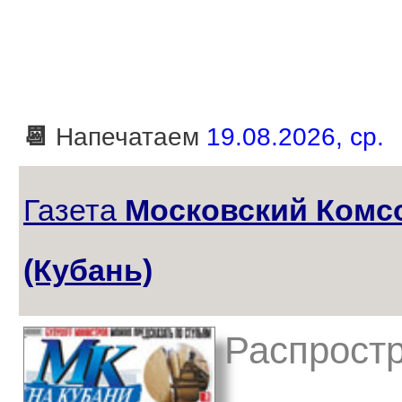
📆
Напечатаем
19.08.2026, ср.
Газета
Московский Комс
(Кубань)
Распростр