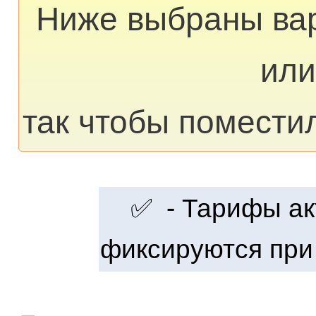
Ниже выбраны ва
или
так чтобы помести
✅ - Тарифы акт
фиксируются при