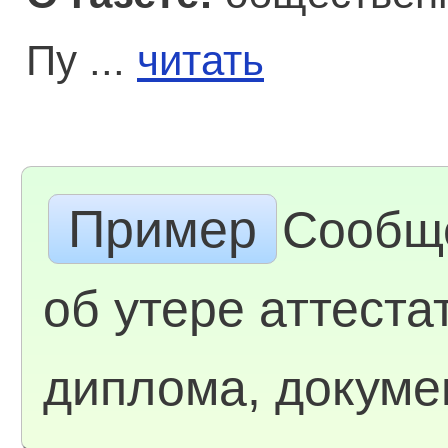
Пу ...
читать
Пример
Сообщ
об утере аттеста
диплома, докуме