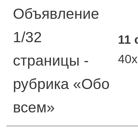
Объявление
1/32
11 
40
страницы -
рубрика «Обо
всем»