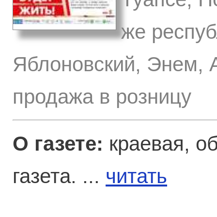
же респуб
Яблоновский, Энем, А
продажа в розницу
О газете:
краевая, о
газета. ...
читать