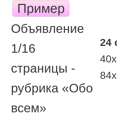
Пример
Объявление
24 
1/16
40х
страницы -
84
рубрика «Обо
всем»