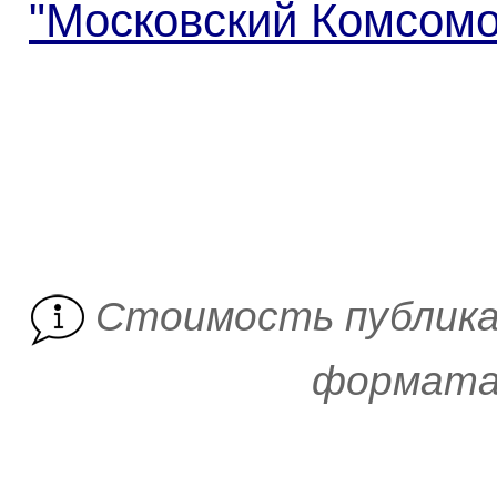
"Московский Комсом
Cтоимость публика
формата 