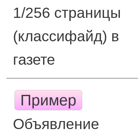
1/256 страницы
(классифайд) в
газете
Пример
Объявление