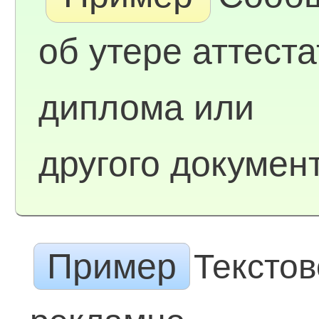
об утере аттеста
диплома или
другого докумен
Пример
Тексто