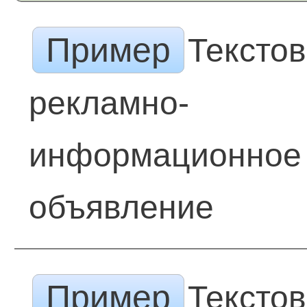
Пример
Тексто
рекламно-
информационное
объявление
Пример
Тексто