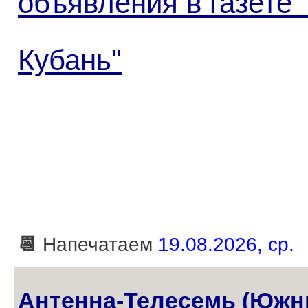
объявления в газете
Кубань"
📆
Напечатаем
19.08.2026, ср.
Антенна-Телесемь (Южн