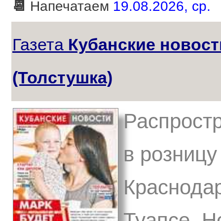
📆
Напечатаем
19.08.2026, ср.
Газета
Кубанские новост
(Толстушка)
Распростр
в розницу
Краснодар
Туапсе, Н