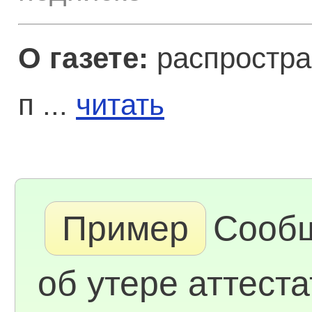
О газете:
распростра
п ...
читать
Пример
Сооб
об утере аттеста