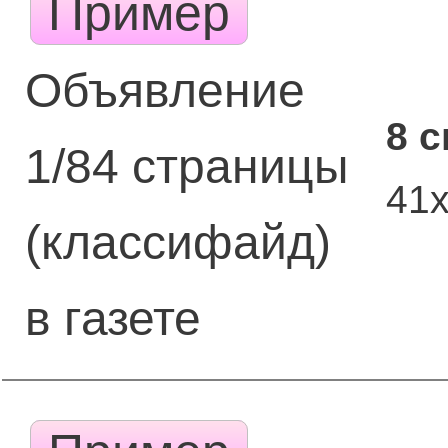
Пример
Объявление
8 
1/84 страницы
41
(классифайд)
в газете