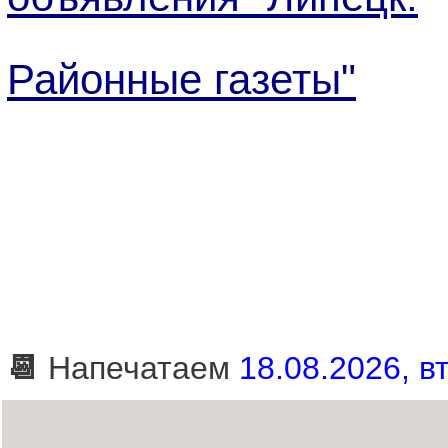
Районные газеты"
📆
Напечатаем
18.08.2026, вт