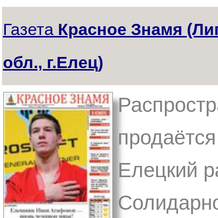
Газета
Красное Знамя (Ли
обл., г.Елец)
Распростр
продаётся
Елецкий ра
Солидарно