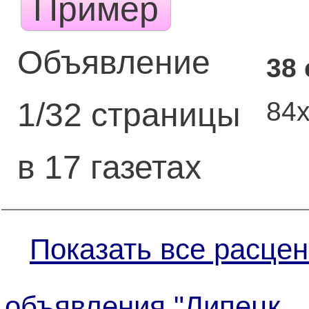
Пример
Объявление
38
84
1/32 страницы
в 17 газетах
Показать все расцен
объявления "Липецк.