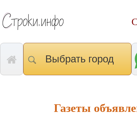
С
Выбрать город
Газеты объявле