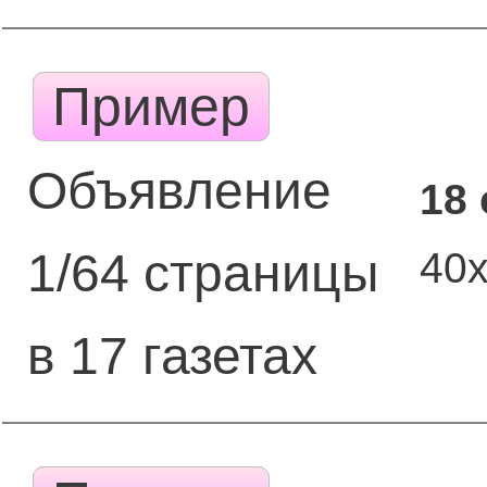
Пример
Объявление
18
40
1/64 страницы
в 17 газетах