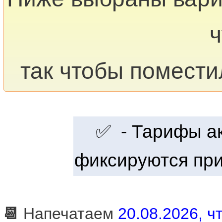
ч
так чтобы помести
✅ - Тарифы акт
фиксируются при
📆
Напечатаем
20.08.2026, чт