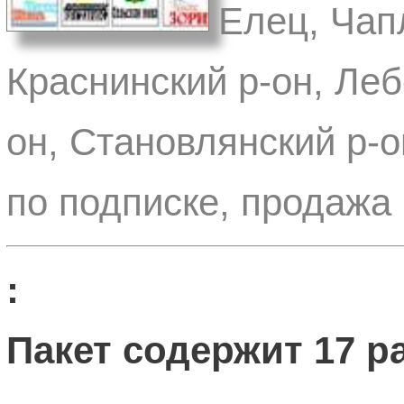
Елец, Чап
Краснинский р-он, Леб
он, Становлянский р-о
по подписке, продажа 
:
Пакет содержит 17 ра