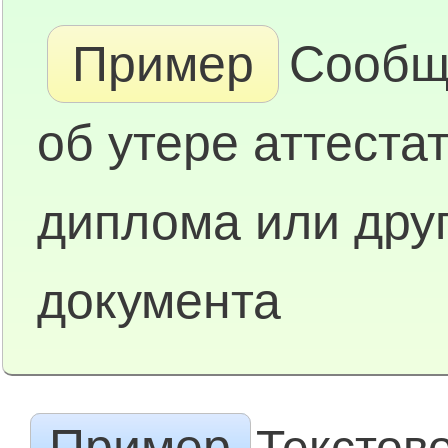
Пример
Сообщ
об утере аттестат
диплома или друг
документа
Пример
Текстов