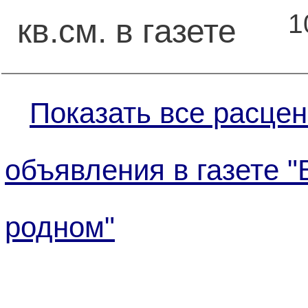
1
кв.см. в газете
Показать все расцен
объявления в газете "
родном"