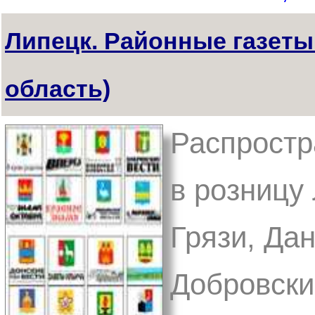
Липецк. Районные газеты
область)
Распростр
в розницу
Грязи, Дан
Добровский