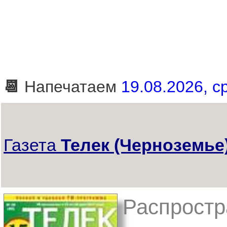
📆
Напечатаем
19.08.2026, ср
Газета
Телек (Черноземье
Распростра