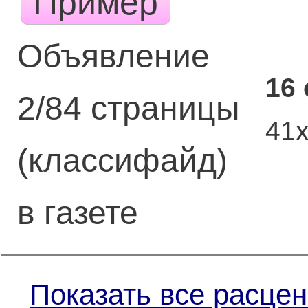
Пример
Объявление
16
2/84 страницы
41
(классифайд)
в газете
Показать все расцен