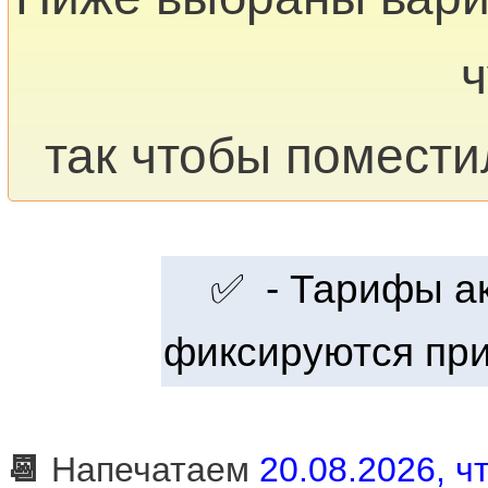
ч
так чтобы помести
✅ - Тарифы акт
фиксируются при
📆
Напечатаем
20.08.2026, чт