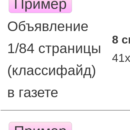
Пример
Объявление
8 
1/84 страницы
41
(классифайд)
в газете