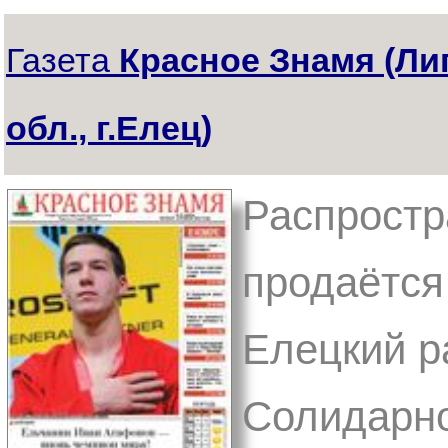
Газета
Красное Знамя (Ли
обл., г.Елец)
Распростр
продаётся
Елецкий ра
Солидарно