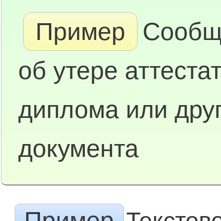
Пример
Сообщ
об утере аттестат
диплома или друг
документа
Пример
Текстов