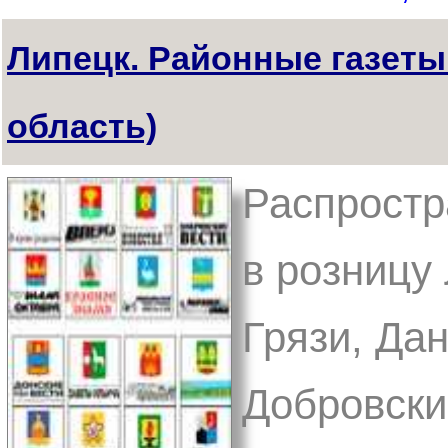
Липецк. Районные газеты
область)
Распростр
в розницу
Грязи, Дан
Добровский