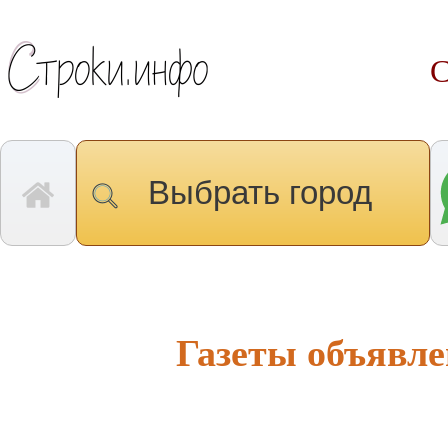
С
Выбрать город
Газеты объявле