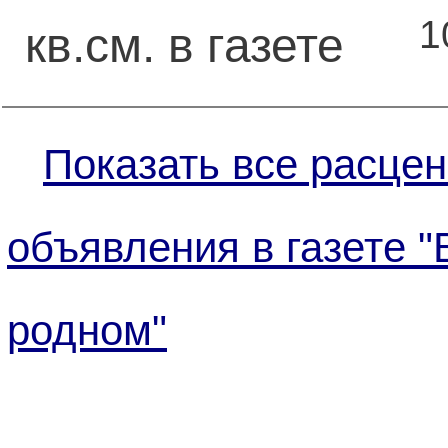
1
кв.см. в газете
Показать все расцен
объявления в газете "
родном"