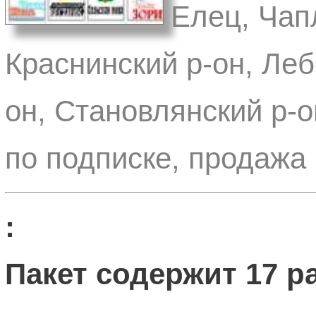
Елец, Чап
Краснинский р-он, Леб
он, Становлянский р-о
по подписке, продажа 
:
Пакет содержит 17 ра