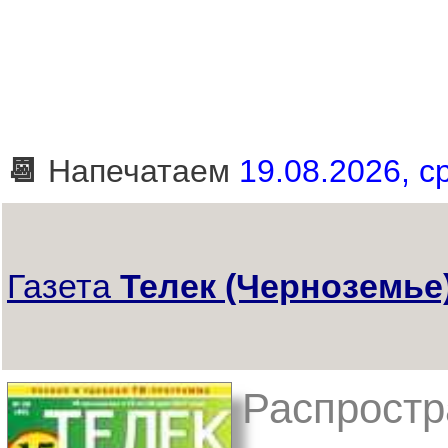
📆
Напечатаем
19.08.2026, ср
Газета
Телек (Черноземье
Распростра