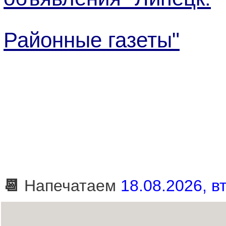
Районные газеты"
📆
Напечатаем
18.08.2026, вт