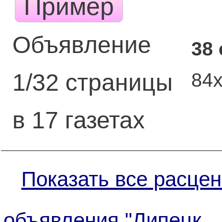
Пример
Объявление
38
84
1/32 страницы
в 17 газетах
Показать все расцен
объявления "Липецк.