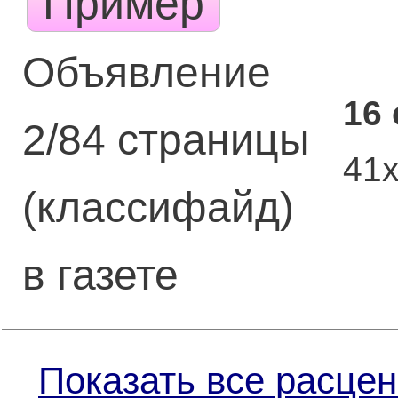
Пример
Объявление
16
2/84 страницы
41
(классифайд)
в газете
Показать все расцен