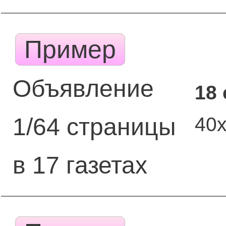
Пример
Объявление
18
40
1/64 страницы
в 17 газетах