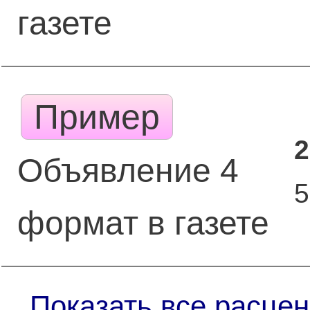
газете
Пример
2
Объявление 4
формат в газете
Показать все расцен