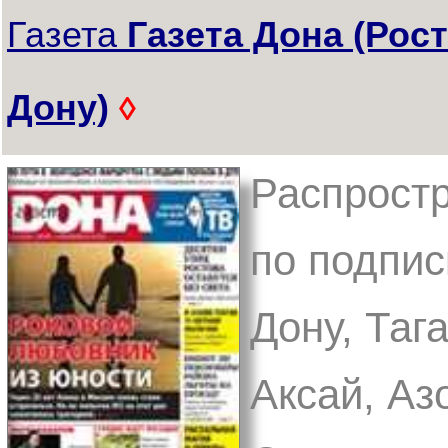
Газета
Газета Дона (Рост
Дону)
◊
Распростр
по подписк
Дону, Таг
Аксай, Аз