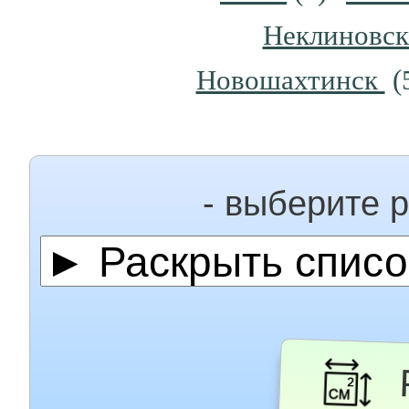
Неклиновс
Новошахтинск
(
- выберите 
Р