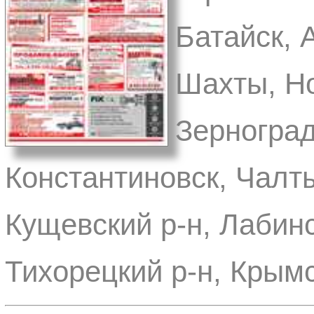
Батайск, 
Шахты, Но
Зерноград
Константиновск, Чалты
Кущевский р-н, Лабинс
Тихорецкий р-н, Крымс