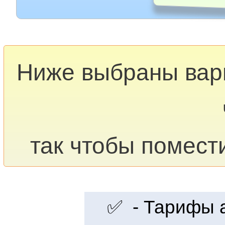
Ниже выбраны ва
так чтобы помест
✅ - Тарифы ак