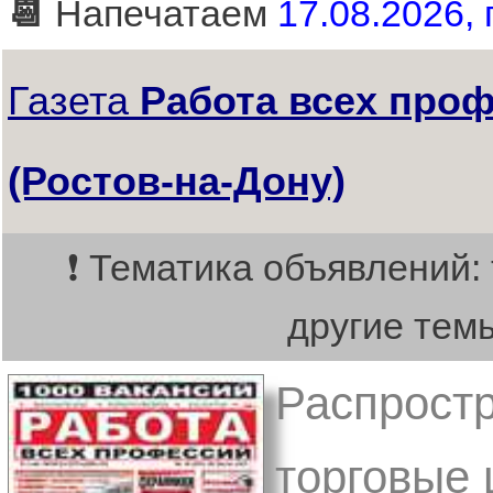
📆
Напечатаем
17.08.2026, 
Газета
Работа всех про
(Ростов-на-Дону)
❗ Тематика объявлений:
другие тем
Распростр
торговые 