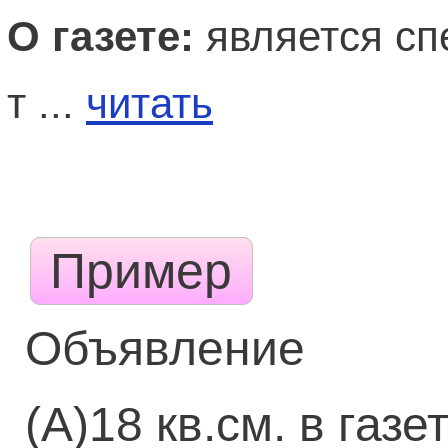
О газете:
является сп
т ...
читать
Пример
Объявление
(А)18 кв.см. в газе