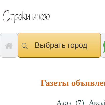
Выбрать город
Газеты объявле
Азов
(7)
Акс