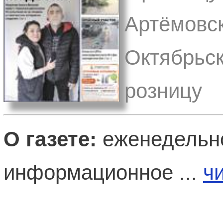
Артёмовск
Октябрьск
розницу
О газете:
еженедельно
информационное ...
ч