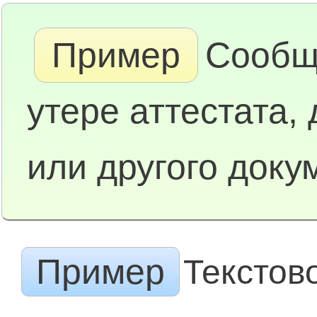
Пример
Сообщ
утере аттестата,
или другого доку
Пример
Текстов