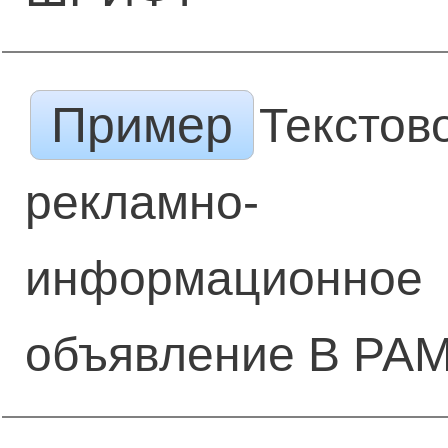
Пример
Текстов
рекламно-
информационное
объявление В РА