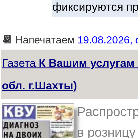
фиксируются пр
📆
Напечатаем
19.08.2026, 
Газета
К Вашим услугам 
обл. г.Шахты)
Распростр
в розницу