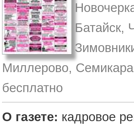
Новочерка
Батайск, 
Зимовники
Миллерово, Семикарак
бесплатно
О газете:
кадровое ре