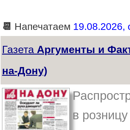
📆
Напечатаем
19.08.2026, 
Газета
Аргументы и Фак
на-Дону)
Распростр
в розницу 