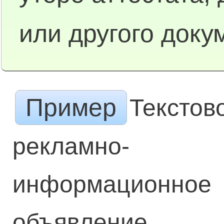
или другого доку
Пример
Текстов
рекламно-
информационное
объявление