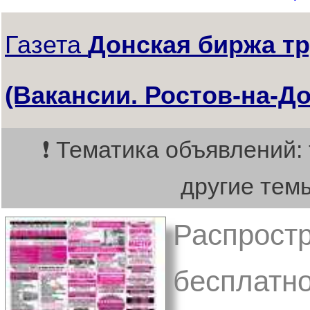
Газета
Донская биржа т
(Вакансии. Ростов-на-До
❗ Тематика объявлений:
другие тем
Распростр
бесплатно