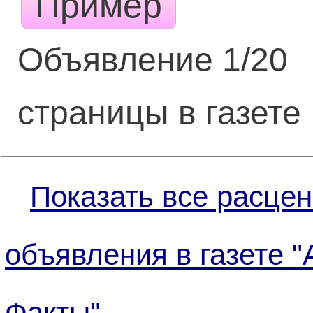
Пример
Объявление 1/20
страницы в газете
Показать все расцен
объявления в газете "
Факты"