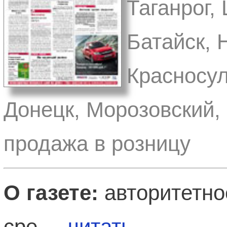
Таганрог,
Батайск, 
Красносул
Донецк, Морозовский, 
продажа в розницу
О газете:
авторитетно
сре ...
читать