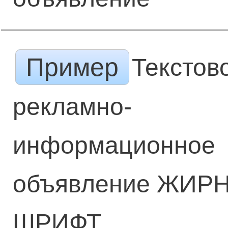
Пример
Текстов
рекламно-
информационное
объявление ЖИР
ШРИФТ