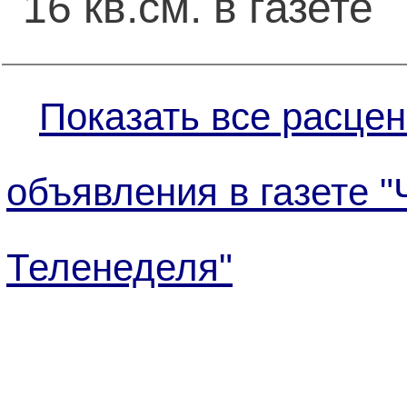
16 кв.см. в газете
Показать все расцен
объявления в газете "
Теленеделя"