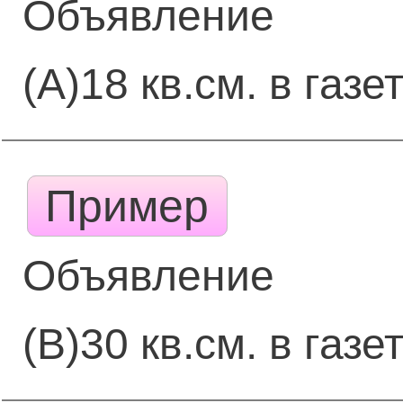
Объявление
(А)18 кв.см. в газе
Пример
Объявление
(В)30 кв.см. в газе