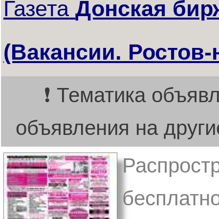
Газета
Донская бир
(Вакансии. Ростов-
❗ Тематика объявл
объявления на други
Распростр
бесплатно