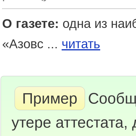
О газете:
одна из наиб
«Азовс ...
читать
Пример
Сообщ
утере аттестата,