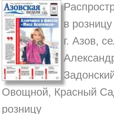
Распростр
в розницу 
г. Азов, 
Александр
Задонский
Овощной, Красный Сад
розницу