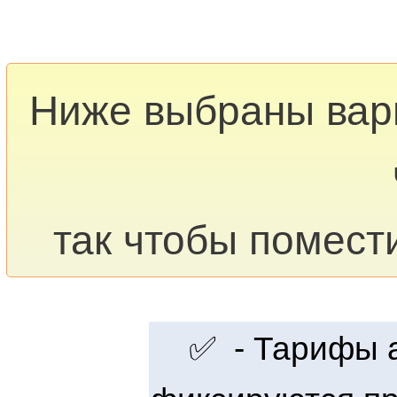
Ниже выбраны ва
так чтобы помест
✅ - Тарифы ак