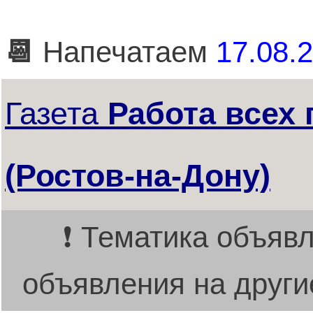
📆
Напечатаем
17.08.2
Газета
Работа всех
(Ростов-на-Дону)
❗ Тематика объявл
объявления на други