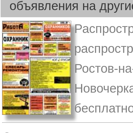
объявления на други
Распростр
распростр
Ростов-на
Новочерка
бесплатно