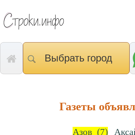
Выбрать город
Газеты объявл
Азов
(7)
Акс