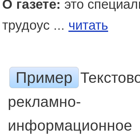
О газете:
это специал
трудоус ...
читать
Пример
Текстов
рекламно-
информационное