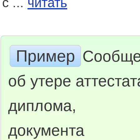
с ...
читать
Пример
Сообще
об утере аттестат
диплома,
документа