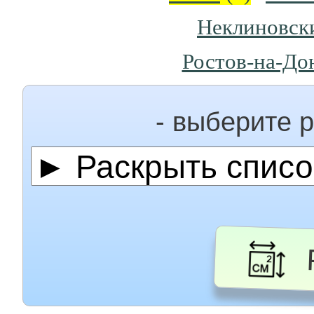
Неклиновск
Ростов-на-До
- выберите 
Р