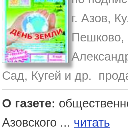
г. Азов, 
Пешково,
Александр
Сад, Кугей и др. прод
О газете:
общественно
Азовского ...
читать