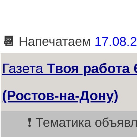
📆
Напечатаем
17.08.2
Газета
Твоя работа 
(Ростов-на-Дону)
❗ Тематика объявл