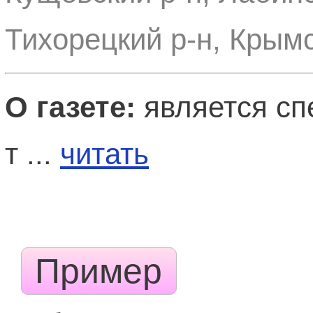
Тихорецкий р-н, Крымс
О газете:
является сп
т ...
читать
Пример