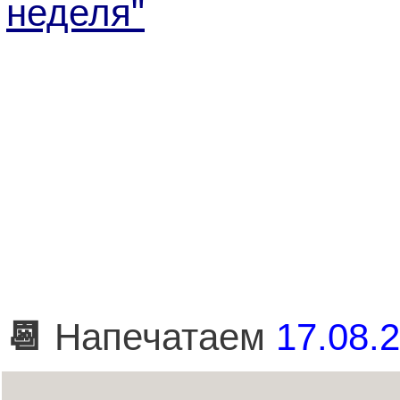
неделя"
📆
Напечатаем
17.08.2