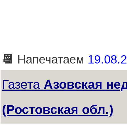
📆
Напечатаем
19.08.2
Газета
Азовская не
(Ростовская обл.)