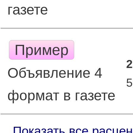
газете
Пример
2
Объявление 4
формат в газете
Показать все расцен