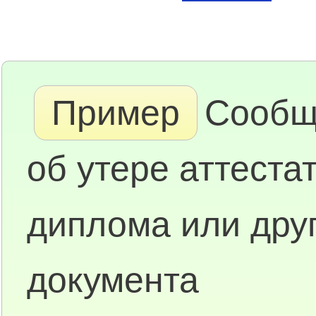
Пример
Сообщ
об утере аттестат
диплома или дру
документа