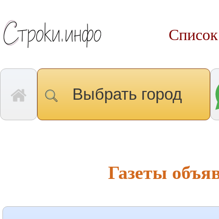
Список
Выбрать город
Газеты объя