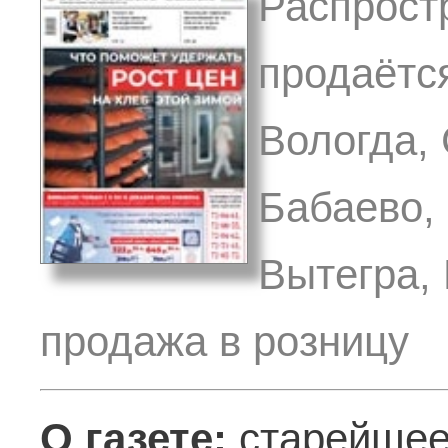
Распрост
продаётся
Вологда,
Бабаево, 
Вытегра, 
продажа в розницу
О газете:
старейшее