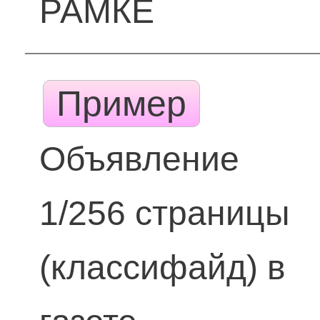
РАМКЕ
Пример
Объявление
1/256 страницы
(классифайд) в