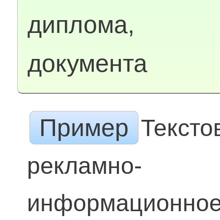
диплома,
документа
Пример
Тексто
рекламно-
информационно