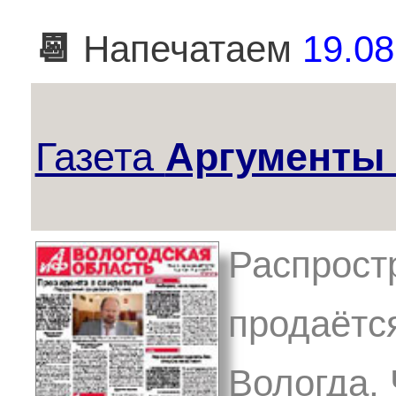
📆
Напечатаем
19.08
Газета
Аргументы 
Распрост
продаётся
Вологда,