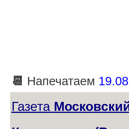
📆
Напечатаем
19.08
Газета
Московски