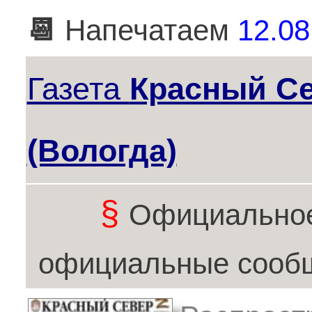
📆
Напечатаем
12.08
Газета
Красный С
(Вологда)
§
Официальное
официальные сообщ