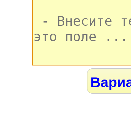
Вариа