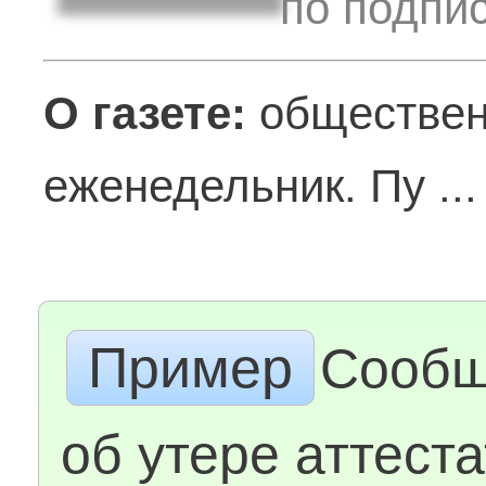
по подпис
О газете:
обществен
еженедельник. Пу ..
Пример
Сообщ
об утере аттеста