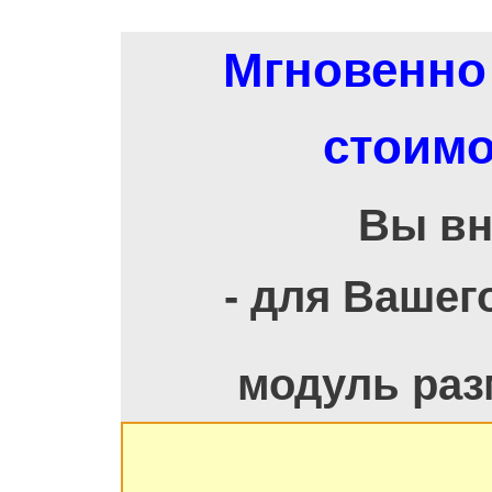
Мгновенно 
стоимо
Вы вн
- для Вашег
модуль раз