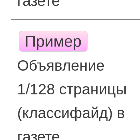
газете
Пример
Объявление
1/128 страницы
(классифайд) в
газете