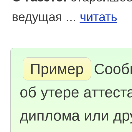
ведущая ...
читать
Пример
Сооб
об утере аттест
диплома или др