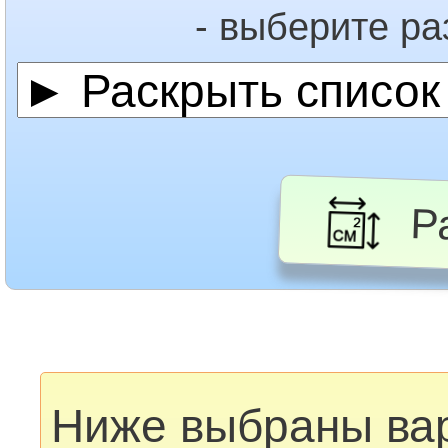
- выберите р
Ра
Ниже выбраны ва