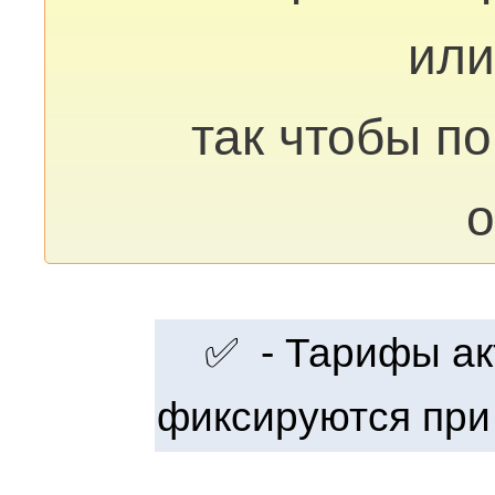
или
так чтобы п
о
✅ - Тарифы акт
фиксируются при