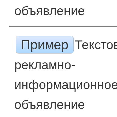
объявление
Пример
Тексто
рекламно-
информационно
объявление