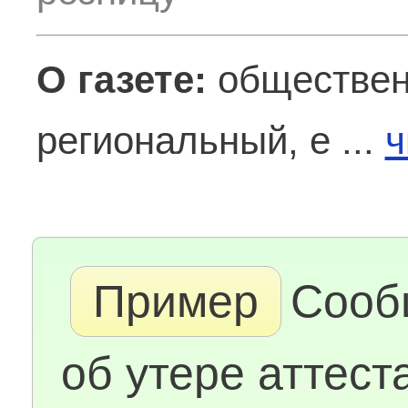
О газете:
обществен
региональный, е ...
ч
Пример
Сооб
об утере аттест