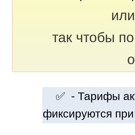
или
так чтобы п
о
✅ - Тарифы акт
фиксируются при