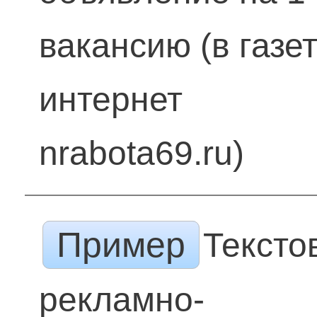
вакансию (в газет
интернет
nrabota69.ru)
Пример
Тексто
рекламно-