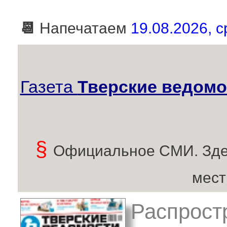
📆
Напечатаем
19.08.2026, с
Газета
Тверские ведомо
§
Официальное СМИ. Зде
мест
Распрост