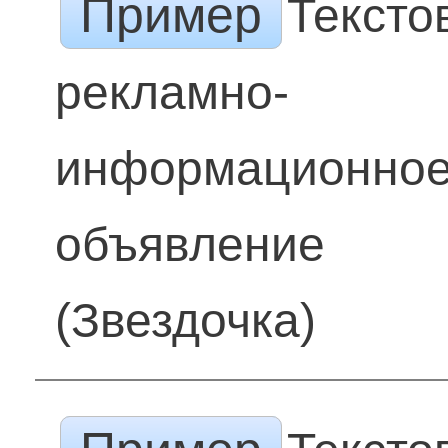
Пример
Тексто
рекламно-
информационно
объявление
(Звездочка)