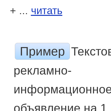
+ ...
читать
Пример
Тексто
рекламно-
информационно
объявление на 1