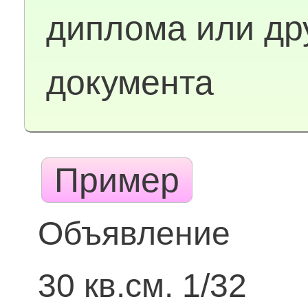
диплома или др
документа
Пример
Объявление
30 кв.см. 1/32