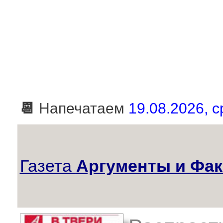
📆
Напечатаем
19.08.2026, с
Газета
Аргументы и Фак