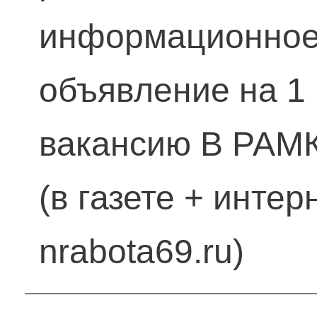
информационно
объявление на 1
вакансию В РАМ
(в газете + интер
nrabota69.ru)