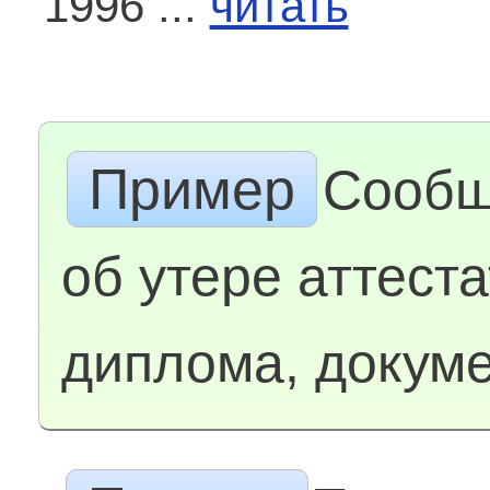
1996 ...
читать
Пример
Сообщ
об утере аттеста
диплома, докум