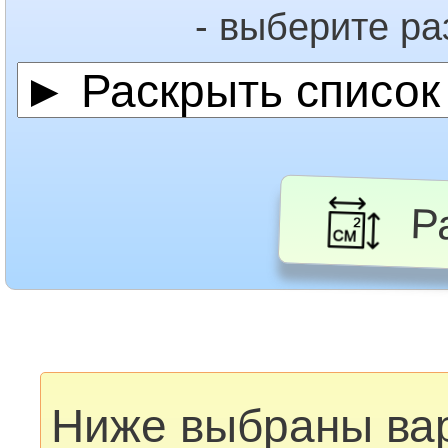
- выберите р
Ра
Ниже выбраны ва