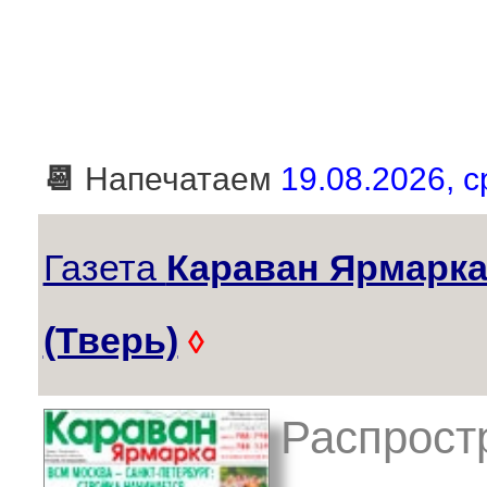
📆
Напечатаем
19.08.2026, с
Газета
Караван Ярмарк
(Тверь)
◊
Распрост