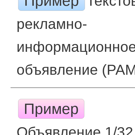
Пример
Тексто
рекламно-
информационно
объявление (РА
Пример
Объявление 1/32