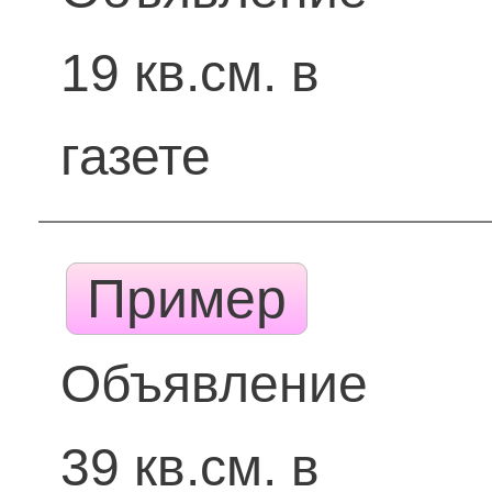
19 кв.см. в
газете
Пример
Объявление
39 кв.см. в