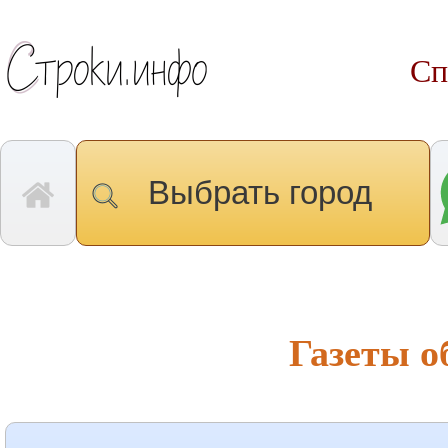
Сп
Выбрать город
Газеты 