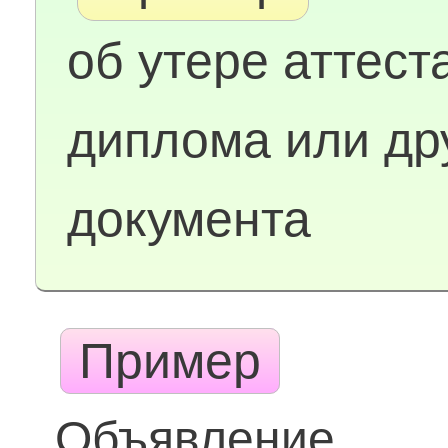
об утере аттест
диплома или др
документа
Пример
Объявление