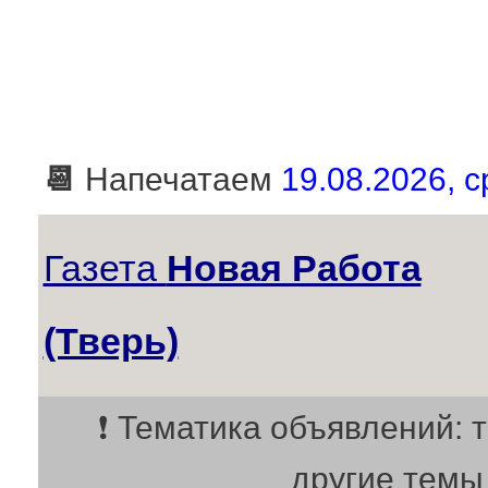
📆
Напечатаем
19.08.2026, с
Газета
Новая Работа
(Тверь)
❗ Тематика объявлений: 
другие темы