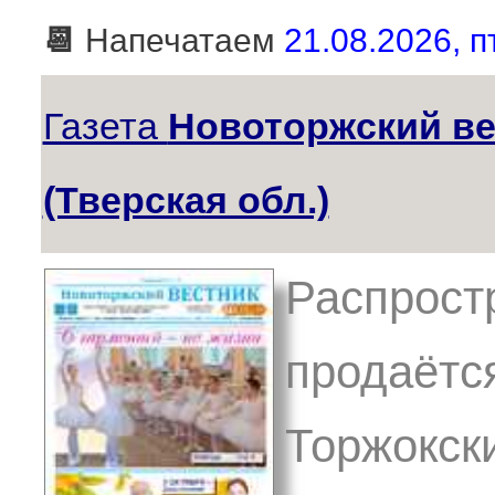
📆
Напечатаем
21.08.2026, пт
Газета
Новоторжский ве
(Тверская обл.)
Распрост
продаётся
Торжокски