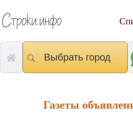
Спи
Выбрать город
Газеты объявлен