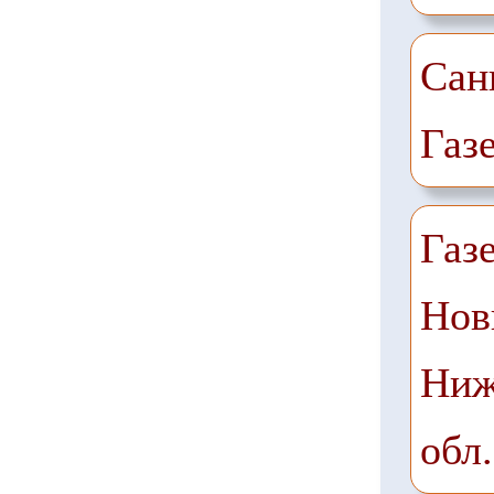
Сан
Газ
Газ
Нов
Ниж
обл.