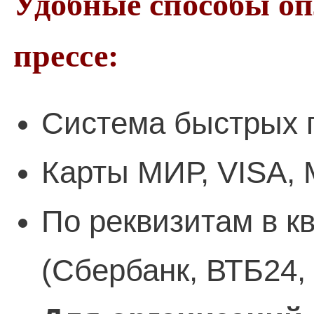
Удобные способы о
прессе:
Система быстрых 
Карты МИР, VISA, 
По реквизитам в к
(Сбербанк, ВТБ24,