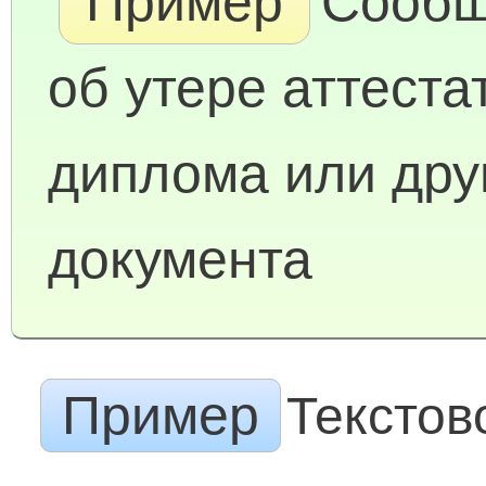
Пример
Сообщ
об утере аттеста
диплома или дру
документа
Пример
Текстов