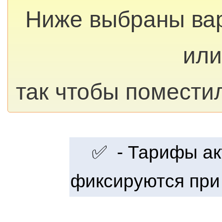
Ниже выбраны ва
или
так чтобы помести
✅ - Тарифы акт
фиксируются при