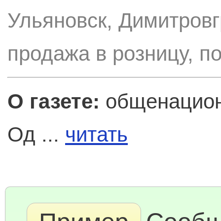
Ульяновск, Димитровг
продажа в розницу, п
О газете:
общенациона
Од ...
читать