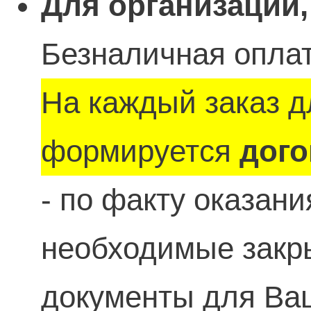
Для организаций,
Безналичная оплат
На каждый заказ д
формируется
дого
- по факту оказан
необходимые зак
документы для Ваш