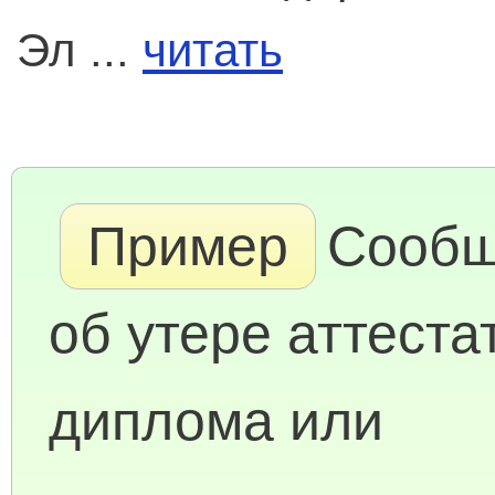
Эл ...
читать
Пример
Сообщ
об утере аттеста
диплома или