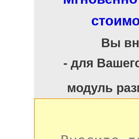
стоимо
Вы вн
- для Вашег
модуль раз