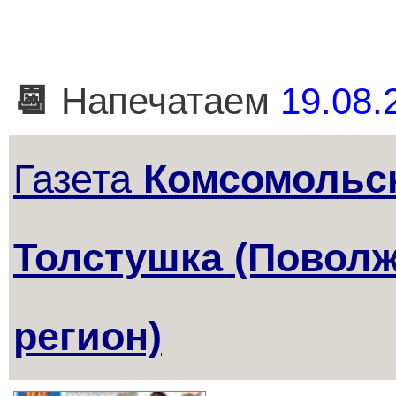
📆
Напечатаем
19.08.
Газета
Комсомольск
Толстушка (Повол
регион)