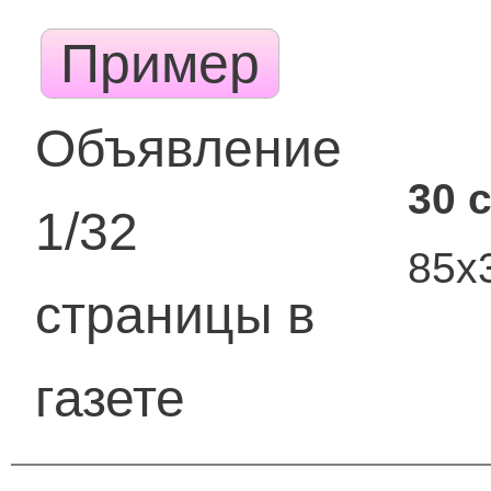
Пример
Объявление
30 
1/32
85х
страницы в
газете