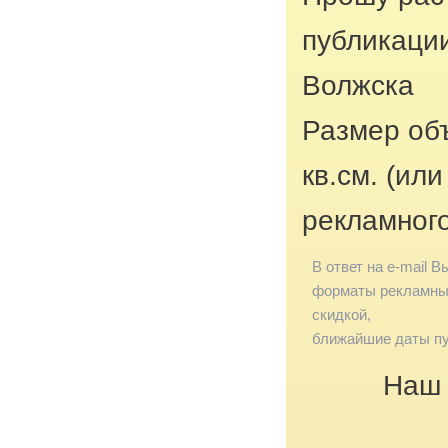
публикации
Волжска
Размер об
кв.см. (ил
рекламног
В ответ на e-mail В
форматы рекламных
скидкой,
ближайшие даты пу
Наш 