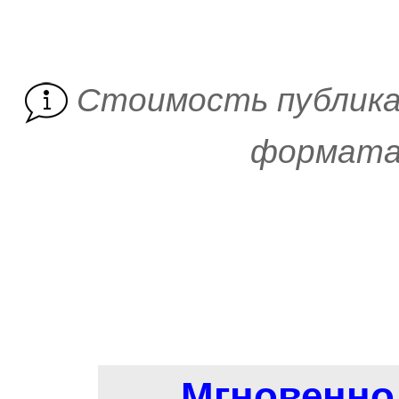
Cтоимость публика
формата 
Мгновенно 