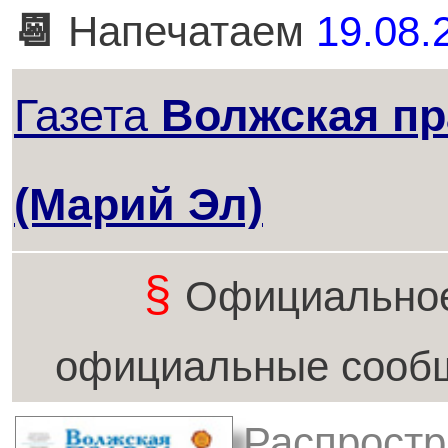
📆
Напечатаем
19.08.
Газета
Волжская п
(Марий Эл)
§
Официальное
официальные сообщ
Распростр