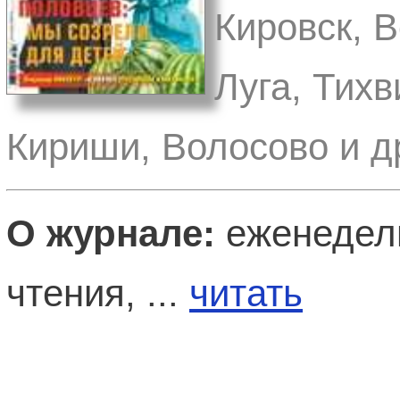
Кировск, 
Луга, Тихв
Кириши, Волосово и д
О журнале:
еженедель
чтения, ...
читать