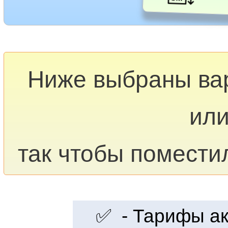
Ниже выбраны ва
или
так чтобы помести
✅ - Тарифы акт