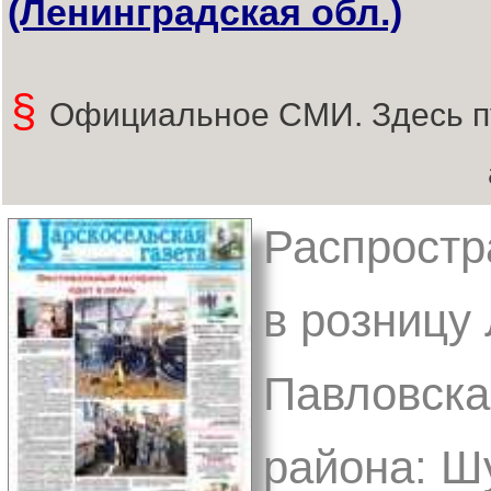
(Ленинградская обл.)
§
Официальное СМИ. Здесь п
Распростр
в розницу 
Павловска
района: Ш