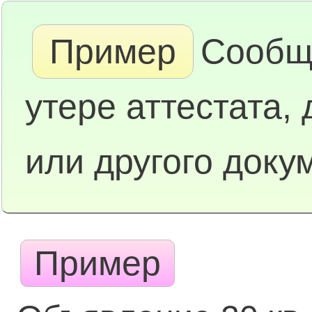
Пример
Сообщ
утере аттестата,
или другого доку
Пример