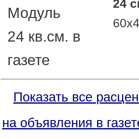
24 
Модуль
60х
24 кв.см. в
газете
Показать все расцен
на объявления в газет