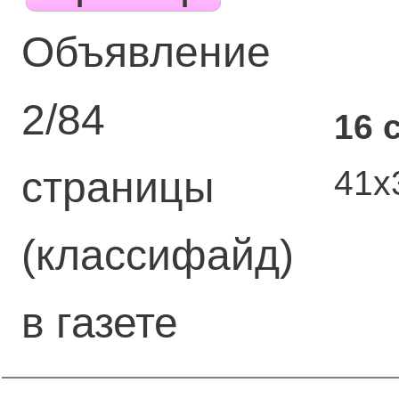
Объявление
2/84
16 
41х
страницы
(классифайд)
в газете