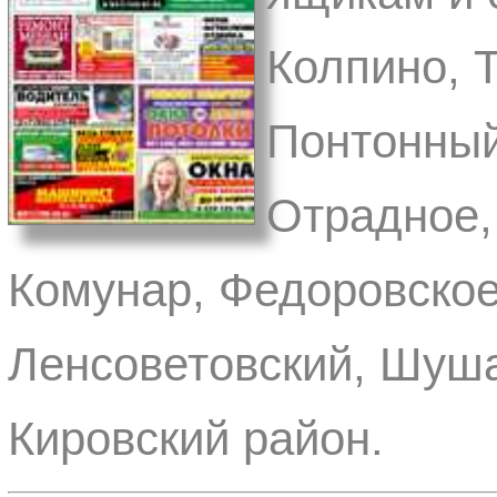
Колпино, 
Понтонный
Отрадное,
Комунар, Федоровское
Ленсоветовский, Шуша
Кировский район.