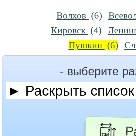
Волхов
(6)
Всево
Кировск
(4)
Ленинг
Пушкин
(6)
Сл
- выберите р
Ра