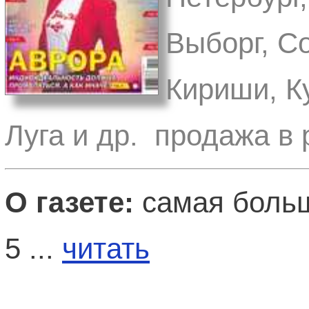
Выборг, С
Кириши, Ку
Луга и др. продажа в 
О газете:
самая больш
5 ...
читать