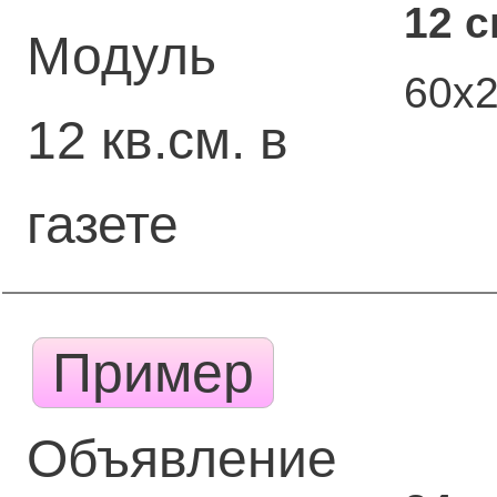
12 
Модуль
60х
12 кв.см. в
газете
Пример
Объявление