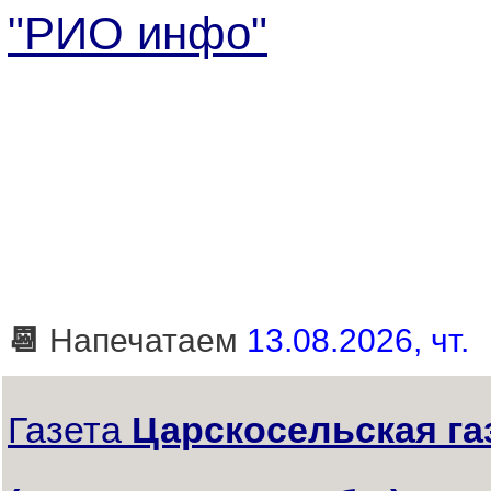
"РИО инфо"
📆
Напечатаем
13.08.2026, чт.
Газета
Царскосельская га