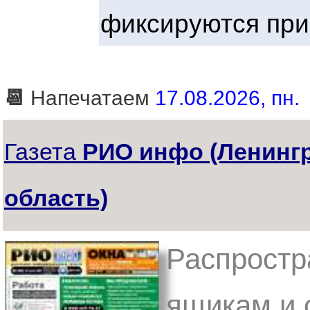
фиксируются при
📆
Напечатаем
17.08.2026, пн.
Газета
РИО инфо (Ленинг
область)
Распростр
ящикам и 