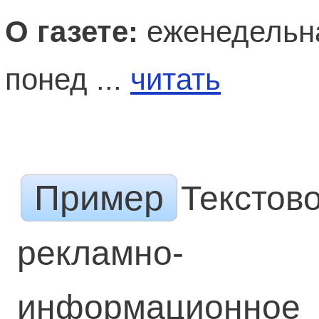
О газете:
еженедельна
понед ...
читать
Пример
Текстов
рекламно-
информационное