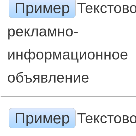
Пример
Текстов
рекламно-
информационное
объявление
Пример
Текстов