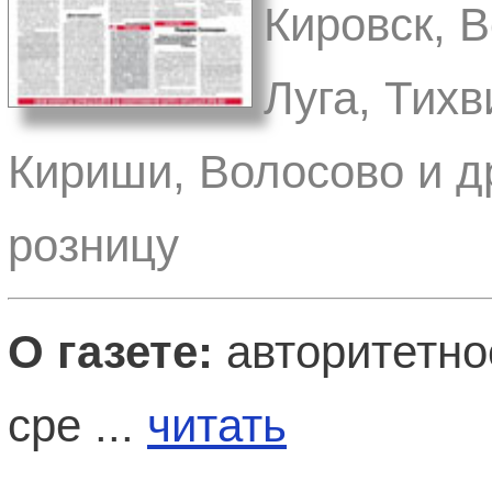
Кировск, 
Луга, Тихв
Кириши, Волосово и д
розницу
О газете:
авторитетно
сре ...
читать