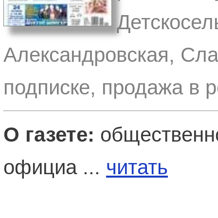
Детскосел
Александровская, Сла
подписке, продажа в 
О газете:
общественно
официа ...
читать