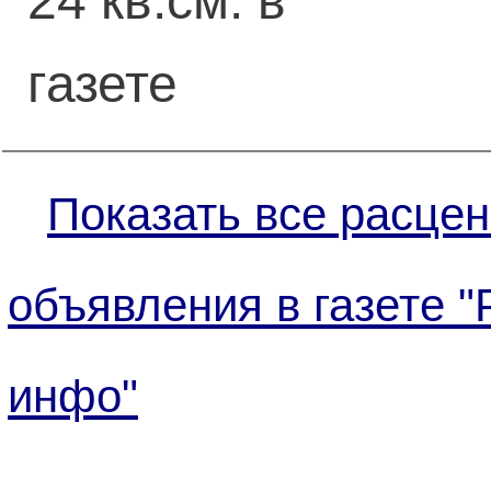
24 кв.см. в
газете
Показать все расцен
объявления в газете 
инфо"