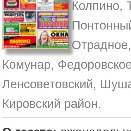
Колпино, 
Понтонный
Отрадное,
Комунар, Федоровское
Ленсоветовский, Шуша
Кировский район.