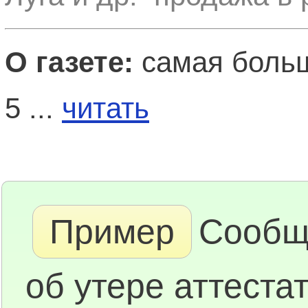
О газете:
самая больш
5 ...
читать
Пример
Сообщ
об утере аттестат