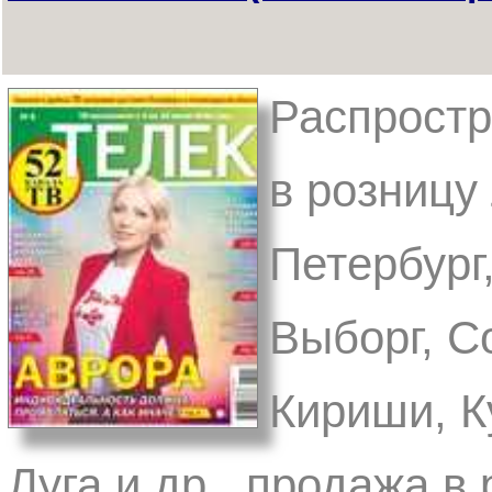
Распростр
в розницу 
Петербург
Выборг, С
Кириши, К
Луга и др. продажа в 