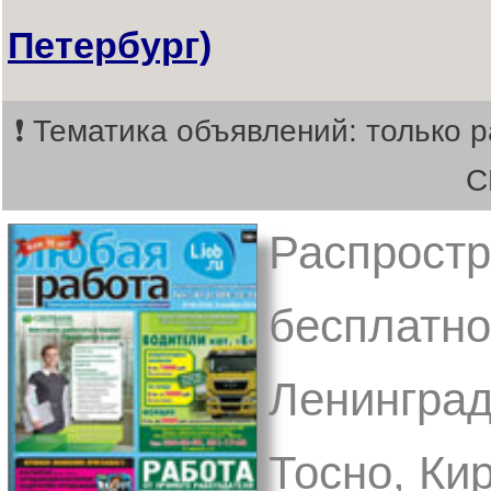
Петербург)
❗ Тематика объявлений: только р
С
Распростр
бесплатно 
Ленинград
Тосно, Кир