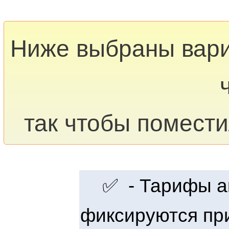
Ниже выбраны вар
так чтобы помести
✅ - Тарифы ак
фиксируются при