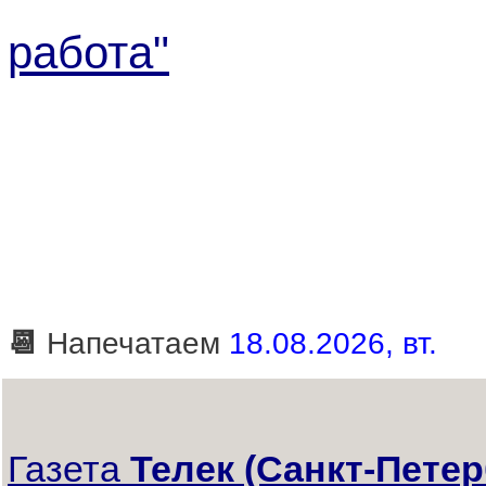
работа"
📆
Напечатаем
18.08.2026, вт.
Газета
Телек (Санкт-Петер