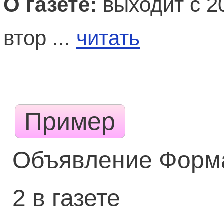
О газете:
выходит с 20
втор ...
читать
Пример
Объявление Форм
2 в газете