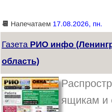
📆
Напечатаем
17.08.2026, пн.
Газета
РИО инфо (Ленинг
область)
Распростр
ящикам и 