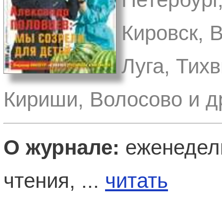
Кировск, 
Луга, Тих
Кириши, Волосово и д
О журнале:
еженедель
чтения, ...
читать