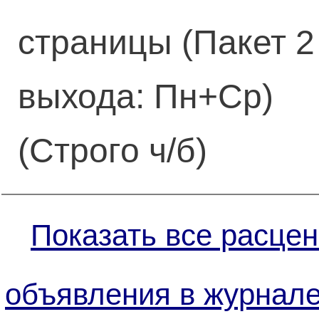
страницы (Пакет 2
выхода: Пн+Ср)
(Строго ч/б)
Показать все расцен
объявления в журнал