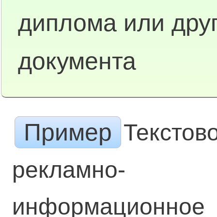
диплома или дру
документа
Пример
Текстов
рекламно-
информационное