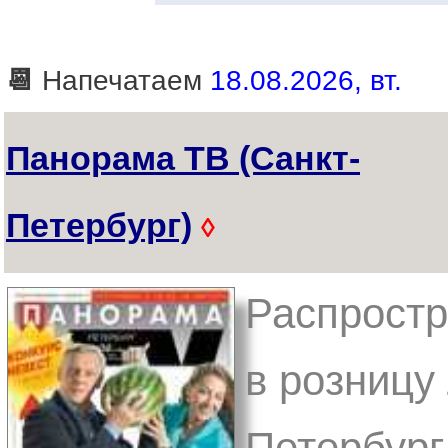
📆
Напечатаем
18.08.2026, вт.
Панорама ТВ (Санкт-
Петербург)
◊
Распростр
в розницу 
Петербург