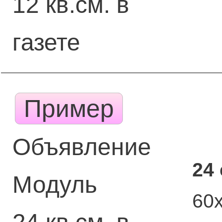
12 кв.см. в
газете
Пример
Объявление
24
Модуль
60