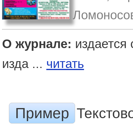
Ломоносов
О журнале:
издается 
изда ...
читать
Пример
Текстов