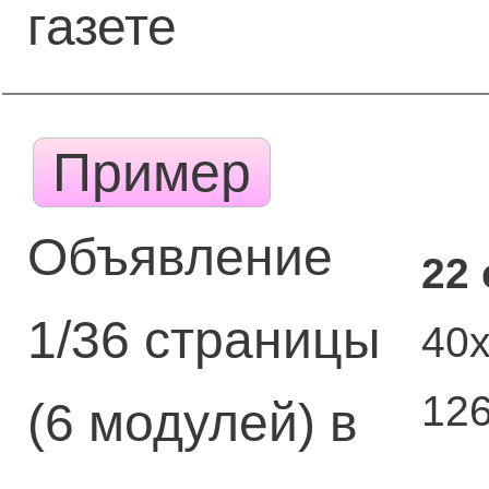
газете
Пример
Объявление
22
1/36 страницы
40
12
(6 модулей) в