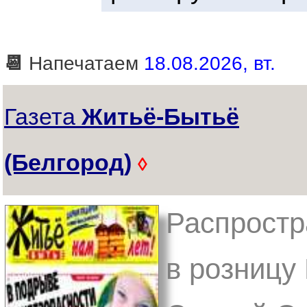
📆
Напечатаем
18.08.2026, вт.
Газета
Житьё-Бытьё
(Белгород)
◊
Распростр
в розницу 