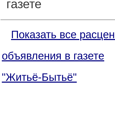
газете
Показать все расцен
объявления в газете
"Житьё-Бытьё"