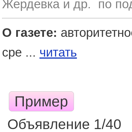
Жердевка и др. по по
О газете:
авторитетно
сре ...
читать
Пример
Объявление 1/40