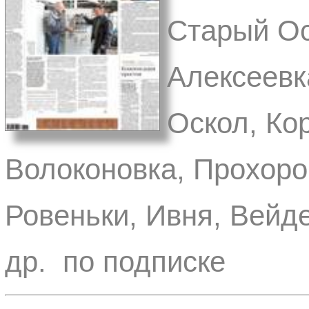
Старый Ос
Алексеевк
Оскол, Ко
Волоконовка, Прохоро
Ровеньки, Ивня, Вейде
др. по подписке