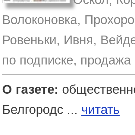
Волоконовка, Прохоро
Ровеньки, Ивня, Вейд
по подписке, продажа 
О газете:
общественно
Белгородс ...
читать