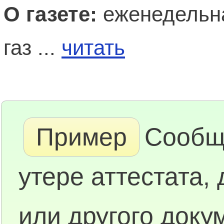
О газете:
еженедельна
газ ...
читать
Пример
Сообщ
утере аттестата,
или другого доку