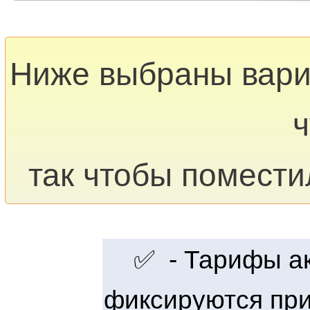
Ниже выбраны вар
ч
так чтобы помести
✅ - Тарифы акт
фиксируются при