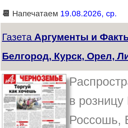
📆
Напечатаем
19.08.2026, ср.
Газета
Аргументы и Факты
Белгород, Курск, Орел, Л
Распростр
в розницу 
Россошь, 