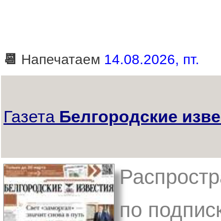
📆
Напечатаем
14.08.2026, пт.
Газета
Белгородские изве
Распростр
по подписк