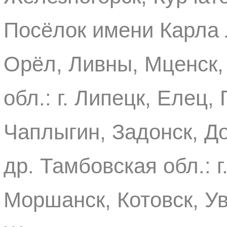
Посёлок имени Карла Л
Орёл, Ливны, Мценск,
обл.: г. Липецк, Елец,
Чаплыгин, Задонск, Д
др. Тамбовская обл.: 
Моршанск, Котовск, Ув