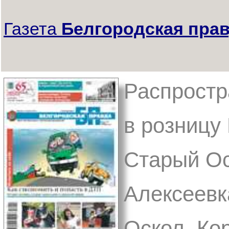
Газета
Белгородская пра
Распростр
в розницу 
Старый Ос
Алексеевк
Оскол, Ко