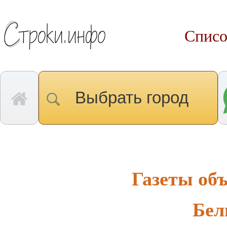
Списо
Выбрать город
Газеты об
Бел