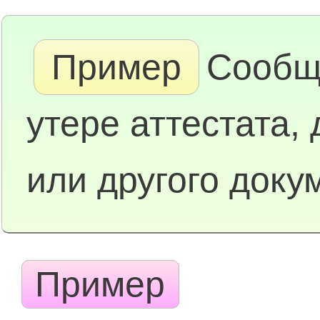
Пример
Сообщ
утере аттестата,
или другого доку
Пример