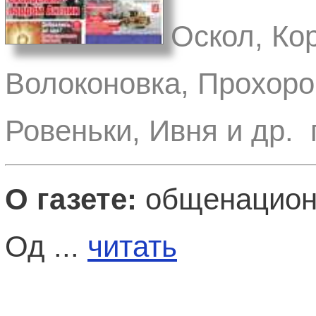
Оскол, Ко
Волоконовка, Прохоро
Ровеньки, Ивня и др. 
О газете:
общенациона
Од ...
читать