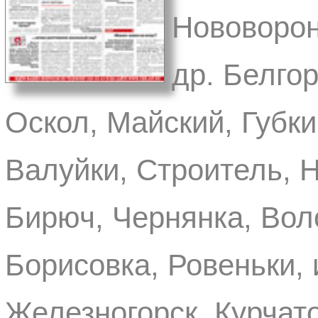
Нововорон
др. Белгор
Оскол, Майский, Губки
Валуйки, Строитель, Н
Бирюч, Чернянка, Вол
Борисовка, Ровеньки, и
Железногорск, Курчато