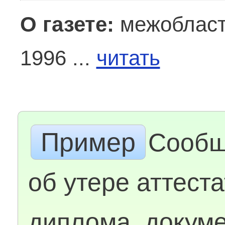
О газете:
межобласт
1996 ...
читать
Пример
Сообщ
об утере аттеста
диплома, докум