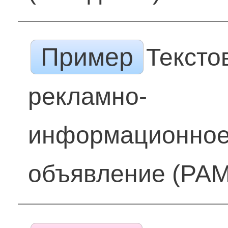
Пример
Тексто
рекламно-
информационно
объявление (РА