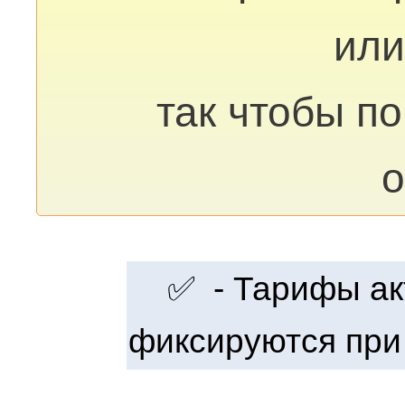
или
так чтобы п
о
✅ - Тарифы акт
фиксируются при