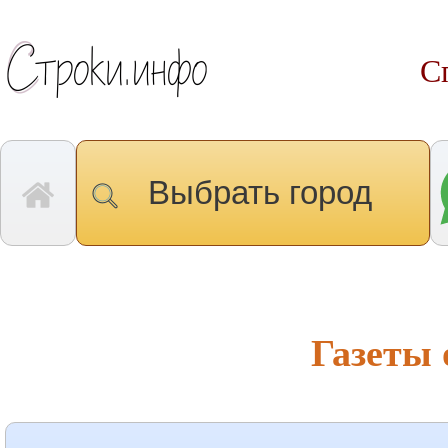
С
Выбрать город
Газеты