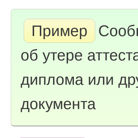
Пример
Сооб
об утере аттест
диплома или др
документа