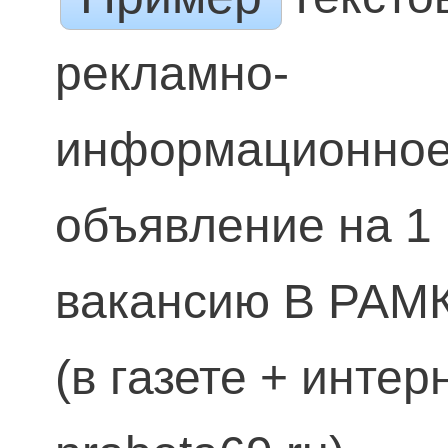
рекламно-
информационно
объявление на 1
вакансию В РАМ
(в газете + интер