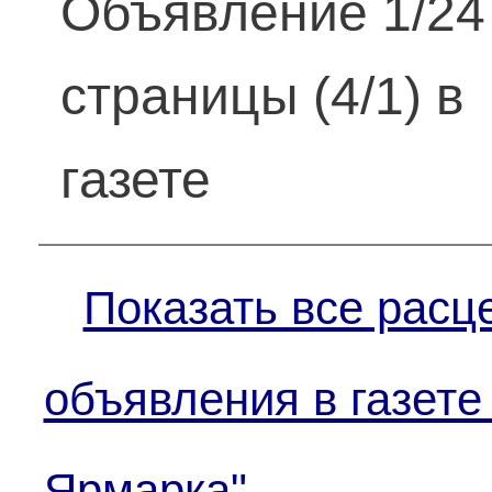
Объявление 1/24
страницы (4/1) в
газете
Показать все расц
объявления в газете
Ярмарка"