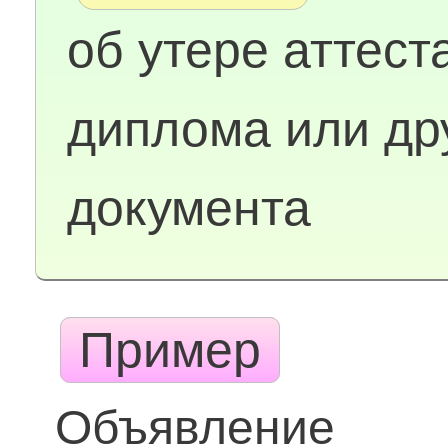
об утере аттест
диплома или др
документа
Пример
Объявление