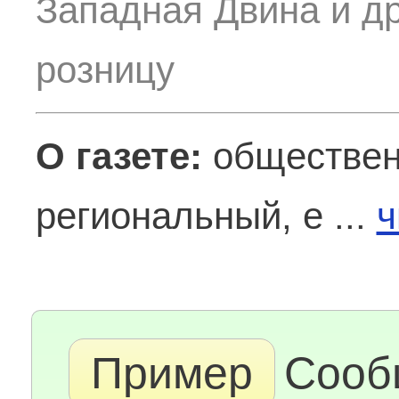
Западная Двина и др
розницу
О газете:
обществен
региональный, е ...
ч
Пример
Сооб