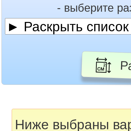
- выберите р
Ра
Ниже выбраны ва