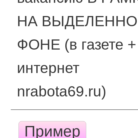
НА ВЫДЕЛЕНН
ФОНЕ (в газете +
интернет
nrabota69.ru)
Пример