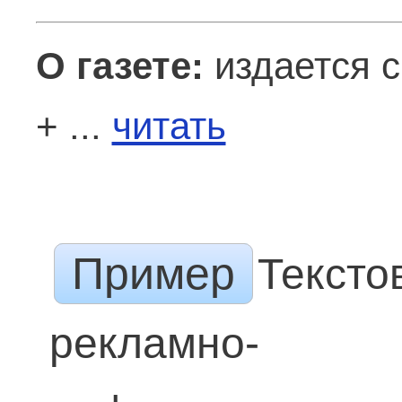
О газете:
издается с
+ ...
читать
Пример
Тексто
рекламно-