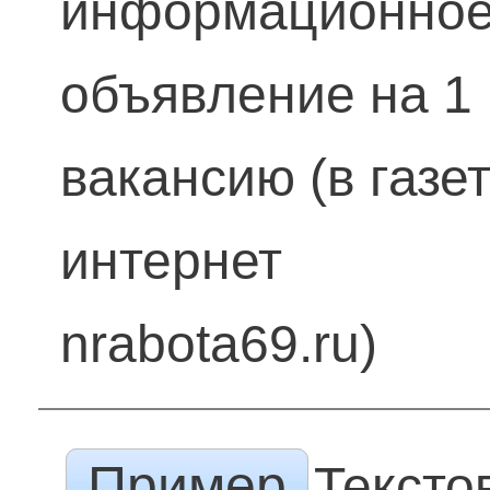
информационно
объявление на 1
вакансию (в газет
интернет
nrabota69.ru)
Пример
Тексто