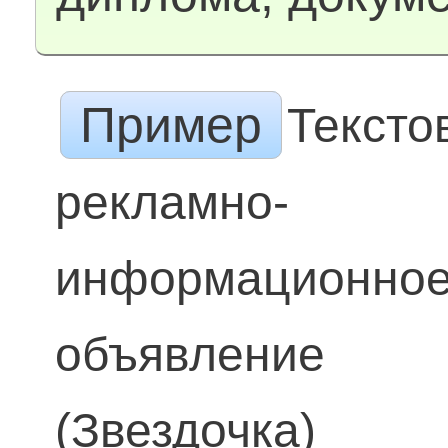
Пример
Тексто
рекламно-
информационно
объявление
(Звездочка)