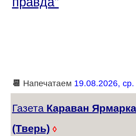
правда"
📆
Напечатаем
19.08.2026, ср.
Газета
Караван Ярмарк
(Тверь)
◊