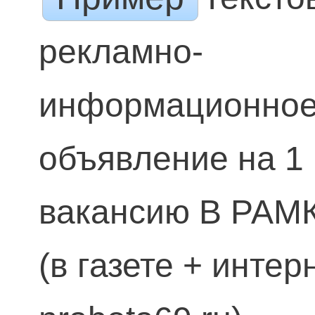
рекламно-
информационно
объявление на 1
вакансию В РАМ
(в газете + интер