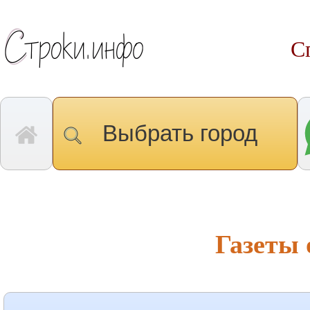
С
Выбрать город
Газеты