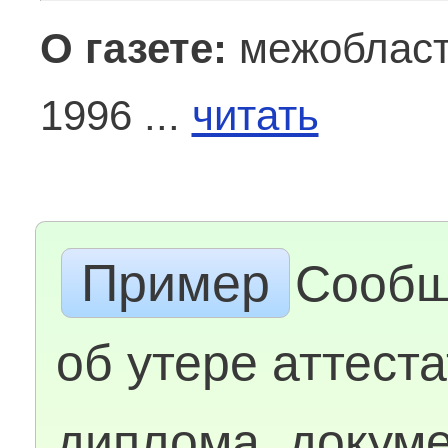
О газете:
межобласт
1996 ...
читать
Пример
Сообщ
об утере аттеста
диплома, докум