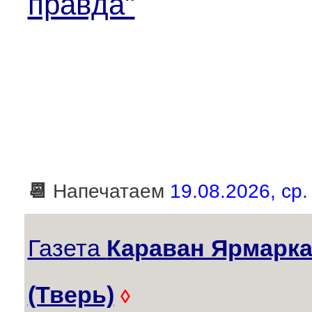
правда"
📆
Напечатаем
19.08.2026, ср.
Газета
Караван Ярмарк
(Тверь)
◊