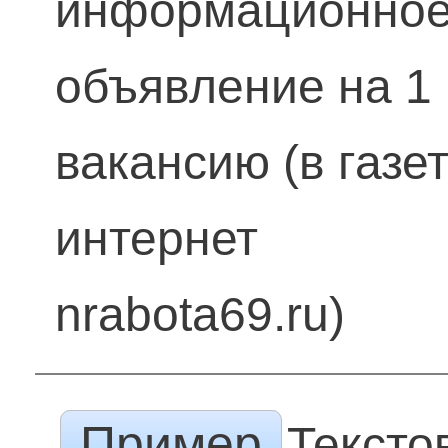
информационно
объявление на 1
вакансию (в газет
интернет
nrabota69.ru)
Пример
Тексто