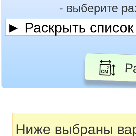
- выберите р
Ра
Ниже выбраны ва