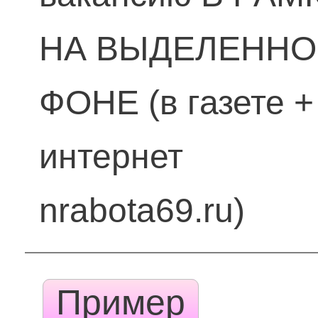
НА ВЫДЕЛЕНН
ФОНЕ (в газете +
интернет
nrabota69.ru)
Пример