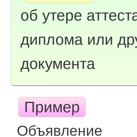
об утере аттест
диплома или др
документа
Пример
Объявление