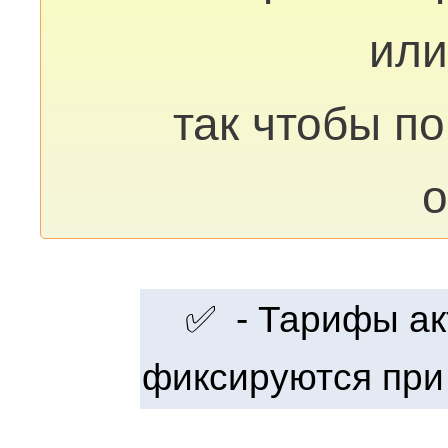
или
так чтобы п
о
✅ - Тарифы акт
фиксируются при