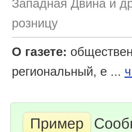
Западная Двина и др
розницу
О газете:
обществен
региональный, е ...
ч
Пример
Сооб