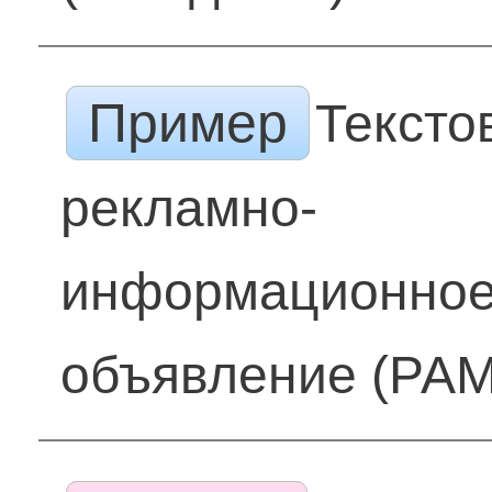
Пример
Тексто
рекламно-
информационно
объявление (РА