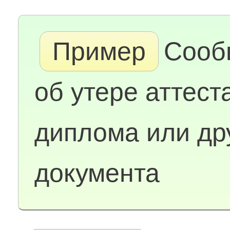
Пример
Сооб
об утере аттест
диплома или др
документа