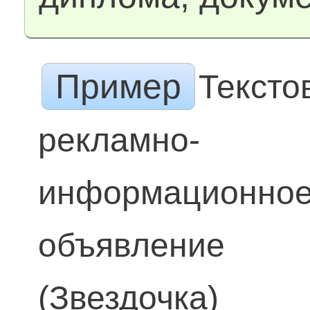
Пример
Тексто
рекламно-
информационно
объявление
(Звездочка)