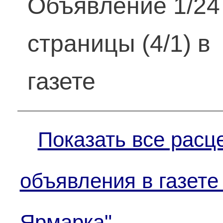
Объявление 1/24
страницы (4/1) в
газете
Показать все расц
объявления в газете
Ярмарка"