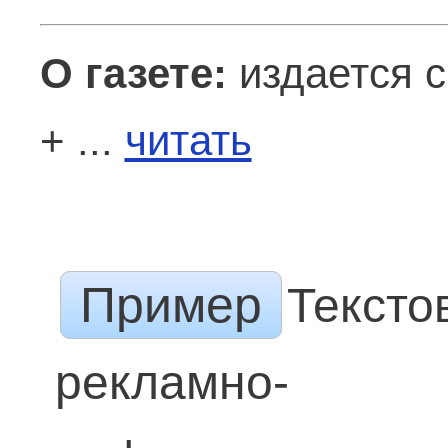
О газете:
издается с
+ ...
читать
Пример
Тексто
рекламно-