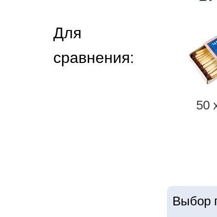
Для
сравнения:
50 
Выбор г