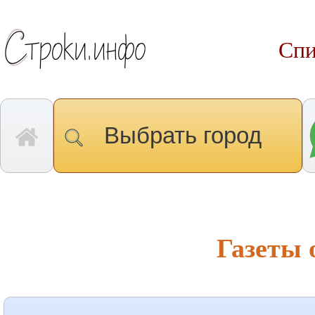
Спи
Выбрать город
Газеты 