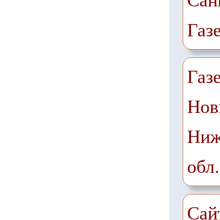
Сан
Газ
Газ
Нов
Ниж
обл.
Сай