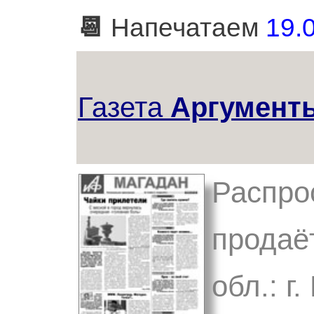
📆
Напечатаем
19.0
Газета
Аргументы
Распро
продаё
обл.: г