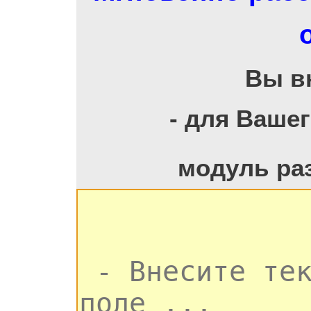
Вы в
- для Ваше
модуль ра