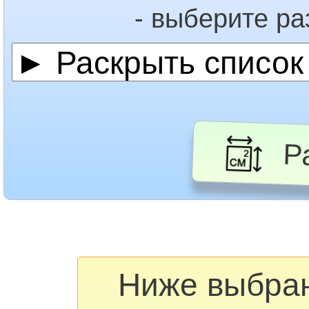
- выберите р
Ра
Ниже выбра