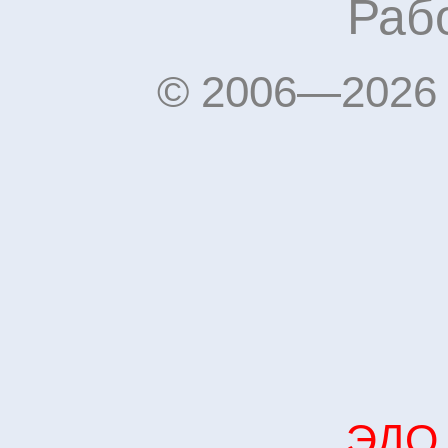
Рабо
© 2006—2026 
ЭДО 