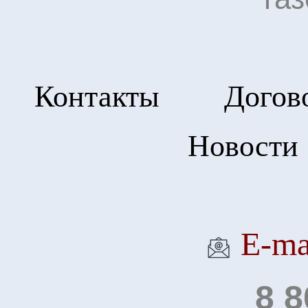
Контакты
Догов
Новости
Е-ma
8 8