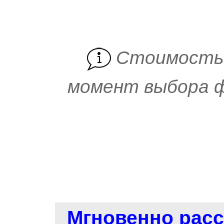
Cтоимость 
момент выбора ф
Мгновенно расс