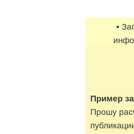
• За
инфо
Пример з
Прошу рас
публикации