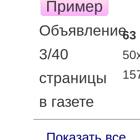
Пример
Объявление
63
3/40
50
15
страницы
в газете
Показать все