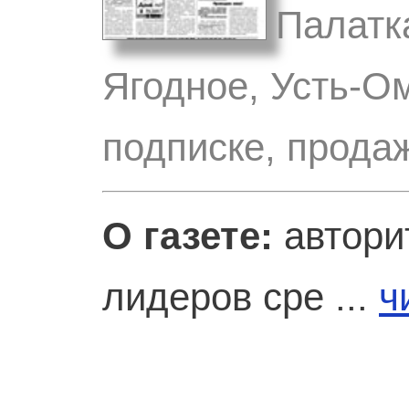
Палатк
Ягодное, Усть-Ом
подписке, прода
О газете:
авторит
лидеров сре ...
ч