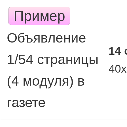
Пример
Объявление
14 
1/54 страницы
40
(4 модуля) в
газете