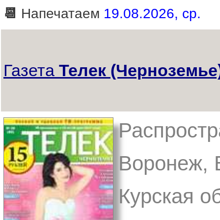
📆
Напечатаем
19.08.2026, ср.
Газета
Телек (Черноземье
Распростра
Воронеж, В
Курская об