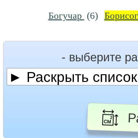
Богучар
(6)
Борисо
- выберите р
Ра