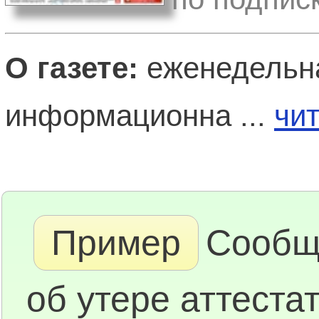
О газете:
еженедельна
информационна ...
чи
Пример
Сообщ
об утере аттестат