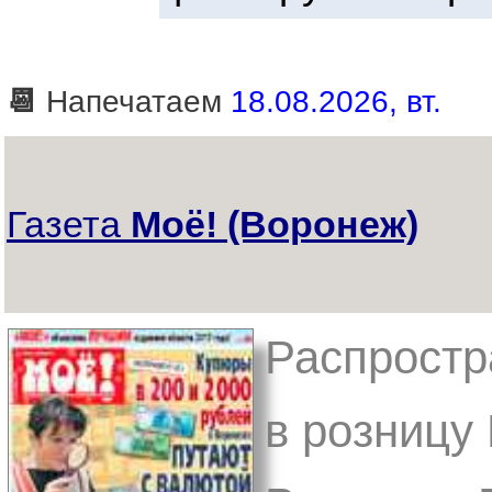
📆
Напечатаем
18.08.2026, вт.
Газета
Моё! (Воронеж)
Распростр
в розницу 