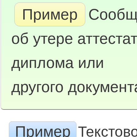
Пример
Сообщ
об утере аттестат
диплома или
другого документ
Пример
Текстов