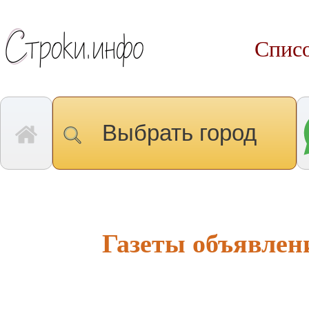
Списо
Выбрать город
Газеты объявлен