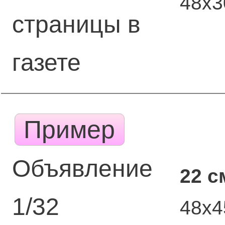
48х
страницы в
газете
Пример
Объявление
22 с
1/32
48х4