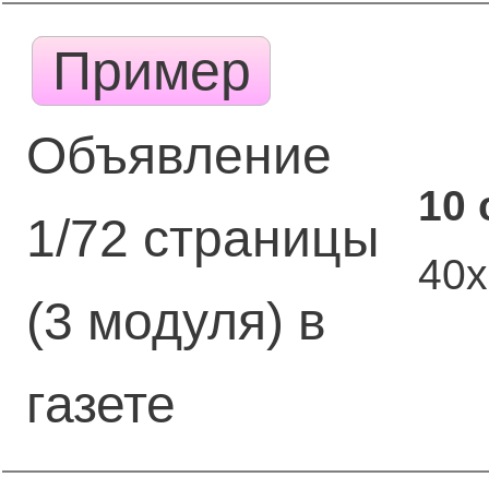
Пример
Объявление
10 
1/72 страницы
40
(3 модуля) в
газете