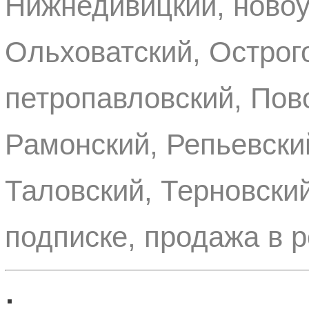
Нижнедивицкий, новоу
Ольховатский, Острог
петропавловский, Пов
Рамонский, Репьевски
Таловский, Терновски
подписке, продажа в 
: