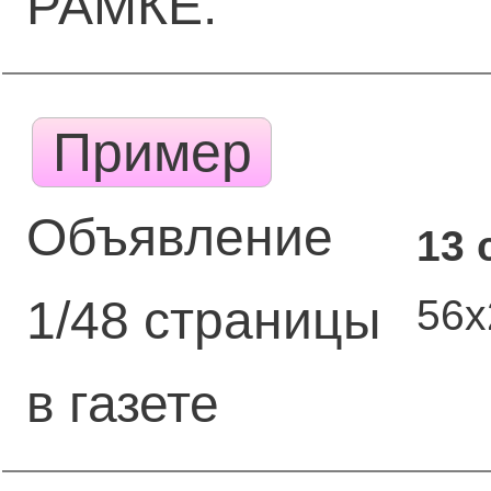
РАМКЕ.
Пример
Объявление
13 
56
1/48 страницы
в газете