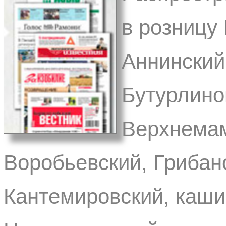
в розницу
Аннинский
Бутурлино
Верхнемам
Воробьевский, Грибан
Кантемировский, каши