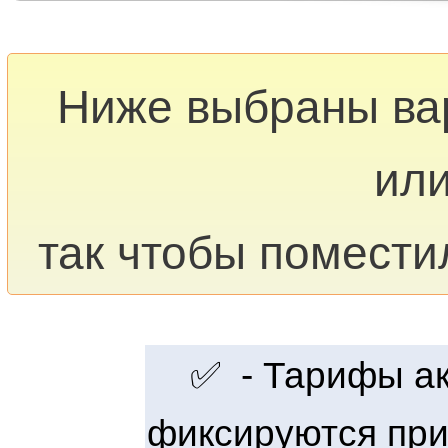
Ниже выбраны в
или
так чтобы помести
✅ - Тарифы акт
фиксируются при