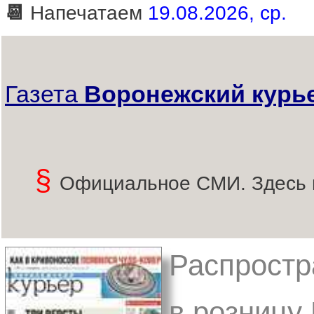
📆
Напечатаем
19.08.2026, ср.
Газета
Воронежский курь
§
Официальное СМИ. Здесь 
Распростр
в розницу 