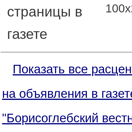
100
страницы в
газете
Показать все расцен
на объявления в газет
"Борисоглебский вестн