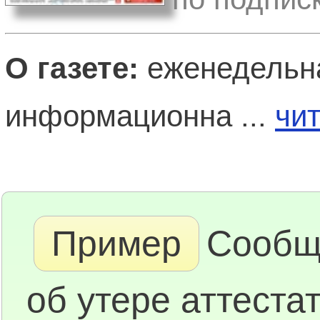
О газете:
еженедельна
информационна ...
чи
Пример
Сообщ
об утере аттестат