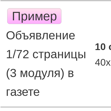
Пример
Объявление
10 
1/72 страницы
40
(3 модуля) в
газете