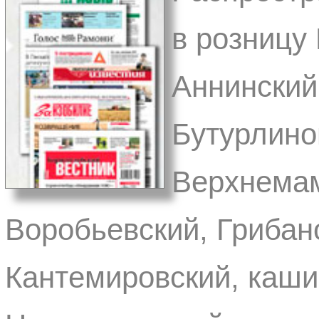
в розницу
Аннинский
Бутурлино
Верхнемам
Воробьевский, Грибан
Кантемировский, каши