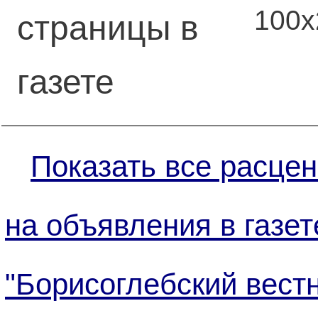
100
страницы в
газете
Показать все расцен
на объявления в газет
"Борисоглебский вестн