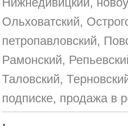
Нижнедивицкий, новоу
Ольховатский, Острог
петропавловский, Пов
Рамонский, Репьевски
Таловский, Терновски
подписке, продажа в 
: