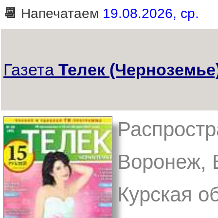
📆
Напечатаем
19.08.2026, ср.
Газета
Телек (Черноземье
Распростра
Воронеж, В
Курская об