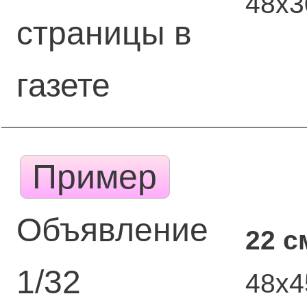
48х
страницы в
газете
Пример
Объявление
22 с
1/32
48х4