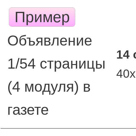
Пример
Объявление
14 
1/54 страницы
40
(4 модуля) в
газете