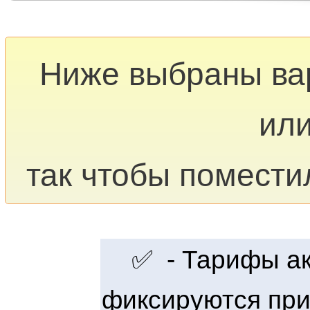
Ниже выбраны в
или
так чтобы помести
✅ - Тарифы акт
фиксируются при