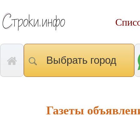
Списо
Выбрать город
Газеты объявлен