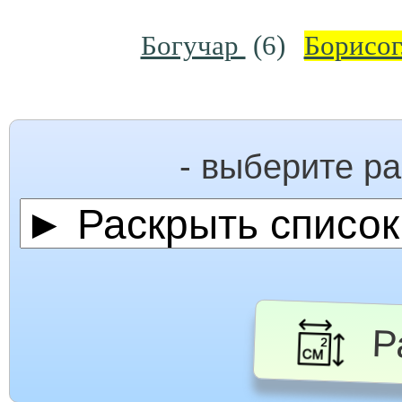
Богучар
(6)
Борисо
- выберите р
Ра