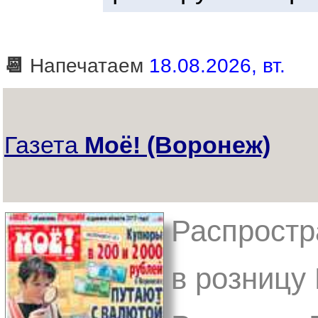
📆
Напечатаем
18.08.2026, вт.
Газета
Моё! (Воронеж)
Распростр
в розницу 