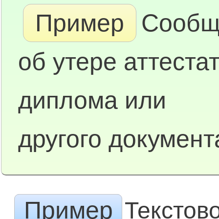
Пример
Сообщ
об утере аттестат
диплома или
другого документ
Пример
Текстов