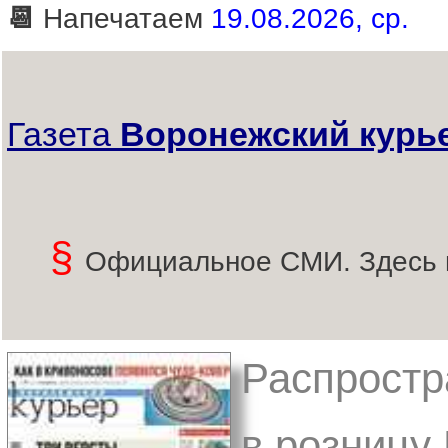
📆
Напечатаем
19.08.2026, ср.
Газета
Воронежский курь
§
Официальное СМИ. Здесь 
Распростр
в розницу 