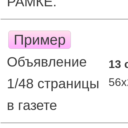
РАМКЕ.
Пример
Объявление
13 
56
1/48 страницы
в газете