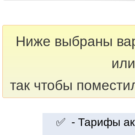
Ниже выбраны ва
или
так чтобы помести
✅ - Тарифы акт