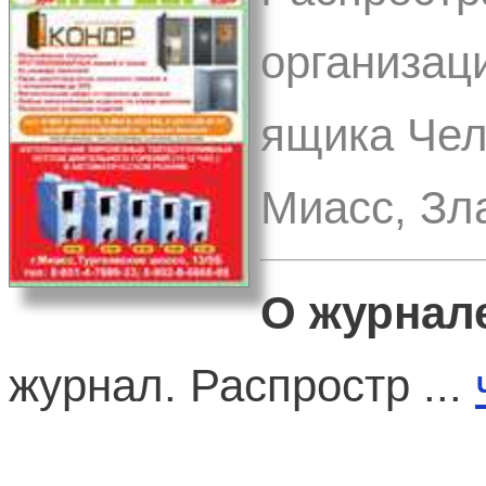
организац
ящика Чел
Миасс, Зла
О журнал
журнал. Распростр ...