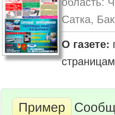
область: Ч
Сатка, Ба
О газете:
страницами
Пример
Сообщ