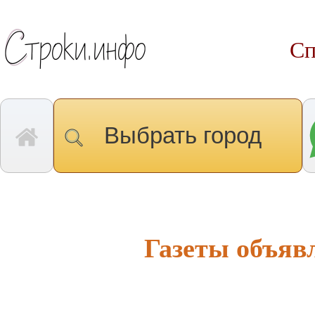
Сп
Выбрать город
Газеты объяв