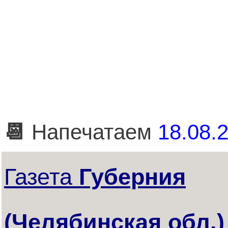
📆
Напечатаем
18.08.2
Газета
Губерния
(Челябинская обл.)