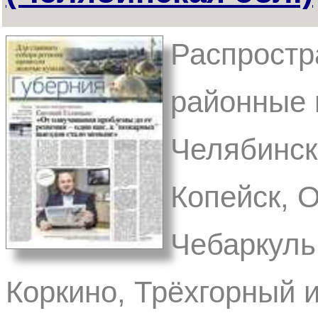
Распростра
районные и
Челябинск,
Копейск, О
Чебаркуль
Коркино, Трёхгорный и