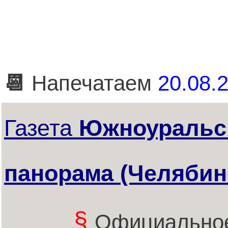
📆
Напечатаем
20.08.2
Газета
Южноуральс
панорама (Челябин
§
Официальное