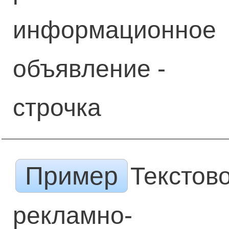
информационное
объявление -
строчка
Пример
Текстов
рекламно-