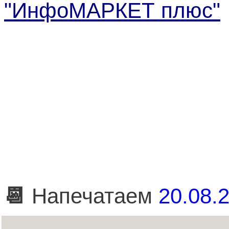
"ИнфоМАРКЕТ плюс"
📆
Напечатаем
20.08.2