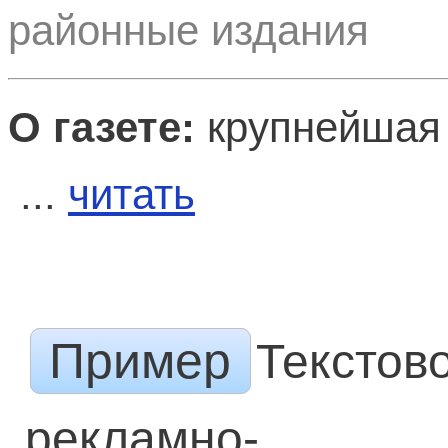
районные издания
О газете:
крупнейшая 
...
читать
Пример
Текстов
рекламно-