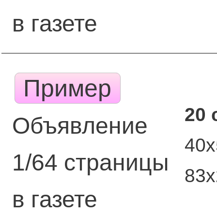
в газете
Пример
20 
Объявление
40х
1/64 страницы
83
в газете