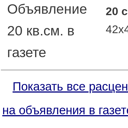
Объявление
20 
42x
20 кв.см. в
газете
Показать все расцен
на объявления в газет