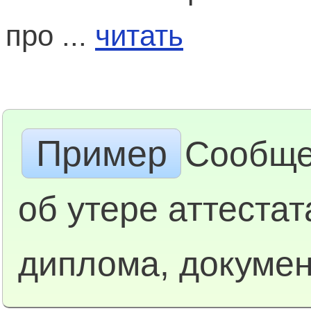
про ...
читать
Пример
Сообщ
об утере аттестат
диплома, докуме