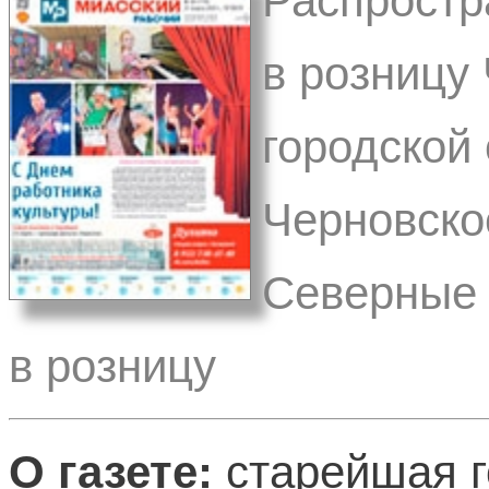
Распростр
в розницу
городской 
Черновско
Северные 
в розницу
О газете:
старейшая г