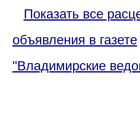
Показать все расц
объявления в газете
"Владимирские ведо