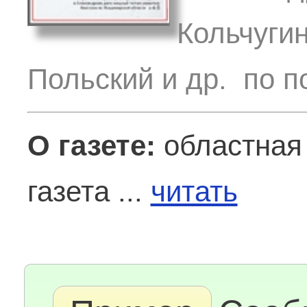
Кольчугин
Польский и др. по п
О газете:
областная
газета ...
читать