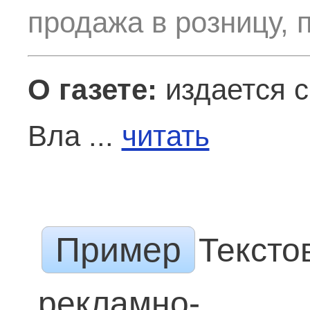
продажа в розницу, 
О газете:
издается с
Вла ...
читать
Пример
Тексто
рекламно-