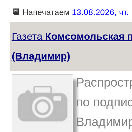
📆
Напечатаем
13.08.2026, чт.
Газета
Комсомольская п
(Владимир)
Распростр
по подпис
Владимир