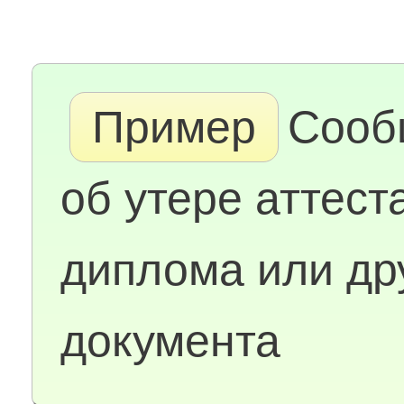
Пример
Сооб
об утере аттест
диплома или др
документа