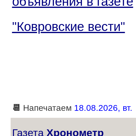
объявления в газете
"Ковровские вести"
📆
Напечатаем
18.08.2026, вт.
Газета
Хронометр