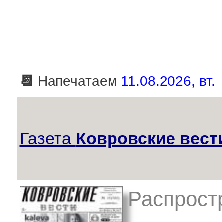
📆
Напечатаем
11.08.2026, вт.
Газета
Ковровские вест
Распростр