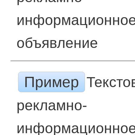
информационно
объявление
Пример
Тексто
рекламно-
информационно