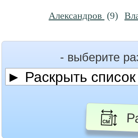
Александров
(9)
Вл
- выберите р
Ра