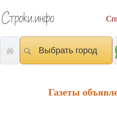
Сп
Выбрать город
Газеты объявл