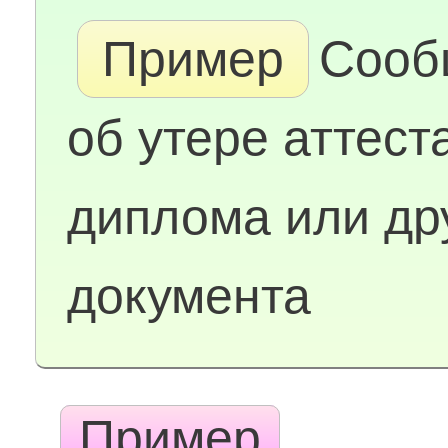
Пример
Сооб
об утере аттест
диплома или др
документа
Пример