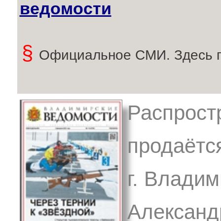
ведомости
§
Официальное СМИ. Здесь 
Распрост
продаётс
г. Владим
Александ