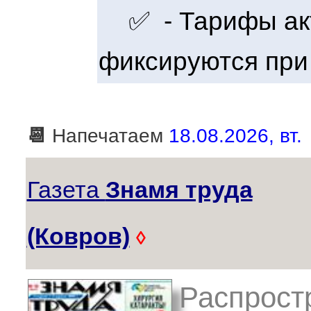
✅ - Тарифы акт
фиксируются при
📆
Напечатаем
18.08.2026, вт.
Газета
Знамя труда
(Ковров)
◊
Распростр