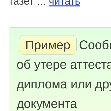
газет ...
читать
Пример
Сооб
об утере аттест
диплома или др
документа