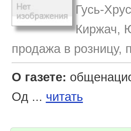
Гусь-Хрус
Киржач, 
продажа в розницу, 
О газете:
общенацио
Од ...
читать