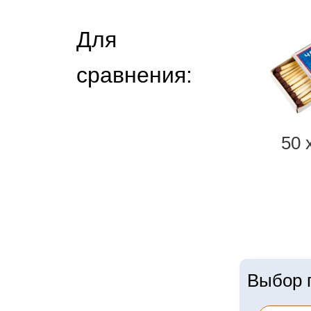
Для
сравнения:
50 
Выбор г