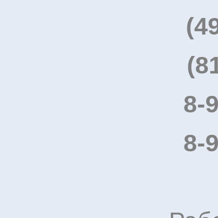
(4
(8
8-
8-