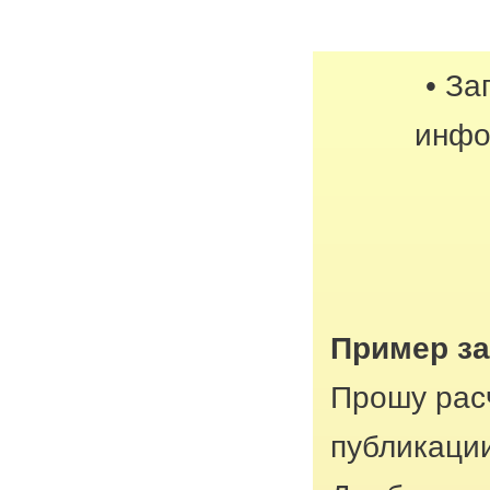
• За
инфо
Пример з
Прошу рас
публикации