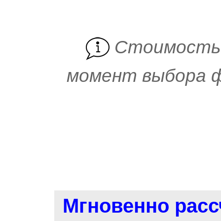
Cтоимость 
момент выбора ф
Мгновенно расс