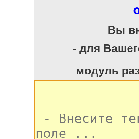
Вы в
- для Ваше
модуль ра