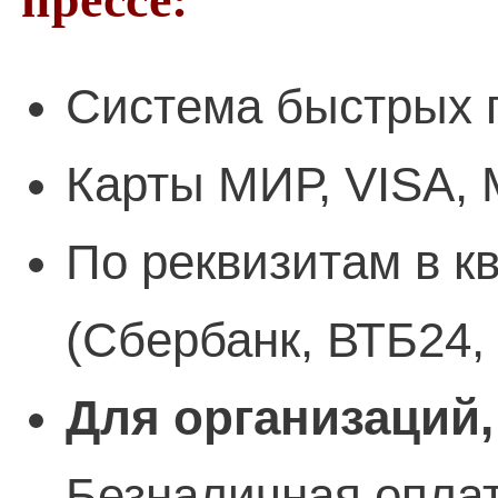
Система быстрых 
Карты МИР, VISA, 
По реквизитам в к
(Сбербанк, ВТБ24,
Для организаций,
Безналичная оплат