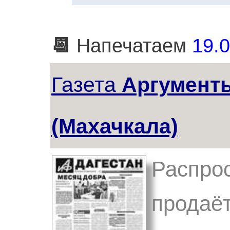
📆
Напечатаем
19.0
Газета
Аргумент
(Махачкала)
Распрос
продаёт