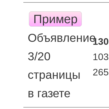
Пример
Объявление
130
3/20
103
26
страницы
в газете