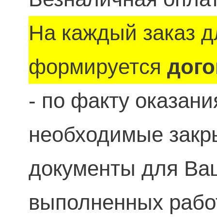
На каждый заказ д
формируется
дого
- по факту оказан
необходимые зак
документы для Ваш
выполненных рабо