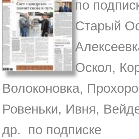
по подписк
Старый Ос
Алексеевк
Оскол, Ко
Волоконовка, Прохоро
Ровеньки, Ивня, Вейде
др. по подписке