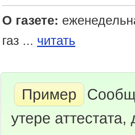
О газете:
еженедельна
газ ...
читать
Пример
Сообщ
утере аттестата,