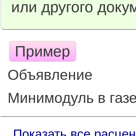
или другого доку
Пример
Объявление
Минимодуль в газе
Показать все расцен