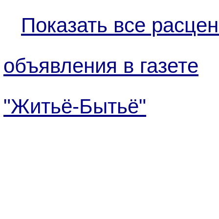
Показать все расцен
объявления в газете
"Житьё-Бытьё"