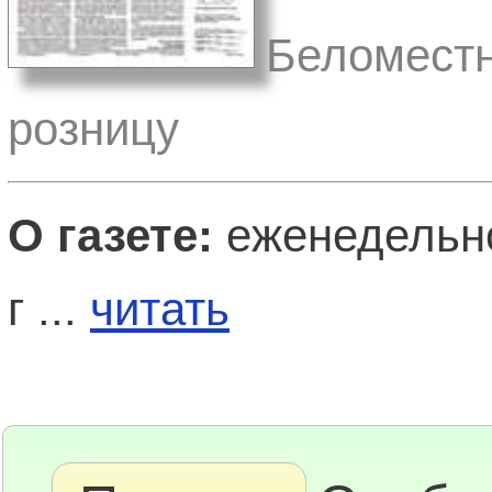
Беломестн
розницу
О газете:
еженедельно
г ...
читать