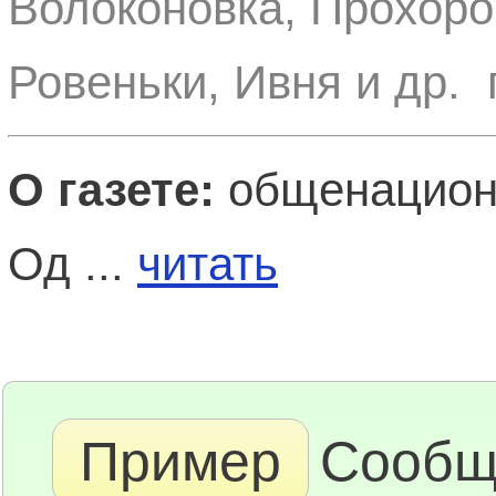
Волоконовка, Прохоро
Ровеньки, Ивня и др. 
О газете:
общенациона
Од ...
читать
Пример
Сообщ