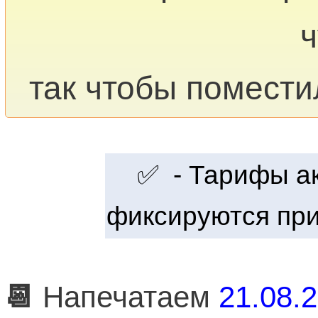
ч
так чтобы помести
✅ - Тарифы акт
фиксируются при
📆
Напечатаем
21.08.2