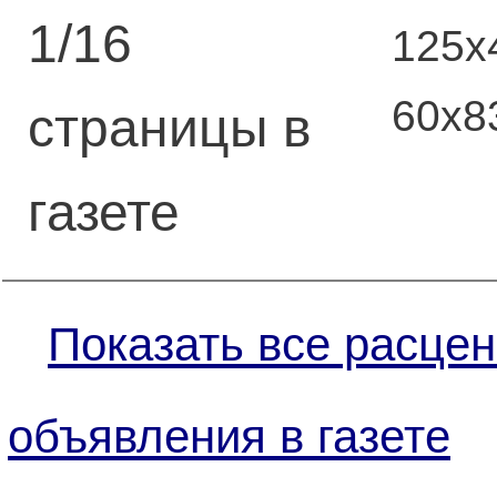
1/16
125х
60х8
страницы в
газете
Показать все расцен
объявления в газете