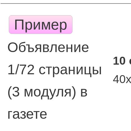
Пример
Объявление
10
1/72 страницы
40
(3 модуля) в
газете