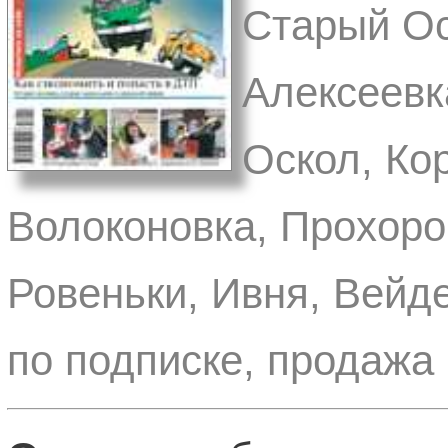
Старый Ос
Алексеевк
Оскол, Ко
Волоконовка, Прохоро
Ровеньки, Ивня, Вейд
по подписке, продажа 