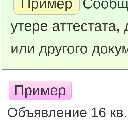
Пример
Сообщ
утере аттестата,
или другого доку
Пример
Объявление 16 кв.