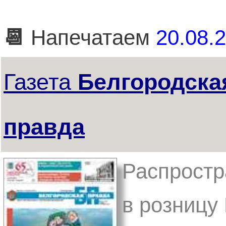
📆
Напечатаем
20.08.2
Газета
Белгородска
правда
Распростр
в розницу 