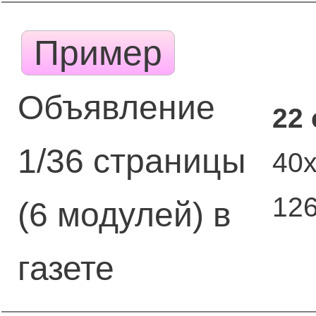
Пример
Объявление
22
1/36 страницы
40
12
(6 модулей) в
газете