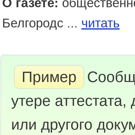
О газете:
общественно
Белгородс ...
читать
Пример
Сообщ
утере аттестата,
или другого доку