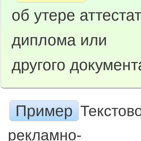
об утере аттестат
диплома или
другого документ
Пример
Текстов
рекламно-