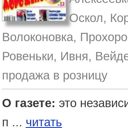
Оскол, Ко
Волоконовка, Прохоро
Ровеньки, Ивня, Вейд
продажа в розницу
О газете:
это независ
п ...
читать