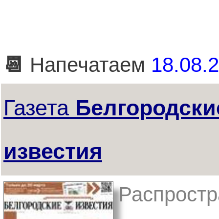
📆
Напечатаем
18.08.2
Газета
Белгородски
известия
Распростр