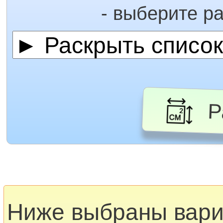
- выберите р
Ра
Ниже выбраны вар