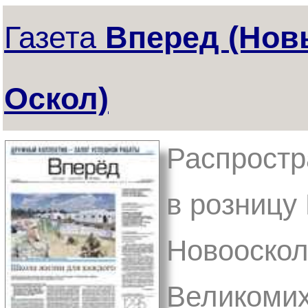
Газета
Вперед (Нов
Оскол)
Распростр
в розницу 
Новооскол
Великомих