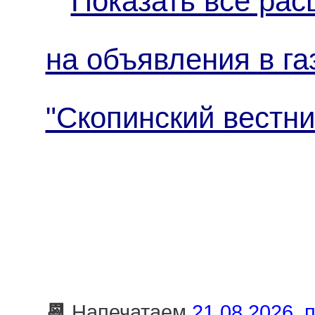
Показать все рас
на объявления в га
"Скопинский вестни
📆
Напечатаем
21.08.2026, п