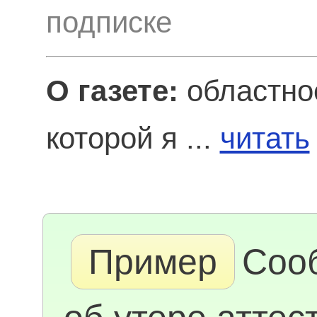
подписке
О газете:
областно
которой я ...
читать
Пример
Соо