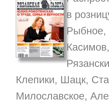
в розниц
Рыбное,
Касимов,
Рязански
Клепики, Шацк, Ст
Милославское, Але