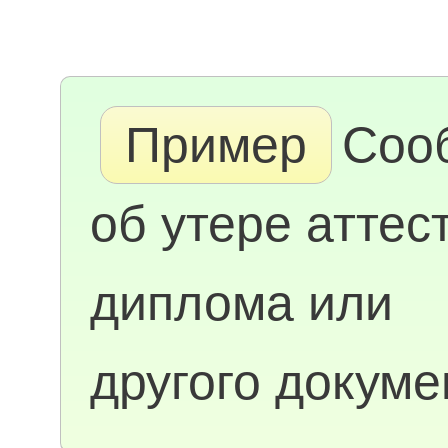
Пример
Соо
об утере аттес
диплома или
другого докуме