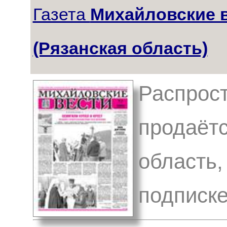
Газета
Михайловские 
(Рязанская область)
Распрост
продаётс
область,
подписке