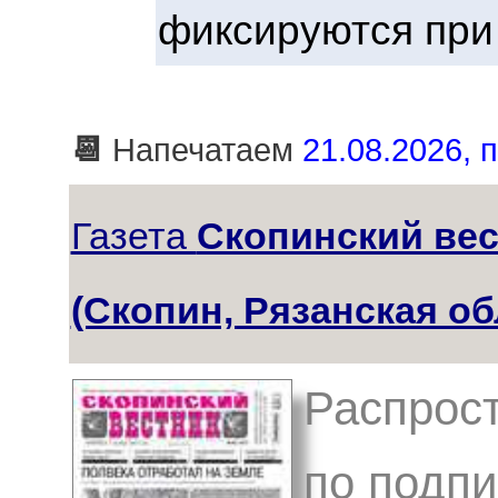
фиксируются при
📆
Напечатаем
21.08.2026, п
Газета
Скопинский вес
(Скопин, Рязанская об
Распрос
по подпи