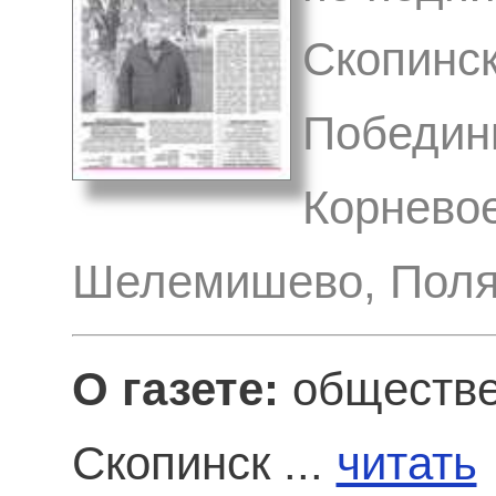
Скопинск
Побединк
Корневое
Шелемишево, Поля
О газете:
обществе
Скопинск ...
читать