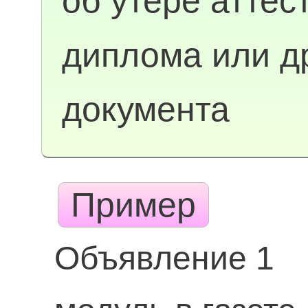
об утере аттес
диплома или д
документа
Пример
Объявление 1