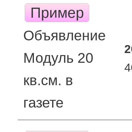
Пример
Объявление
2
Модуль 20
4
кв.см. в
газете