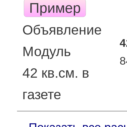
Пример
Объявление
4
Модуль
8
42 кв.см. в
газете