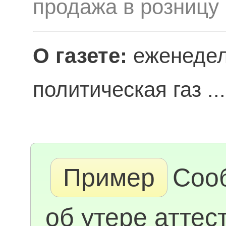
продажа в розницу
О газете:
еженедел
политическая газ ..
Пример
Соо
об утере аттес