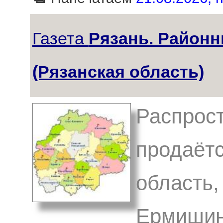
Газета
Рязань. Районн
(Рязанская область)
Распрост
продаётс
область,
Ермишин