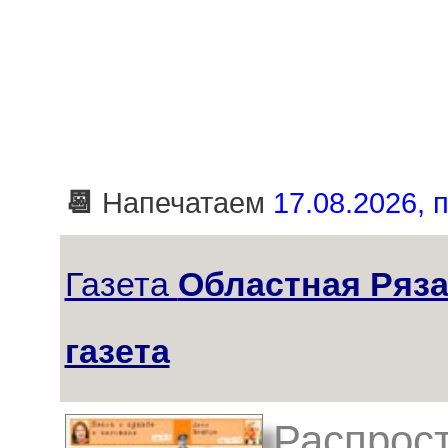
📆
Напечатаем
17.08.2026, п
Газета
Областная Ряза
газета
Распрост