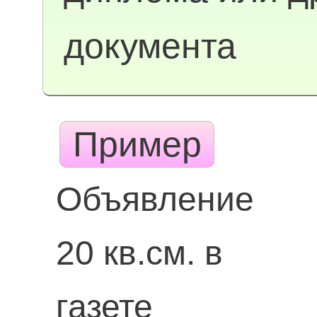
документа
Пример
Объявление
20 кв.см. в
газете