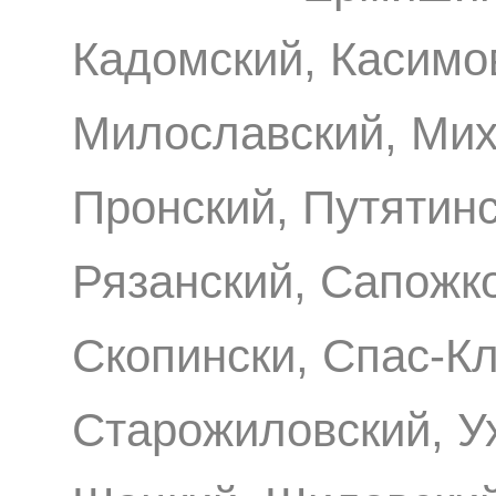
Кадомский, Касимо
Милославский, Мих
Пронский, Путятинс
Рязанский, Сапожко
Скопински, Спас-Кл
Старожиловский, Ух