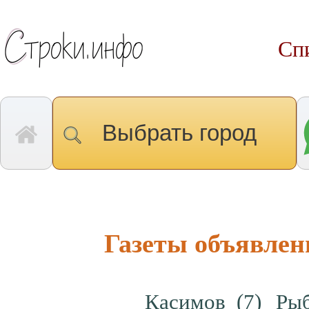
Сп
Выбрать город
Газеты объявлен
Касимов
(7)
Ры