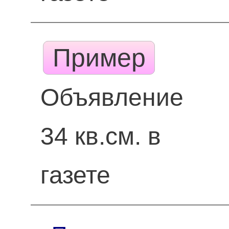
Пример
Объявление
34 кв.см. в
газете