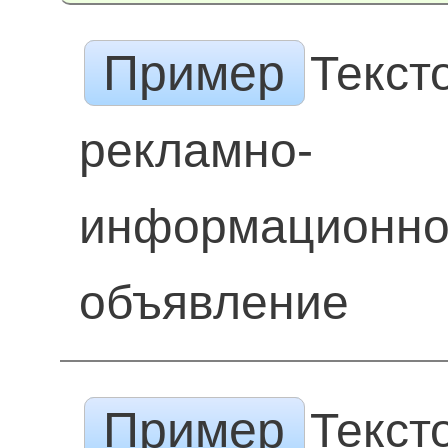
Пример
Текст
рекламно-
информационн
объявление
Пример
Текст