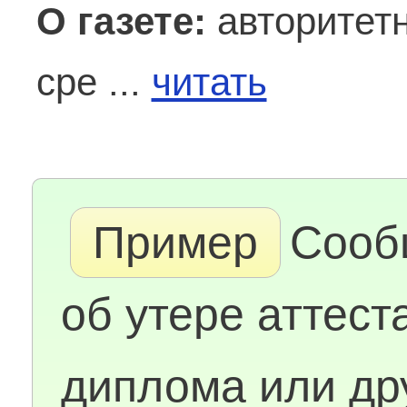
О газете:
авторитетн
сре ...
читать
Пример
Сооб
об утере аттест
диплома или др