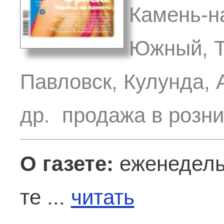
Камень-н
Южный, Т
Павловск, Кулунда, 
др. продажа в розн
О газете:
еженедельн
те ...
читать