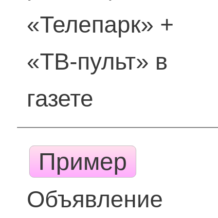
«Телепарк» +
«ТВ-пульт» в
газете
Пример
Объявление