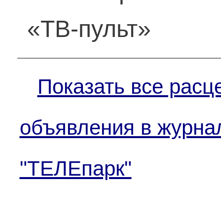
«ТВ-пульт»
Показать все расц
объявления в журна
"ТЕЛЕпарк"