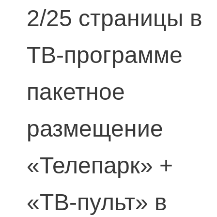
2/25 страницы в
ТВ-программе
пакетное
размещение
«Телепарк» +
«ТВ-пульт» в