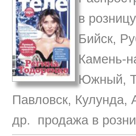
в розницу
Бийск, Ру
Камень-н
Южный, Т
Павловск, Кулунда, 
др. продажа в розн