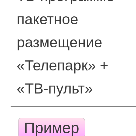
пакетное
размещение
«Телепарк» +
«ТВ-пульт»
Пример