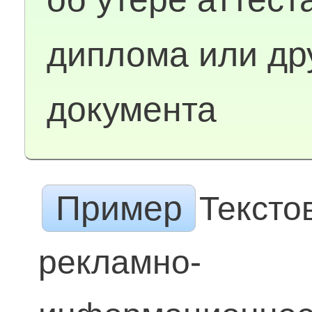
диплома или др
документа
Пример
Тексто
рекламно-