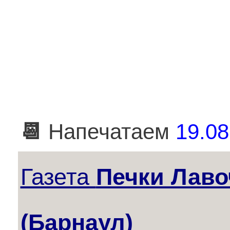
📆
Напечатаем
19.08
Газета
Печки Лаво
(Барнаул)