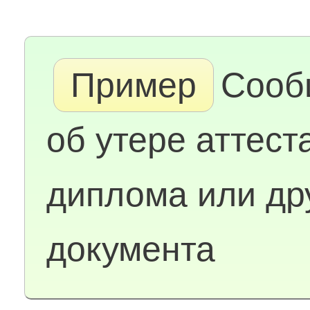
Пример
Сооб
об утере аттест
диплома или др
документа