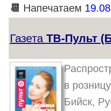
📆
Напечатаем
19.08
Газета
ТВ-Пульт (
Распрост
в розницу
Бийск, Ру