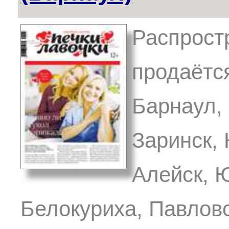
Распрост
продаётся
Барнаул, 
Заринск,
Алейск, 
Белокуриха, Павловс