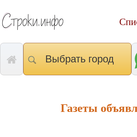
Спи
Выбрать город
Газеты объяв