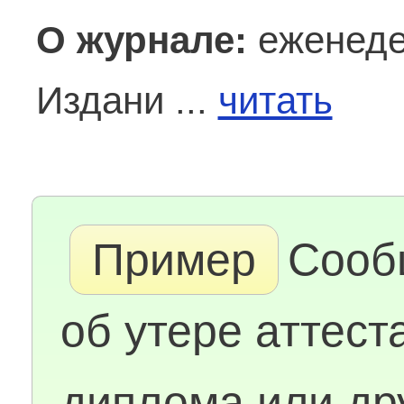
О журнале:
еженеде
Издани ...
читать
Пример
Сооб
об утере аттест
диплома или др