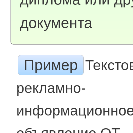
документа
Пример
Тексто
рекламно-
информационно