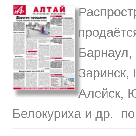
Распрост
продаётся
Барнаул, 
Заринск,
Алейск, 
Белокуриха и др. по