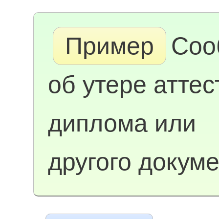
Пример
Соо
об утере аттес
диплома или
другого докум