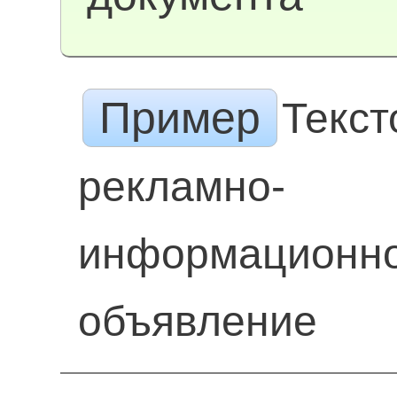
Пример
Текст
рекламно-
информационн
объявление