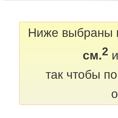
Ниже выбраны 
2
см.
и
так чтобы п
о