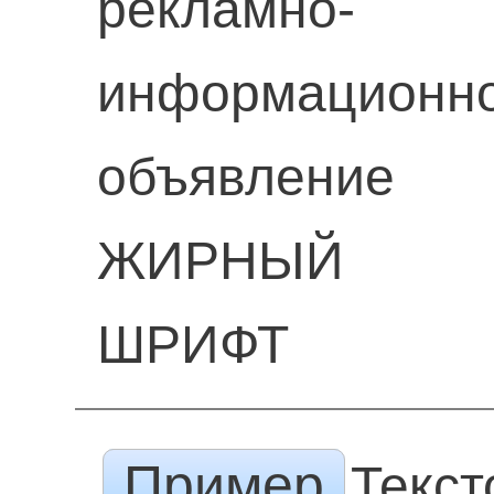
рекламно-
информационн
объявление
ЖИРНЫЙ
ШРИФТ
Пример
Текст