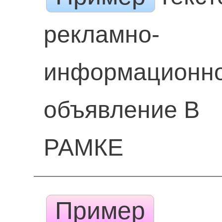
рекламно-
информационн
объявление В
РАМКЕ
Пример