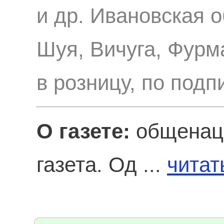
и др. Ивановская о
Шуя, Вичуга, Фурм
в розницу, по подп
О газете:
общенаци
газета. Од ...
читат