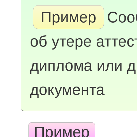
Пример
Соо
об утере аттес
диплома или д
документа
Пример