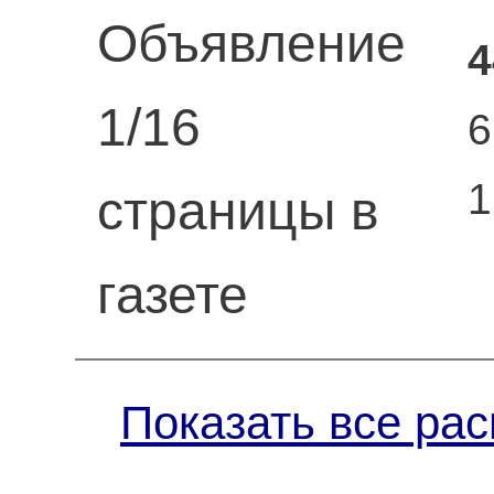
Объявление
4
1/16
6
1
страницы в
газете
Показать все ра