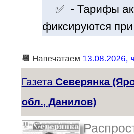
✅ - Тарифы акт
фиксируются при
📆
Напечатаем
13.08.2026, ч
Газета
Северянка (Яр
обл., Данилов)
Распрос