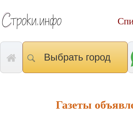
Спи
Выбрать город
Газеты объявл