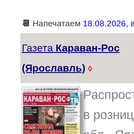
📆
Напечатаем
18.08.2026, в
Газета
Караван-Рос
(Ярославль)
◊
Распрос
в розниц