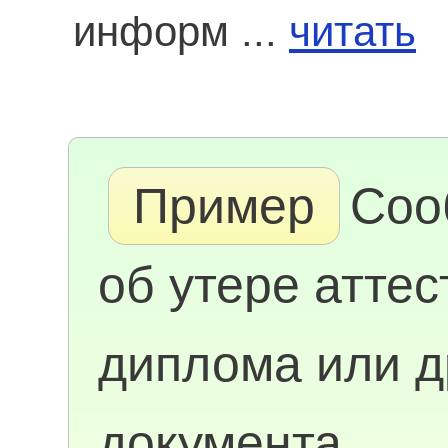
информ ...
читать
Пример
Соо
об утере аттес
диплома или д
документа