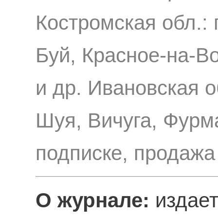
Костромская обл.: 
Буй, Красное-на-В
и др. Ивановская о
Шуя, Вичуга, Фурм
подписке, продажа
О журнале:
издает