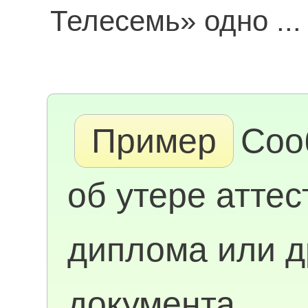
Телесемь» одно ..
Пример
Соо
об утере аттес
диплома или д
документа