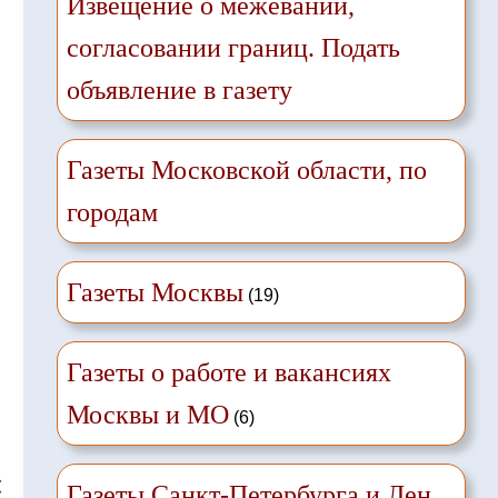
Извещение о межевании,
согласовании границ. Подать
объявление в газету
Газеты Московской области, по
городам
Газеты Москвы
(19)
Газеты о работе и вакансиях
Москвы и МО
(6)
❌
Газеты Санкт-Петербурга и Лен.