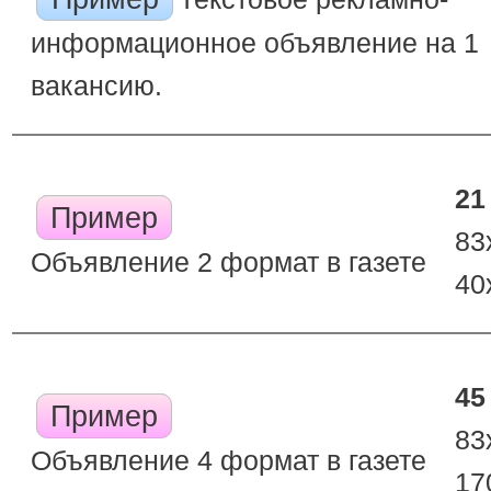
информационное объявление на 1
вакансию.
21
Пример
83
Объявление 2 формат в газете
40
45
Пример
83
Объявление 4 формат в газете
17