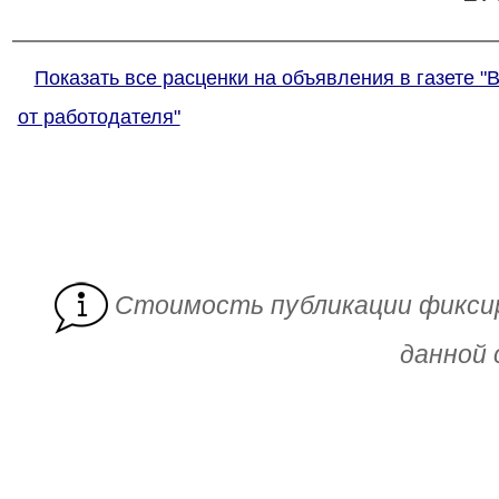
Показать все расценки на объявления в газете "
от работодателя"
Cтоимость публикации фикси
данной 