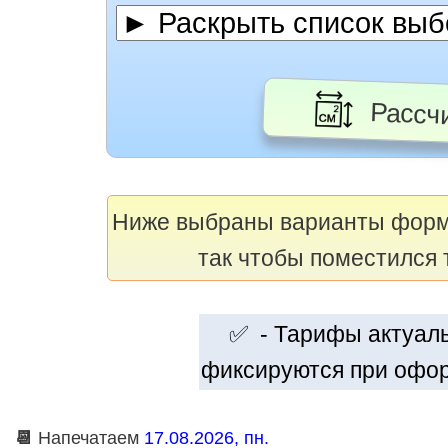
Рассчи
Ниже выбраны варианты фор
так чтобы поместился 
✅ - Тарифы актуальн
фиксируются при офор
📆
Напечатаем
17.08.2026, пн.