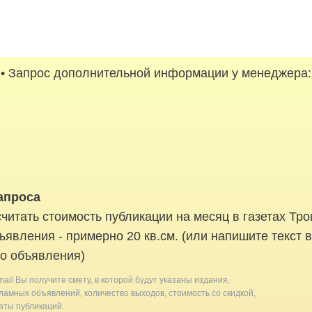
• Запрос дополнительной информации у менеджера:
апроса
читать стоимость публикации на месяц в газетах Тро
ъявления - примерно 20 кв.см. (или напишите текст 
о объявления)
mail Вы получите смету, в которой будут указаны издания,
амных объявлений, количество выходов, стоимость со скидкой,
ты публикаций.