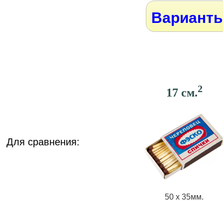
Варианты
2
17 см.
Для сравнения:
50 х 35мм.