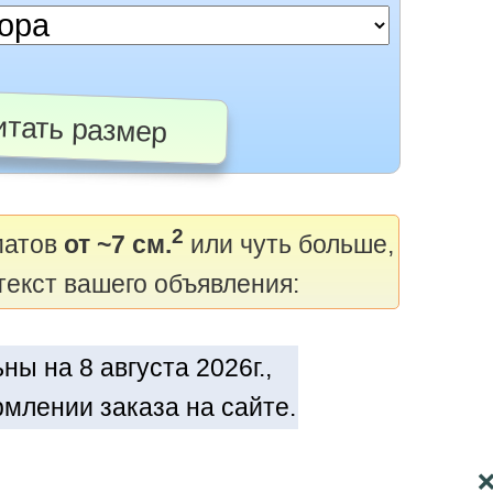
тать размер
2
матов
от ~7 см.
или чуть больше,
текст вашего объявления:
ы на 8 августа 2026г.,
млении заказа на сайте.