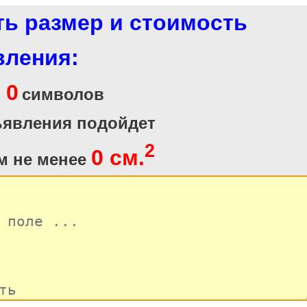
ть размер и стоимость
вления:
0
и
символов
ъявления подойдет
2
0 см.
м не менее