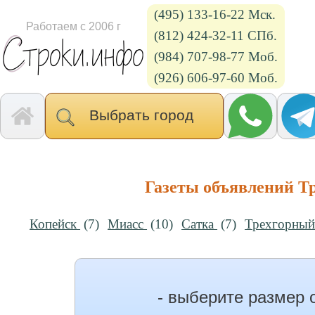
(495) 133-16-22 Мск.
Работаем с 2006 г
(812) 424-32-11 СПб.
(984) 707-98-77 Моб.
(926) 606-97-60 Моб.
Выбрать город
Газеты объявлений Тр
Копейск
(7)
Миасс
(10)
Сатка
(7)
Трехгорны
- выберите размер 