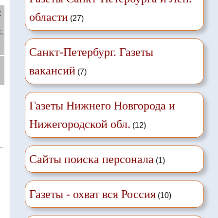
ж
области
(27)
.
й
Санкт-Петербург. Газеты
вакансий
(7)
Газеты Нижнего Новгорода и
Нижегородской обл.
(12)
Сайты поиска персонала
(1)
Газеты - охват вся Россия
(10)