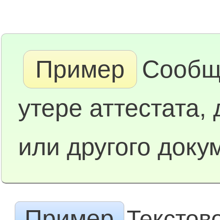
Пример
Сообщ
утере аттестата,
или другого доку
Пример
Текстов