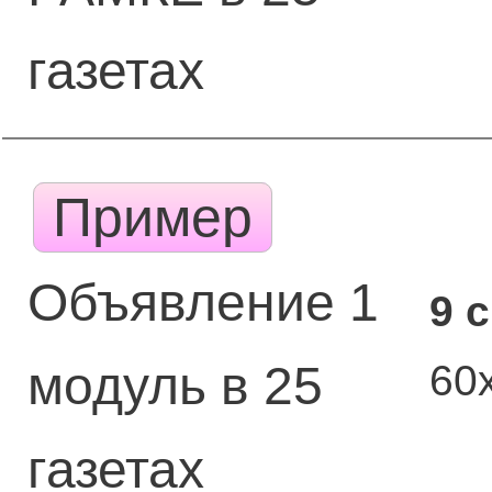
газетах
Пример
Объявление 1
9 
60
модуль в 25
газетах