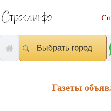
Сп
Выбрать город
Газеты объяв