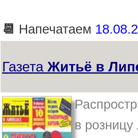
📆
Напечатаем
18.08.2
Газета
Житьё в Лип
Распростр
в розницу 