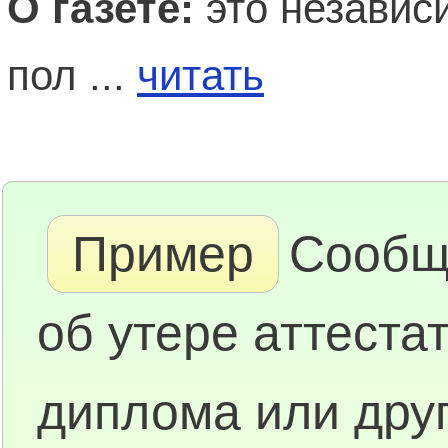
О газете:
это независ
пол ...
читать
Пример
Сообщ
об утере аттестат
диплома или друг