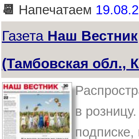
📆
Напечатаем
19.08.2
Газета
Наш Вестник
(Тамбовская обл., 
Распростр
в розницу.
подписке,