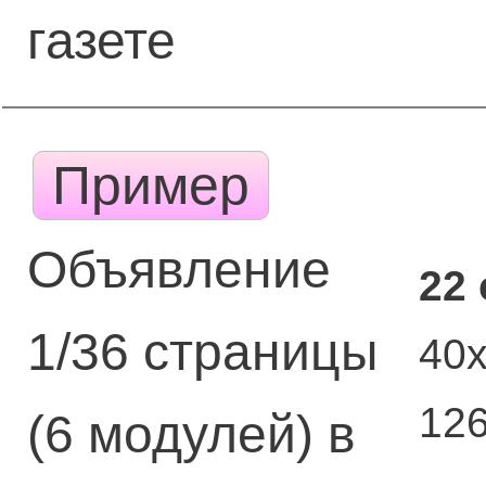
газете
Пример
Объявление
22
1/36 страницы
40
12
(6 модулей) в