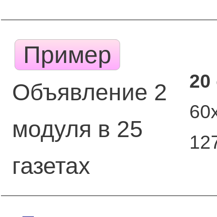
Пример
20
Объявление 2
60
модуля в 25
12
газетах