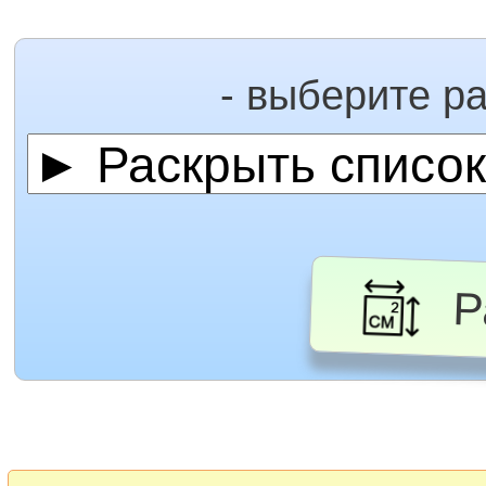
- выберите р
Ра