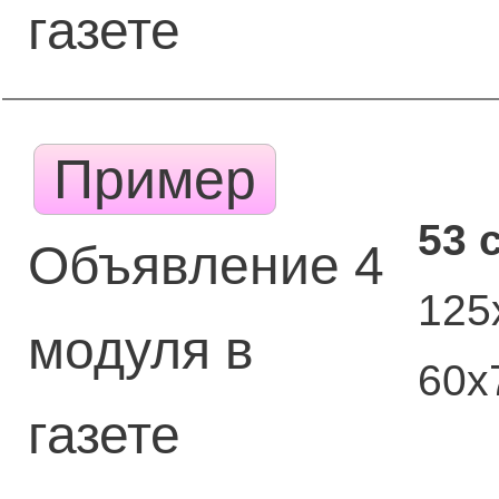
газете
Пример
53 
Объявление 4
125
модуля в
60х
газете