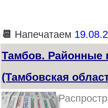
📆
Напечатаем
19.08.2
Тамбов. Районные 
(Тамбовская област
Распростр