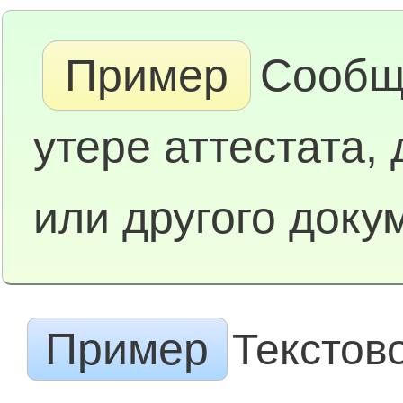
Пример
Сообщ
утере аттестата,
или другого доку
Пример
Текстов