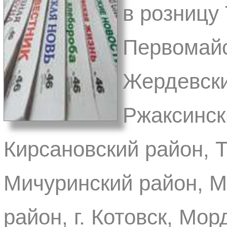
в розницу
Первомайс
Жердевски
Ржаксинск
Кирсановский район, Т
Мичуринский район, М
район, г. Котовск, Мо