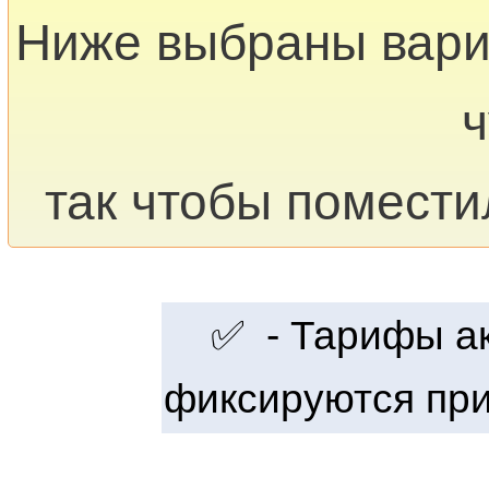
Ниже выбраны вар
ч
так чтобы помести
✅ - Тарифы акт
фиксируются при