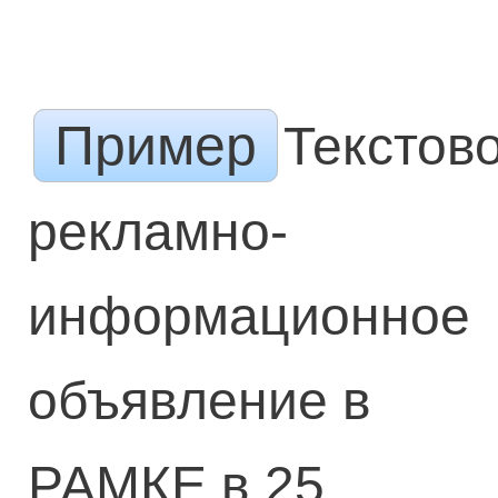
Пример
Текстов
рекламно-
информационное
объявление в
РАМКЕ в 25