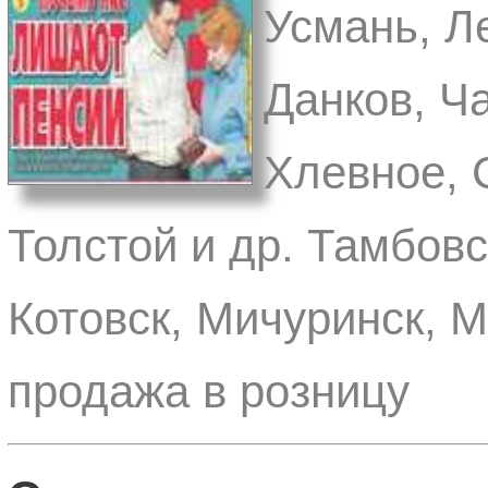
Усмань, Л
Данков, Ч
Хлевное, 
Толстой и др. Тамбовс
Котовск, Мичуринск, 
продажа в розницу