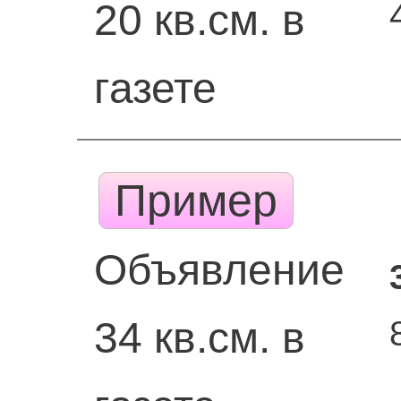
20 кв.см. в
газете
Пример
Объявление
34 кв.см. в