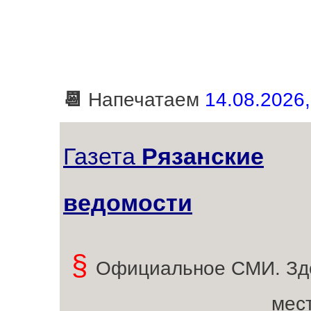
📆
Напечатаем
14.08.2026,
Газета
Рязанские
ведомости
§
Официальное СМИ. Зд
мес