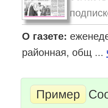
подписк
О газете:
еженеде
районная, общ ...
Пример
Со