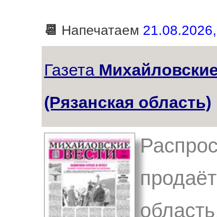
📆
Напечатаем
21.08.2026,
Газета
Михайловские
(Рязанская область)
Распрос
продаёт
область