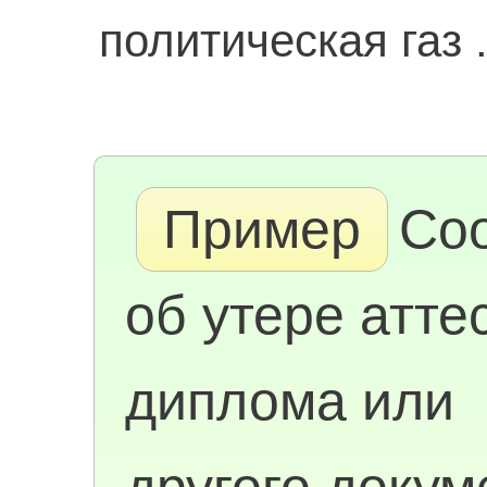
политическая газ .
Пример
Со
об утере атте
диплома или