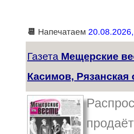
📆
Напечатаем
20.08.2026,
Газета
Мещерские вес
Касимов, Рязанская 
Распрос
продаёт