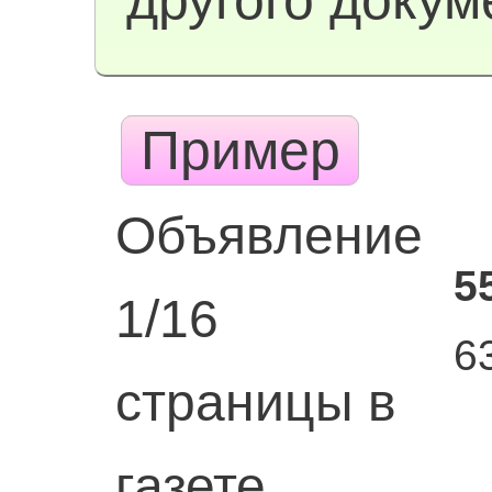
другого докум
Пример
Объявление
5
1/16
6
страницы в
газете