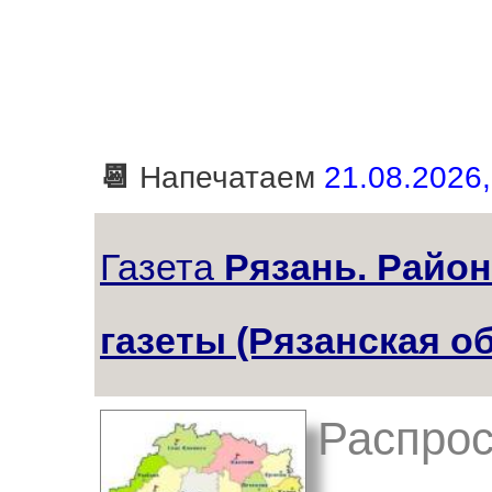
📆
Напечатаем
21.08.2026,
Газета
Рязань. Райо
газеты (Рязанская о
Распрос