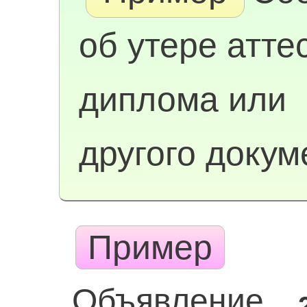
об утере атте
диплома или
другого докум
Пример
Объявление