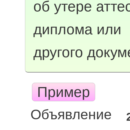
об утере атте
диплома или
другого докум
Пример
Объявление