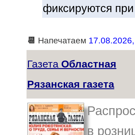
фиксируются при
📆
Напечатаем
17.08.2026,
Газета
Областная
Рязанская газета
Распрос
в розниц