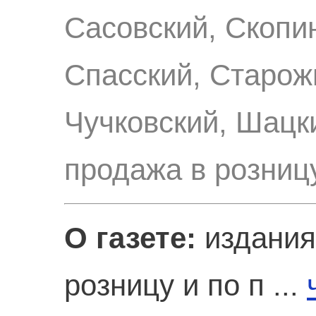
Сасовский, Скопи
Спасский, Старож
Чучковский, Шацк
продажа в розниц
О газете:
издания
розницу и по п ...