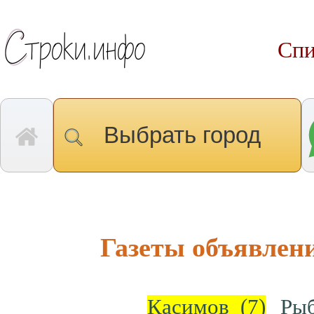
Спи
Выбрать город
Газеты объявлени
Касимов
(7)
Ры