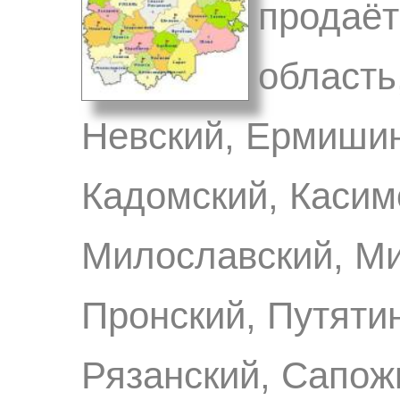
продаёт
область
Невский, Ермишин
Кадомский, Касим
Милославский, Ми
Пронский, Путяти
Рязанский, Сапож