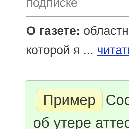
подписке
О газете:
областн
которой я ...
читат
Пример
Со
об утере атте