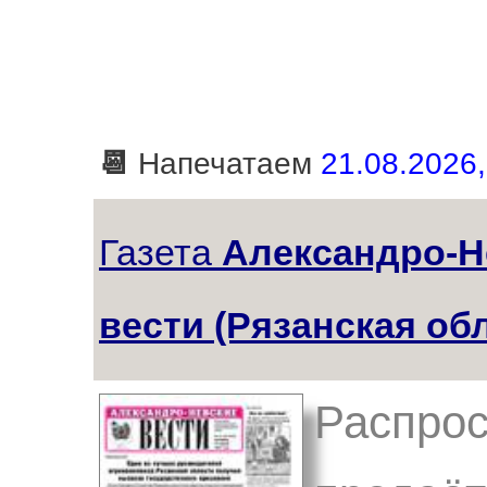
📆
Напечатаем
21.08.2026,
Газета
Александро-Н
вести (Рязанская об
Распрос