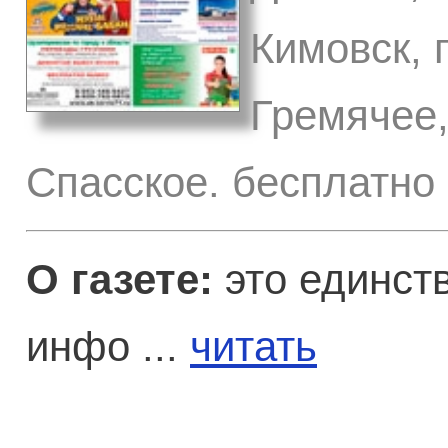
Кимовск, 
Гремячее,
Спасское. бесплатно 
О газете:
это единст
инфо ...
читать