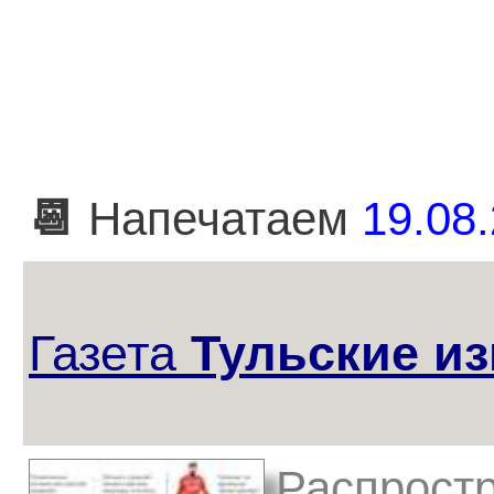
📆
Напечатаем
19.08.
Газета
Тульские из
Распростр