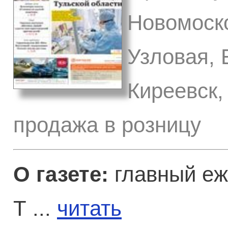
Новомоско
Узловая, 
Киреевск,
продажа в розницу
О газете:
главный еж
Т ...
читать