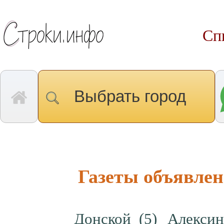
Сп
Выбрать город
Газеты объявлен
Донской
(5)
Алекси