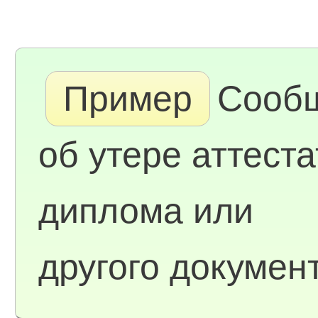
Пример
Сооб
об утере аттеста
диплома или
другого докумен