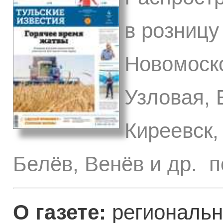
в розницу 
Новомоско
Узловая, 
Киреевск,
Белёв, Венёв и др. п
О газете:
региональн