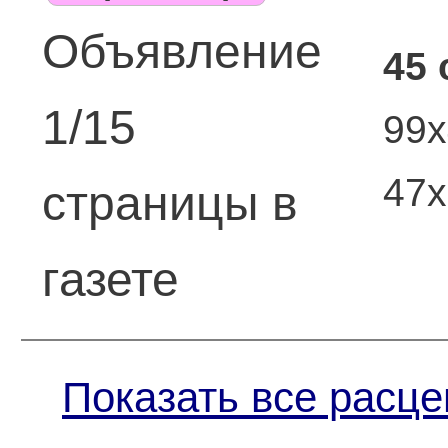
Объявление
45 
1/15
99х
47
страницы в
газете
Показать все расце