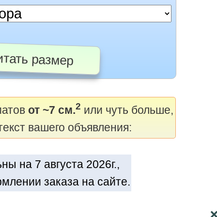
тать размер
2
матов
от ~7 см.
или чуть больше,
текст вашего объявления:
ы на 7 августа 2026г.,
млении заказа на сайте.