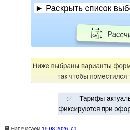
Рассчи
Ниже выбраны варианты фор
так чтобы поместился 
✅ - Тарифы актуальн
фиксируются при офор
📆
Напечатаем
19.08.2026, ср.