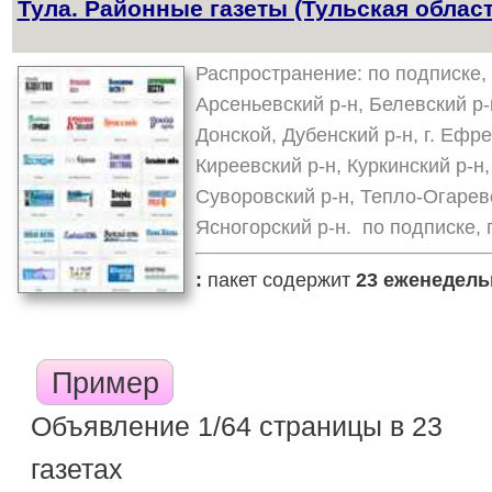
Тула. Районные газеты (Тульская област
Распространение: по подписке, 
Арсеньевский р-н, Белевский р-н
Донской, Дубенский р-н, г. Ефре
Киреевский р-н, Куркинский р-н,
Суворовский р-н, Тепло-Огаревс
Ясногорский р-н. по подписке,
:
пакет содержит
23 еженедель
Пример
Объявление 1/64 страницы в 23
газетах