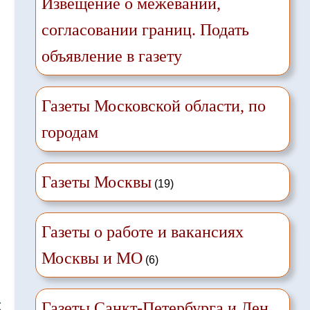
Извещение о межевании,
согласовании границ. Подать
объявление в газету
Газеты Московской области, по
городам
Газеты Москвы
(19)
Газеты о работе и вакансиях
Москвы и МО
(6)
❌
Газеты Санкт-Петербурга и Лен.