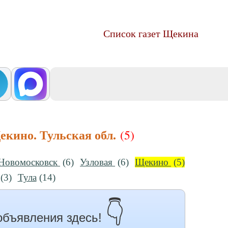
Список газет Щекина
екино. Тульская обл.
(5)
Новомосковск
(6)
Узловая
(6)
Щекино
(5)
(3)
Тула
(14)
👇
объявления здесь!