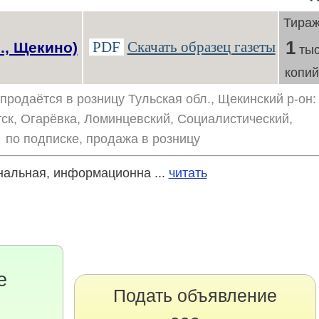
Тира
1
PDF
Скачать образец газеты
., Щекино)
тыс
копи
продаётся в розницу Тульская обл., Щекинский р-он:
тск, Огарёвка, Ломинцевский, Социалистический,
 по подписке, продажа в розницу
альная, информационна ...
читать
е
Подать объявление