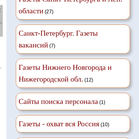
ж
области
(27)
.
й
Санкт-Петербург. Газеты
вакансий
(7)
Газеты Нижнего Новгорода и
Нижегородской обл.
(12)
Сайты поиска персонала
(1)
Газеты - охват вся Россия
(10)