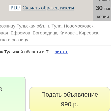
30
PDF
Скачать образец газеты
тыс
копий
озницу Тульская обл.: г. Тула, Новомосковск,
овая, Ефремов, Богородицк, Кимовск, Киреевск,
ажа в розницу
 Тульской области и Т ...
читать
е
Подать объявление
990 р.