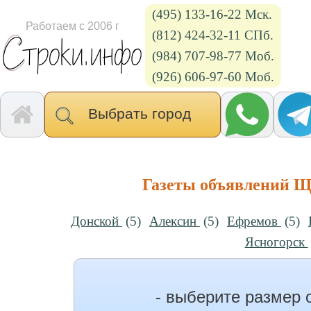
(495) 133-16-22 Мск.
Работаем с 2006 г
(812) 424-32-11 СПб.
(984) 707-98-77 Моб.
(926) 606-97-60 Моб.
Выбрать город
Газеты объявлений Щ
Донской
(5)
Алексин
(5)
Ефремов
(5)
Ясногорск
- выберите размер 