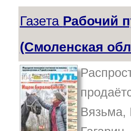
Газета
Рабочий п
(Смоленская обл
Распрост
продаётс
Вязьма,