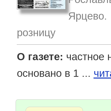
Ярцево. 
розницу
О газете:
частное 
основано в 1 ...
чит