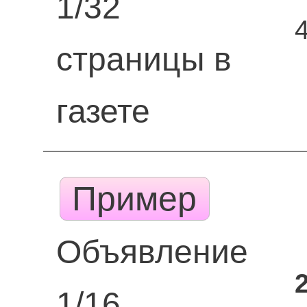
1/32
страницы в
газете
Пример
Объявление
1/16