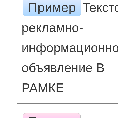
Пример
Текст
рекламно-
информационн
объявление В
РАМКЕ