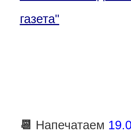
газета"
📆
Напечатаем
19.0