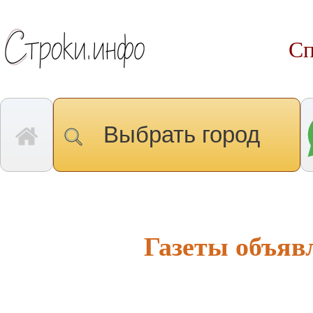
Сп
Выбрать город
Газеты объяв