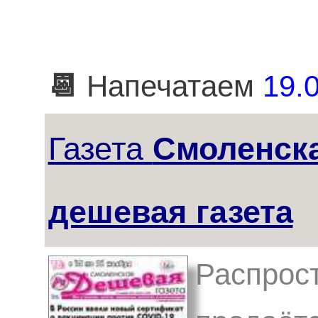
📆
Напечатаем
19.0
Газета
Смоленск
дешевая газета
Распрост