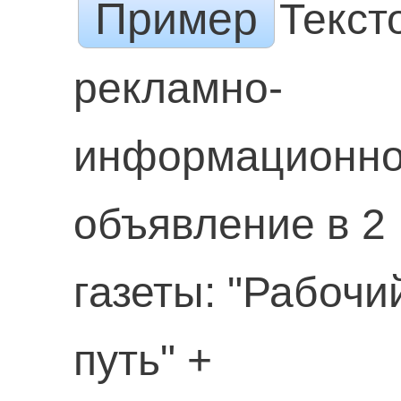
Пример
Текст
рекламно-
информационн
объявление в 2
газеты: "Рабочи
путь" +