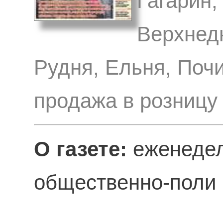
Гагарин,
Верхнед
Рудня, Ельня, Почи
продажа в розницу
О газете:
еженедел
общественно-поли 