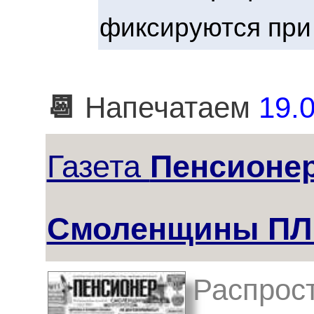
фиксируются при
📆
Напечатаем
19.0
Газета
Пенсионе
Смоленщины П
Распрост