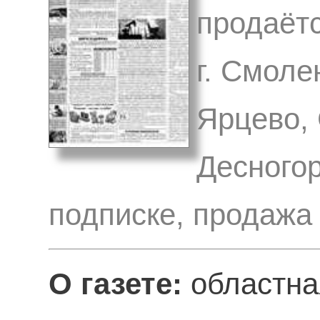
продаётс
г. Смоле
Ярцево, 
Десногор
подписке, продажа
О газете:
областная