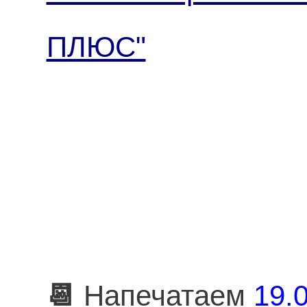
ПЛЮС"
📆
Напечатаем
19.0