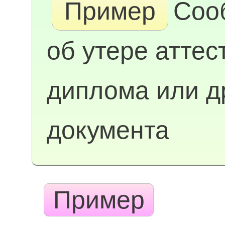
Пример
Соо
об утере аттес
диплома или д
документа
Пример