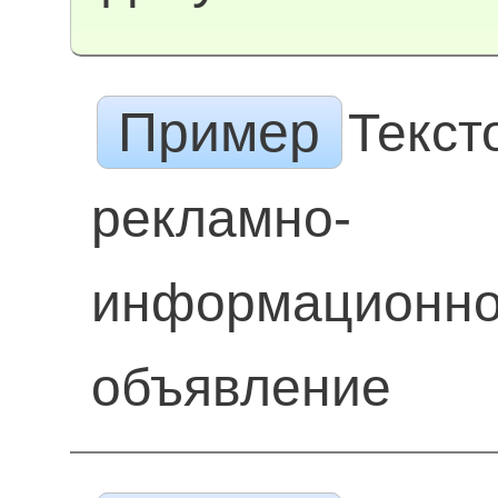
Пример
Текст
рекламно-
информационн
объявление