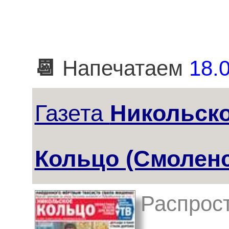
📆
Напечатаем
18.0
Газета
Никольск
Кольцо (Смоленс
Распрос