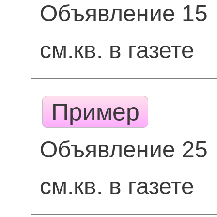
Объявление 15
см.кв. в газете
Пример
Объявление 25
см.кв. в газете