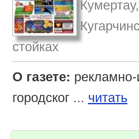
Кумертау,
Кугарчин
стойках
О газете:
рекламно-
городског ...
читать