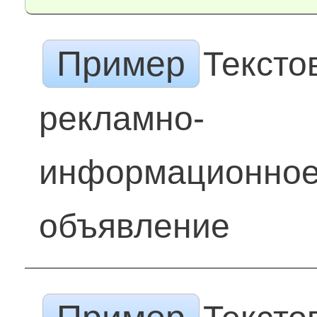
Пример
Тексто
рекламно-
информационно
объявление