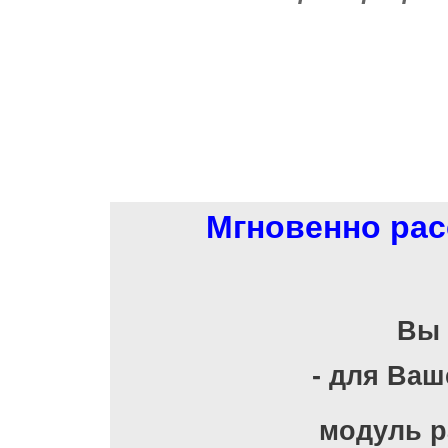
Мгновенно рас
Вы 
- для Ва
модуль р