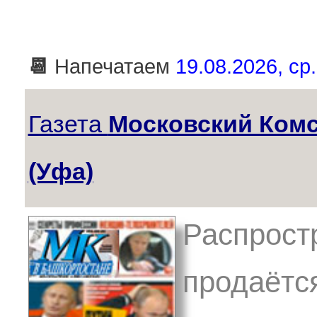
📆
Напечатаем
19.08.2026, ср.
Газета
Московский Ком
(Уфа)
Распрост
продаётс