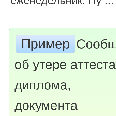
еженедельник. Пу ..
Пример
Сообщ
об утере аттеста
диплома,
документа