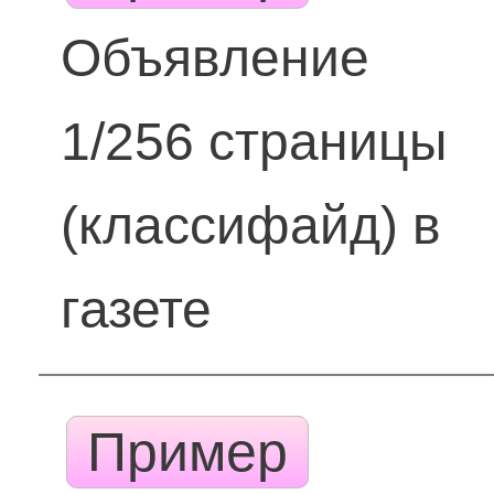
Объявление
1/256 страницы
(классифайд) в
газете
Пример