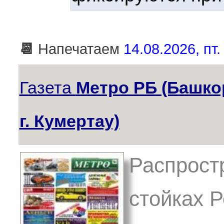
📆
Напечатаем
14.08.2026, пт.
Газета
Метро РБ (Башко
г. Кумертау)
Распрост
стойках Р