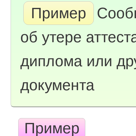
Пример
Сооб
об утере аттест
диплома или др
документа
Пример