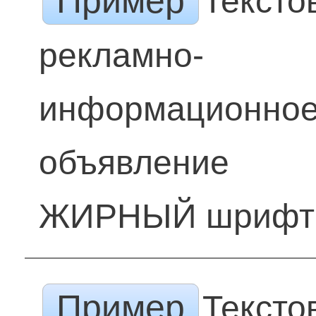
Пример
Тексто
рекламно-
информационно
объявление
ЖИРНЫЙ шрифт
Пример
Тексто