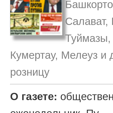
Башкорто
Салават,
Туймазы,
Кумертау, Мелеуз и 
розницу
О газете:
обществен