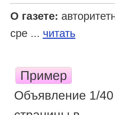
О газете:
авторитетн
сре ...
читать
Пример
Объявление 1/40
страницы в