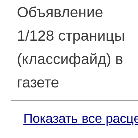
Объявление
1/128 страницы
(классифайд) в
газете
Показать все расц