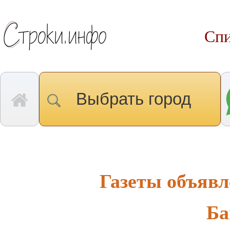
Спи
Выбрать город
Газеты объявл
Ба