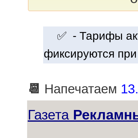
✅ - Тарифы акт
фиксируются при
📆
Напечатаем
13.
Газета
Рекламны