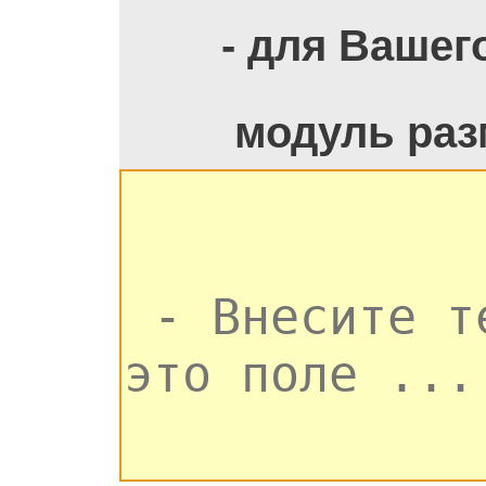
- для Вашег
модуль раз