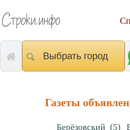
Сп
Выбрать город
Газеты объявлен
Берёзовский
(5)