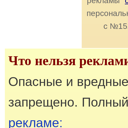
рекламы"
персональн
с №15
Что нельзя реклам
Опасные и вредные
запрещено. Полный
рекламе: