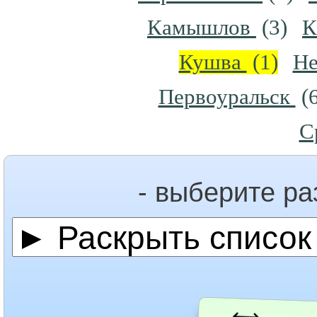
Камышлов
(3)
К
Кушва
(1)
Не
Первоуральск
(6
С
- выберите р