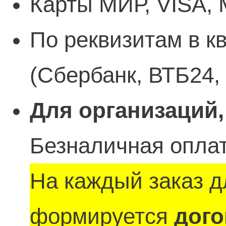
Карты МИР, VISA, 
По реквизитам в к
(Сбербанк, ВТБ24,
Для организаций,
Безналичная оплат
На каждый заказ д
формируется
дого