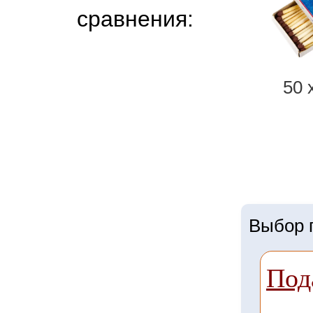
сравнения:
50 
Выбор г
Под