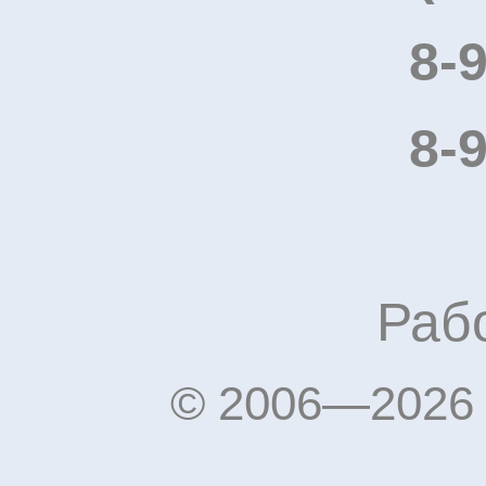
8-
8-
Рабо
© 2006—2026 