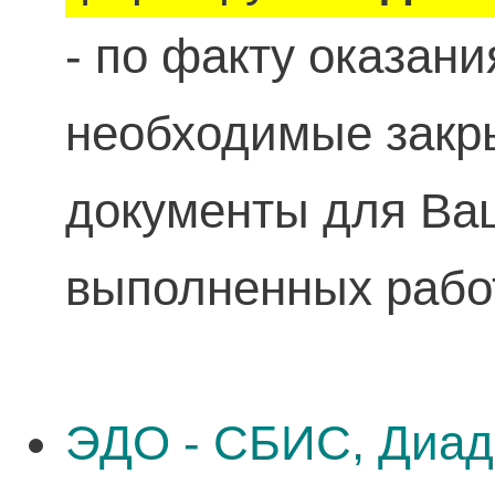
- по факту оказан
необходимые зак
документы для Ваш
выполненных рабо
ЭДО - СБИС, Диад