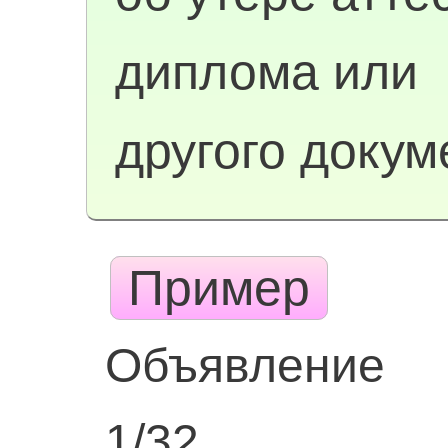
диплома или
другого докум
Пример
Объявление
1/32