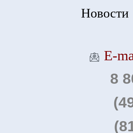
Новости
Е-ma
8 8
(4
(8