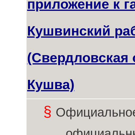
приложение к г
Кушвинский ра
(Свердловская о
Кушва)
§
Официальное
официальн