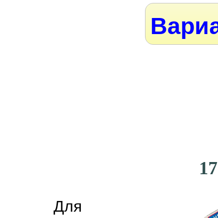
Вариа
17
Для