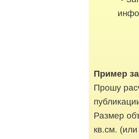
инфо
Пример з
Прошу рас
публикации
Размер об
кв.см. (ил