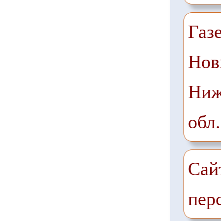
Газ
Нов
Ниж
обл.
Сай
пер