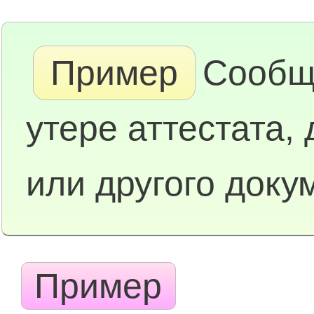
Пример
Сообщ
утере аттестата,
или другого доку
Пример