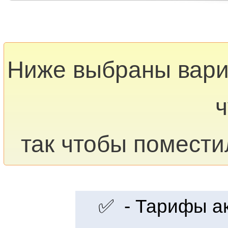
Ниже выбраны вар
ч
так чтобы помести
✅ - Тарифы акт