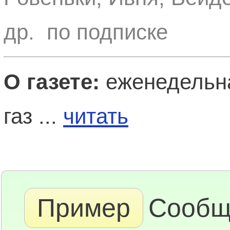
др. по подписке
О газете:
еженедельна
газ ...
читать
Пример
Сообщ