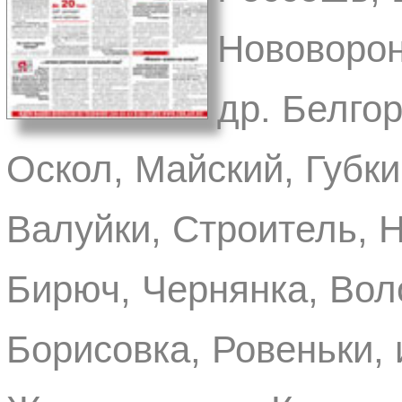
Нововорон
др. Белгор
Оскол, Майский, Губки
Валуйки, Строитель, Н
Бирюч, Чернянка, Вол
Борисовка, Ровеньки, и