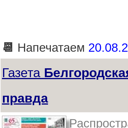
📆
Напечатаем
20.08.2
Газета
Белгородска
правда
Распростр