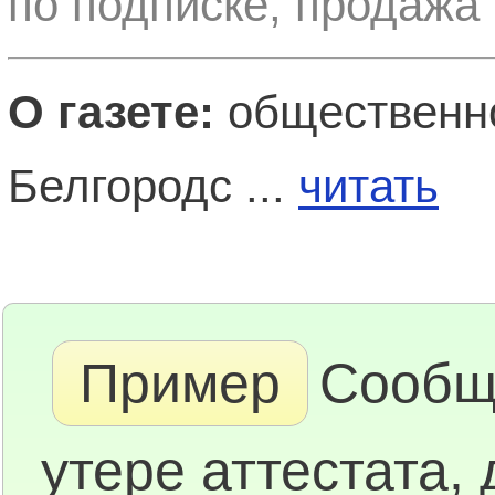
по подписке, продажа 
О газете:
общественно
Белгородс ...
читать
Пример
Сообщ
утере аттестата,