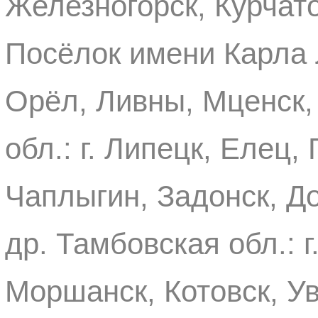
Железногорск, Курчато
Посёлок имени Карла Л
Орёл, Ливны, Мценск,
обл.: г. Липецк, Елец,
Чаплыгин, Задонск, Д
др. Тамбовская обл.: 
Моршанск, Котовск, Ув