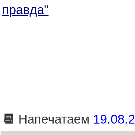
правда"
📆
Напечатаем
19.08.2