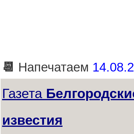
📆
Напечатаем
14.08.2
Газета
Белгородски
известия