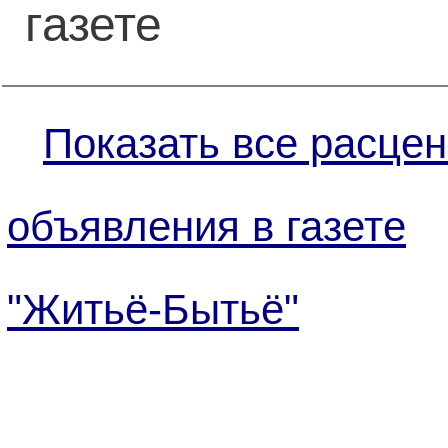
газете
Показать все расцен
объявления в газете
"Житьё-Бытьё"