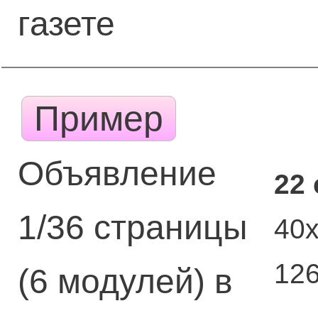
газете
Пример
Объявление
22
1/36 страницы
40
12
(6 модулей) в