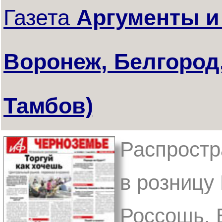
Газета
Аргументы и
Воронеж, Белгород,
Тамбов)
Распростр
в розницу 
Россошь, 