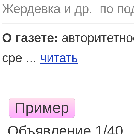
Жердевка и др. по по
О газете:
авторитетно
сре ...
читать
Пример
Объявление 1/40