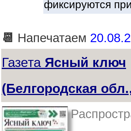
фиксируются при
📆
Напечатаем
20.08.2
Газета
Ясный ключ
(Белгородская обл.,
Распростр