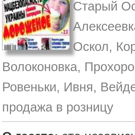
Старый Ос
Алексеевк
Оскол, Ко
Волоконовка, Прохоро
Ровеньки, Ивня, Вейд
продажа в розницу