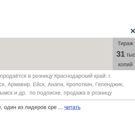
Тираж
31
тыс
копий
продаётся в розницу Краснодарский край: г.
ск, Армавир, Ейск, Анапа, Кропоткин, Геленджик,
рымск и др. по подписке, продажа в розницу
 один из лидеров сре ...
читать