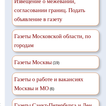
Извещение о межевании,
согласовании границ. Подать
объявление в газету
Газеты Московской области, по
городам
Газеты Москвы
(19)
Газеты о работе и вакансиях
Москвы и МО
(6)
❌
Газеты Санкт-Петербурга и Лен.