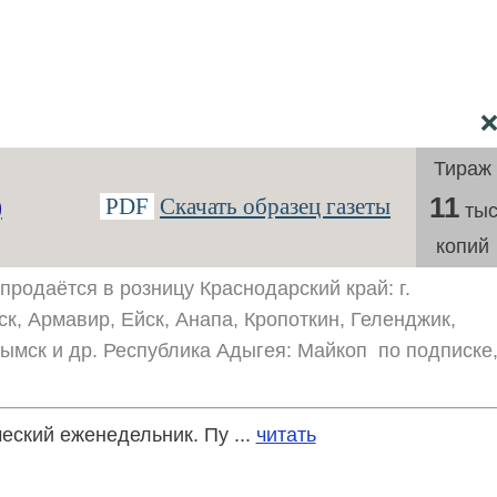
Тираж
11
PDF
Скачать образец газеты
)
тыс
копий
продаётся в розницу Краснодарский край: г.
ск, Армавир, Ейск, Анапа, Кропоткин, Геленджик,
рымск и др. Республика Адыгея: Майкоп по подписке
ский еженедельник. Пу ...
читать