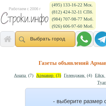
(495) 133-16-22 Мск.
Работаем с 2006 г
(812) 424-32-11 СПб.
(984) 707-98-77 Моб.
(926) 606-97-60 Моб.
Выбрать город
Газеты объявлений Арма
Анапа
(7)
Армавир
(3)
Геленджик
(4)
Ейск
Туа
- выберите размер 