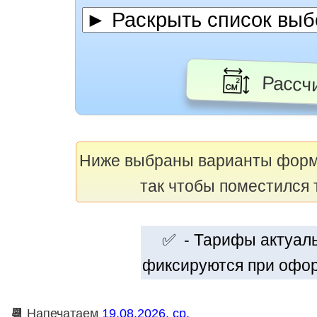
Рассчи
Ниже выбраны варианты фор
так чтобы поместился 
✅ - Тарифы актуальн
фиксируются при офор
📆
Напечатаем
19.08.2026, ср.