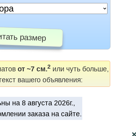
тать размер
2
матов
от ~7 см.
или чуть больше,
текст вашего объявления:
ы на 8 августа 2026г.,
млении заказа на сайте.