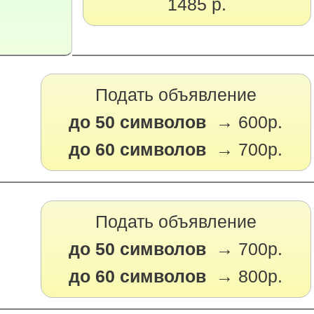
1485 р.
Подать объявление
до 50 символов →
600р.
до 60 символов →
700р.
Подать объявление
до 50 символов →
700р.
до 60 символов →
800р.