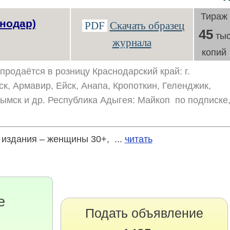
Тираж
нодар)
PDF
Скачать образец
45
тыс
журнала
копий
продаётся в розницу Краснодарский край: г.
ск, Армавир, Ейск, Анапа, Кропоткин, Геленджик,
рымск и др. Республика Адыгея: Майкоп по подписке
издания – женщины 30+, ...
читать
е
Подать объявление