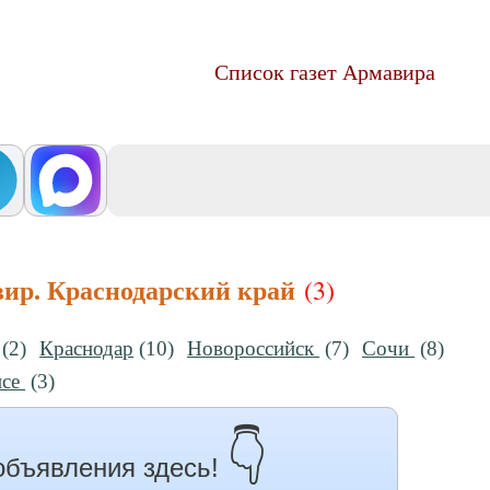
Список газет Армавира
вир. Краснодарский край
(3)
(2)
Краснодар
(10)
Новороссийск
(7)
Сочи
(8)
псе
(3)
👇
объявления здесь!